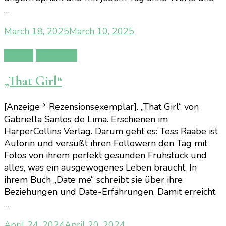
…
March 18, 2025
March 10, 2025
Bücher
Rezension
„That Girl“
[Anzeige * Rezensionsexemplar]. „That Girl“ von
Gabriella Santos de Lima. Erschienen im
HarperCollins Verlag. Darum geht es: Tess Raabe ist
Autorin und versüßt ihren Followern den Tag mit
Fotos von ihrem perfekt gesunden Frühstück und
alles, was ein ausgewogenes Leben braucht. In
ihrem Buch „Date me“ schreibt sie über ihre
Beziehungen und Date-Erfahrungen. Damit erreicht
…
April 24, 2024
April 20, 2024