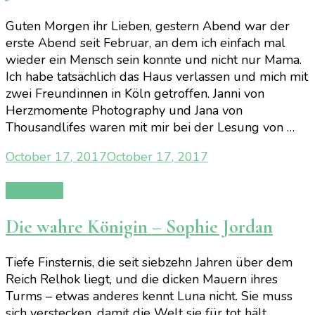
Guten Morgen ihr Lieben, gestern Abend war der
erste Abend seit Februar, an dem ich einfach mal
wieder ein Mensch sein konnte und nicht nur Mama.
Ich habe tatsächlich das Haus verlassen und mich mit
zwei Freundinnen in Köln getroffen. Janni von
Herzmomente Photography und Jana von
Thousandlifes waren mit mir bei der Lesung von …
October 17, 2017
October 17, 2017
Rezension
Die wahre Königin – Sophie Jordan
Tiefe Finsternis, die seit siebzehn Jahren über dem
Reich Relhok liegt, und die dicken Mauern ihres
Turms – etwas anderes kennt Luna nicht. Sie muss
sich verstecken, damit die Welt sie für tot hält,