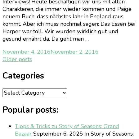
Interviews! Heute beschäftigen wir uns mit alten
Charakteren, die immer wieder kommen und Paige
neuem Buch, dass nächstes Jahr in England raus
kommt. Aber ich muss nochmal sagen: Das Essen bei
Harper war toll. Wir wurden wirklich gut und
gesund ernährt da. Da geht man …
November 4, 2016
November 2, 2016
Posts
Older posts
navigation
Categories
Categories
Popular posts:
Tipps & Tricks zu Story of Seasons: Grand
Bazaar
September 6, 2025
In Story of Seasons: