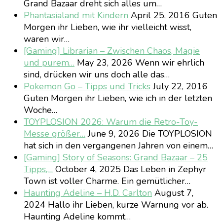
Grand Bazaar dreht sich alles um…
Phantasialand mit Kindern
April 25, 2016
Guten
Morgen ihr Lieben, wie ihr vielleicht wisst,
waren wir…
[Gaming] Librarian – Zwischen Chaos, Magie
und purem…
May 23, 2026
Wenn wir ehrlich
sind, drücken wir uns doch alle das…
Pokemon Go – Tipps und Tricks
July 22, 2016
Guten Morgen ihr Lieben, wie ich in der letzten
Woche…
TOYPLOSION 2026: Warum die Retro-Toy-
Messe größer…
June 9, 2026
Die TOYPLOSION
hat sich in den vergangenen Jahren von einem…
[Gaming] Story of Seasons: Grand Bazaar – 25
Tipps,…
October 4, 2025
Das Leben in Zephyr
Town ist voller Charme. Ein gemütlicher…
Haunting Adeline – H.D. Carlton
August 7,
2024
Hallo ihr Lieben, kurze Warnung vor ab.
Haunting Adeline kommt…