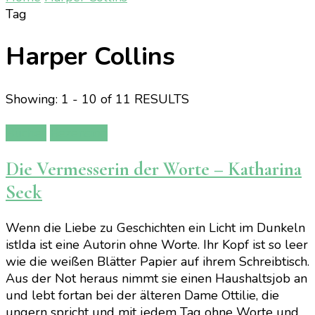
Tag
Harper Collins
Showing: 1 - 10 of 11 RESULTS
Bücher
Rezension
Die Vermesserin der Worte – Katharina
Seck
Wenn die Liebe zu Geschichten ein Licht im Dunkeln
istIda ist eine Autorin ohne Worte. Ihr Kopf ist so leer
wie die weißen Blätter Papier auf ihrem Schreibtisch.
Aus der Not heraus nimmt sie einen Haushaltsjob an
und lebt fortan bei der älteren Dame Ottilie, die
ungern spricht und mit jedem Tag ohne Worte und