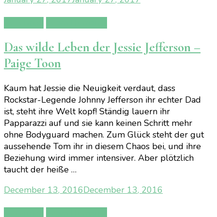
Rezension
Team Human 2
Das wilde Leben der Jessie Jefferson –
Paige Toon
Kaum hat Jessie die Neuigkeit verdaut, dass
Rockstar-Legende Johnny Jefferson ihr echter Dad
ist, steht ihre Welt kopf! Ständig lauern ihr
Papparazzi auf und sie kann keinen Schritt mehr
ohne Bodyguard machen. Zum Glück steht der gut
aussehende Tom ihr in diesem Chaos bei, und ihre
Beziehung wird immer intensiver. Aber plötzlich
taucht der heiße …
December 13, 2016
December 13, 2016
Rezension
Team Human 2