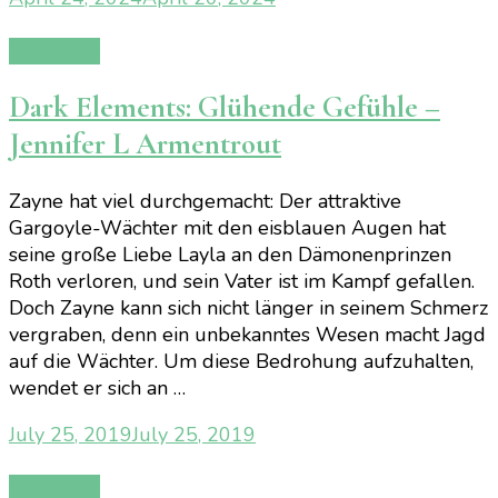
Rezension
Dark Elements: Glühende Gefühle –
Jennifer L Armentrout
Zayne hat viel durchgemacht: Der attraktive
Gargoyle-Wächter mit den eisblauen Augen hat
seine große Liebe Layla an den Dämonenprinzen
Roth verloren, und sein Vater ist im Kampf gefallen.
Doch Zayne kann sich nicht länger in seinem Schmerz
vergraben, denn ein unbekanntes Wesen macht Jagd
auf die Wächter. Um diese Bedrohung aufzuhalten,
wendet er sich an …
July 25, 2019
July 25, 2019
Rezension