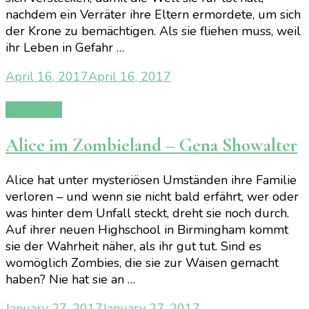
nachdem ein Verräter ihre Eltern ermordete, um sich
der Krone zu bemächtigen. Als sie fliehen muss, weil
ihr Leben in Gefahr …
April 16, 2017
April 16, 2017
Rezension
Alice im Zombieland – Gena Showalter
Alice hat unter mysteriösen Umständen ihre Familie
verloren – und wenn sie nicht bald erfährt, wer oder
was hinter dem Unfall steckt, dreht sie noch durch.
Auf ihrer neuen Highschool in Birmingham kommt
sie der Wahrheit näher, als ihr gut tut. Sind es
womöglich Zombies, die sie zur Waisen gemacht
haben? Nie hat sie an …
January 27, 2017
January 27, 2017