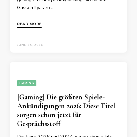
Gassen Ilyas zu …
READ MORE
JUNE 25, 2026
GAMING
[Gaming] Die größten Spiele-
Ankündigungen 2026: Diese Titel
sorgen schon jetzt für
Gesprächsstoff
Die Jahre 2026 und 2027 versprechen echte