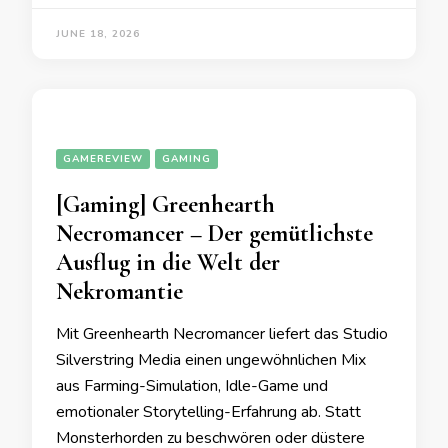
JUNE 18, 2026
GAMEREVIEW
GAMING
[Gaming] Greenhearth
Necromancer – Der gemütlichste
Ausflug in die Welt der
Nekromantie
Mit Greenhearth Necromancer liefert das Studio
Silverstring Media einen ungewöhnlichen Mix
aus Farming-Simulation, Idle-Game und
emotionaler Storytelling-Erfahrung ab. Statt
Monsterhorden zu beschwören oder düstere