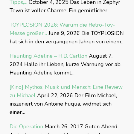
Tipps,…
October 4, 2025
Das Leben in Zephyr
Town ist voller Charme. Ein gemütlicher…
TOYPLOSION 2026: Warum die Retro-Toy-
Messe größer…
June 9, 2026
Die TOYPLOSION
hat sich in den vergangenen Jahren von einem…
Haunting Adeline – H.D. Carlton
August 7,
2024
Hallo ihr Lieben, kurze Warnung vor ab.
Haunting Adeline kommt…
[Kino] Mythos, Musik und Mensch: Eine Review
zu Michael
April 22, 2026
Der Film Michael,
inszeniert von Antoine Fuqua, widmet sich
einer…
Die Operation
March 26, 2017
Guten Abend