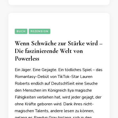
BUCH
REZENSION
Wenn Schwäche zur Stärke wird –
Die faszinierende Welt von
Powerless
Ein Jäger. Eine Gejagte. Ein tödliches Spiel – das
Romantasy-Debüt von TikTok-Star Lauren
Roberts endlich auf Deutsch!Seit eine Seuche
den Menschen im Königreich Ilya magische
Fähigkeiten verliehen hat, wird jeder gejagt, der
ohne Kräfte geboren wird. Dank ihres nicht-
magischen Talents, andere lesen zu können,
gelang es Paedyn Gray bislang, sich in den