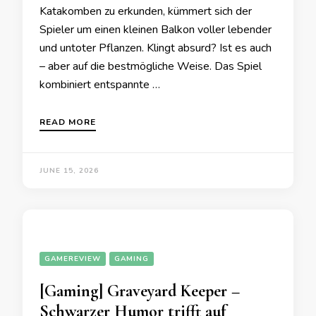
Katakomben zu erkunden, kümmert sich der
Spieler um einen kleinen Balkon voller lebender
und untoter Pflanzen. Klingt absurd? Ist es auch
– aber auf die bestmögliche Weise. Das Spiel
kombiniert entspannte …
READ MORE
JUNE 15, 2026
GAMEREVIEW
GAMING
[Gaming] Graveyard Keeper –
Schwarzer Humor trifft auf