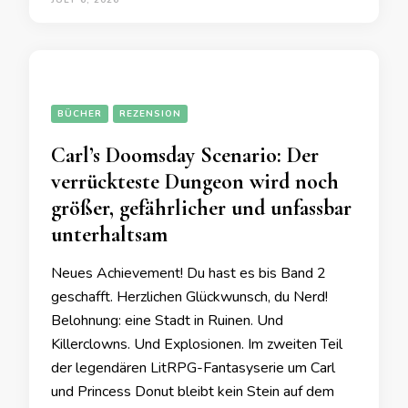
JULY 6, 2026
BÜCHER
REZENSION
Carl’s Doomsday Scenario: Der
verrückteste Dungeon wird noch
größer, gefährlicher und unfassbar
unterhaltsam
Neues Achievement! Du hast es bis Band 2
geschafft. Herzlichen Glückwunsch, du Nerd!
Belohnung: eine Stadt in Ruinen. Und
Killerclowns. Und Explosionen. Im zweiten Teil
der legendären LitRPG-Fantasyserie um Carl
und Princess Donut bleibt kein Stein auf dem