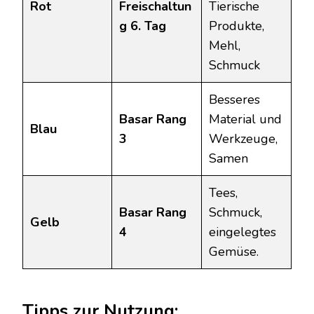
Rot
Freischaltun
Tierische
g 6. Tag
Produkte,
Mehl,
Schmuck
Besseres
Basar Rang
Material und
Blau
3
Werkzeuge,
Samen
Tees,
Basar Rang
Schmuck,
Gelb
4
eingelegtes
Gemüse.
Tipps zur Nutzung: