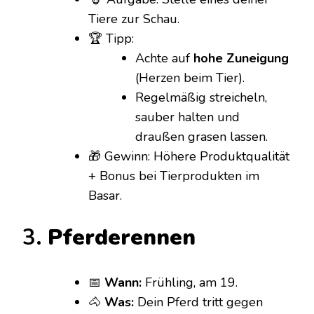
Tiere zur Schau.
🏆 Tipp:
Achte auf
hohe Zuneigung
(Herzen beim Tier).
Regelmäßig streicheln,
sauber halten und
draußen grasen lassen.
🎁 Gewinn: Höhere Produktqualität
+ Bonus bei Tierprodukten im
Basar.
3.
Pferderennen
📅
Wann:
Frühling, am 19.
🐴
Was:
Dein Pferd tritt gegen