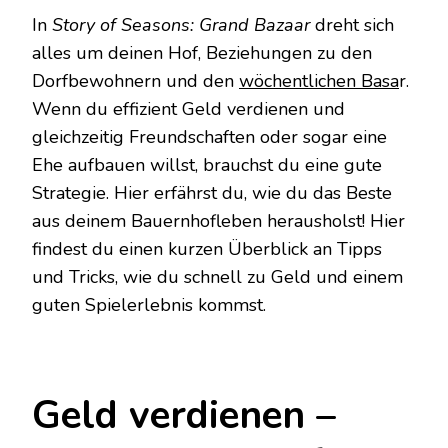
STORY
In
Story of Seasons: Grand Bazaar
dreht sich
OF
alles um deinen Hof, Beziehungen zu den
SEASONS:
GRAND
Dorfbewohnern und den
wöchentlichen Basa
r.
BAZAAR
Wenn du effizient Geld verdienen und
gleichzeitig Freundschaften oder sogar eine
Ehe aufbauen willst, brauchst du eine gute
Strategie. Hier erfährst du, wie du das Beste
aus deinem Bauernhofleben herausholst! Hier
findest du einen kurzen Überblick an Tipps
und Tricks, wie du schnell zu Geld und einem
guten Spielerlebnis kommst.
Geld verdienen –