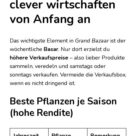
clever wirtschaften
von Anfang an
Das wichtigste Element in
Grand Bazaar
ist der
wöchentliche
Basar
. Nur dort erzielst du
höhere Verkaufspreise
– also lieber Produkte
sammeln, veredeln und samstags oder
sonntags verkaufen. Vermeide die Verkaufsbox,
wenn es nicht dringend ist.
Beste Pflanzen je Saison
(hohe Rendite)
Jahreszeit
Pflanze
Bemerkung