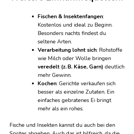
Fischen & Insektenfangen
:
Kostenlos und ideal zu Beginn.
Besonders nachts findest du
seltene Arten.
Verarbeitung lohnt sich
: Rohstoffe
wie Milch oder Wolle bringen
veredelt (z. B. Käse, Garn)
deutlich
mehr Gewinn.
Kochen
: Gerichte verkaufen sich
besser als einzelne Zutaten. Ein
einfaches gebratenes Ei bringt
mehr als ein rohes.
Fische und Insekten kannst du auch bei den
Sprites abgeben. Auch das ist hilfreich, da die