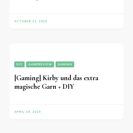
OCTOBER 21, 2025
DIY
GAMEREVIEW
GAMING
[Gaming] Kirby und das extra
magische Garn + DIY
APRIL 19, 2019