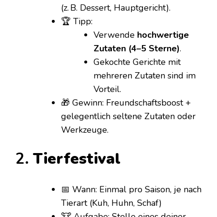
(z. B. Dessert, Hauptgericht).
🏆 Tipp:
Verwende
hochwertige
Zutaten (4–5 Sterne)
.
Gekochte Gerichte mit
mehreren Zutaten sind im
Vorteil.
🎁 Gewinn: Freundschaftsboost +
gelegentlich seltene Zutaten oder
Werkzeuge.
2.
Tierfestival
📅 Wann: Einmal pro Saison, je nach
Tierart (Kuh, Huhn, Schaf)
🐮 Aufgabe: Stelle eines deiner