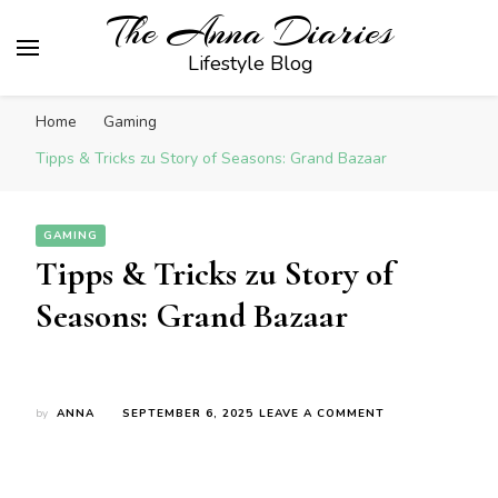
The Anna Diaries
Lifestyle Blog
Home
Gaming
Tipps & Tricks zu Story of Seasons: Grand Bazaar
GAMING
Tipps & Tricks zu Story of
Seasons: Grand Bazaar
ON
by
ANNA
SEPTEMBER 6, 2025
LEAVE A COMMENT
TIPPS
&
TRICKS
ZU