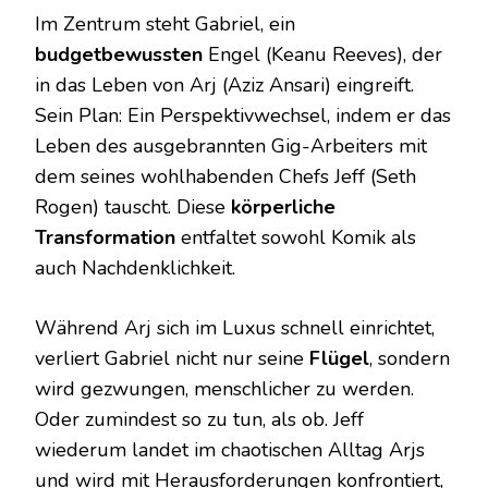
Im Zentrum steht Gabriel, ein
budgetbewussten
Engel (Keanu Reeves), der
in das Leben von Arj (Aziz Ansari) eingreift.
Sein Plan: Ein Perspektivwechsel, indem er das
Leben des ausgebrannten Gig-Arbeiters mit
dem seines wohlhabenden Chefs Jeff (Seth
Rogen) tauscht. Diese
körperliche
Transformation
entfaltet sowohl Komik als
auch Nachdenklichkeit.
Während Arj sich im Luxus schnell einrichtet,
verliert Gabriel nicht nur seine
Flügel
, sondern
wird gezwungen, menschlicher zu werden.
Oder zumindest so zu tun, als ob. Jeff
wiederum landet im chaotischen Alltag Arjs
und wird mit Herausforderungen konfrontiert,