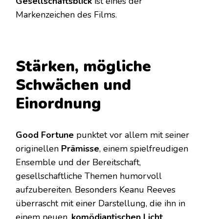
Gesellschaftsblick
ist eines der
Markenzeichen des Films.
Stärken, mögliche
Schwächen und
Einordnung
Good Fortune
punktet vor allem mit seiner
originellen
Prämisse
, einem spielfreudigen
Ensemble und der Bereitschaft,
gesellschaftliche Themen humorvoll
aufzubereiten. Besonders Keanu Reeves
überrascht mit einer Darstellung, die ihn in
einem neuen,
komödiantischen Licht