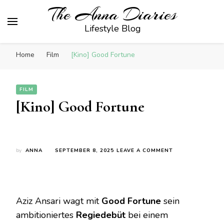
The Anna Diaries
Lifestyle Blog
Home
Film
[Kino] Good Fortune
FILM
[Kino] Good Fortune
ON
by
ANNA
SEPTEMBER 8, 2025
LEAVE A COMMENT
[KINO]
GOOD
FORTUNE
Aziz Ansari wagt mit
Good Fortune
sein
ambitioniertes
Regiedebüt
bei einem