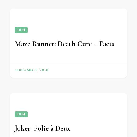
FILM
Maze Runner: Death Cure – Facts
FEBRUARY 1, 2018
FILM
Joker: Folie à Deux