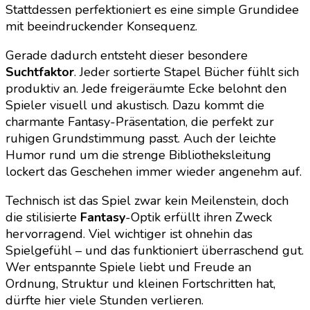
Stattdessen perfektioniert es eine simple Grundidee
mit beeindruckender Konsequenz.
Gerade dadurch entsteht dieser besondere
Suchtfaktor
. Jeder sortierte Stapel Bücher fühlt sich
produktiv an. Jede freigeräumte Ecke belohnt den
Spieler visuell und akustisch. Dazu kommt die
charmante Fantasy-Präsentation, die perfekt zur
ruhigen Grundstimmung passt. Auch der leichte
Humor rund um die strenge Bibliotheksleitung
lockert das Geschehen immer wieder angenehm auf.
Technisch ist das Spiel zwar kein Meilenstein, doch
die stilisierte
Fantasy
-Optik erfüllt ihren Zweck
hervorragend. Viel wichtiger ist ohnehin das
Spielgefühl – und das funktioniert überraschend gut.
Wer entspannte Spiele liebt und Freude an
Ordnung, Struktur und kleinen Fortschritten hat,
dürfte hier viele Stunden verlieren.