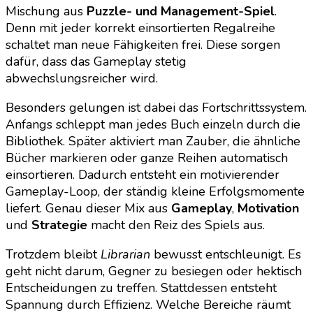
Mischung aus
Puzzle- und Management-Spiel
.
Denn mit jeder korrekt einsortierten Regalreihe
schaltet man neue Fähigkeiten frei. Diese sorgen
dafür, dass das Gameplay stetig
abwechslungsreicher wird.
Besonders gelungen ist dabei das Fortschrittssystem.
Anfangs schleppt man jedes Buch einzeln durch die
Bibliothek. Später aktiviert man Zauber, die ähnliche
Bücher markieren oder ganze Reihen automatisch
einsortieren. Dadurch entsteht ein motivierender
Gameplay-Loop, der ständig kleine Erfolgsmomente
liefert. Genau dieser Mix aus
Gameplay
,
Motivation
und
Strategie
macht den Reiz des Spiels aus.
Trotzdem bleibt
Librarian
bewusst entschleunigt. Es
geht nicht darum, Gegner zu besiegen oder hektisch
Entscheidungen zu treffen. Stattdessen entsteht
Spannung durch Effizienz. Welche Bereiche räumt