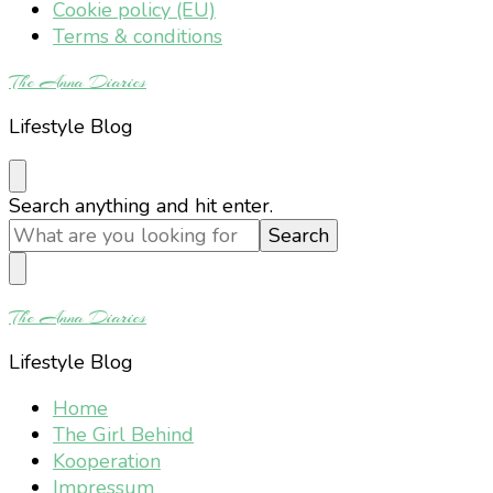
Cookie policy (EU)
Terms & conditions
The Anna Diaries
Lifestyle Blog
Looking
Search anything and hit enter.
for
Something?
The Anna Diaries
Lifestyle Blog
Home
The Girl Behind
Kooperation
Impressum