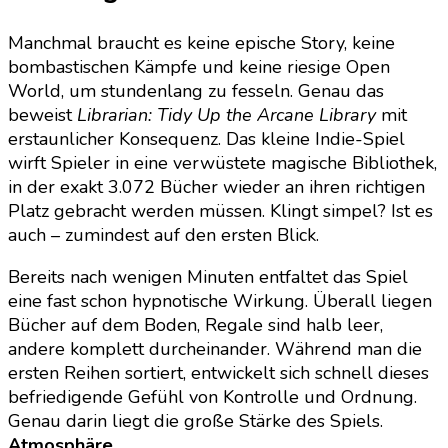
Manchmal braucht es keine epische Story, keine
bombastischen Kämpfe und keine riesige Open
World, um stundenlang zu fesseln. Genau das
beweist
Librarian: Tidy Up the Arcane Library
mit
erstaunlicher Konsequenz. Das kleine Indie-Spiel
wirft Spieler in eine verwüstete magische Bibliothek,
in der exakt 3.072 Bücher wieder an ihren richtigen
Platz gebracht werden müssen. Klingt simpel? Ist es
auch – zumindest auf den ersten Blick.
Bereits nach wenigen Minuten entfaltet das Spiel
eine fast schon hypnotische Wirkung. Überall liegen
Bücher auf dem Boden, Regale sind halb leer,
andere komplett durcheinander. Während man die
ersten Reihen sortiert, entwickelt sich schnell dieses
befriedigende Gefühl von Kontrolle und Ordnung.
Genau darin liegt die große Stärke des Spiels.
Atmosphäre
.