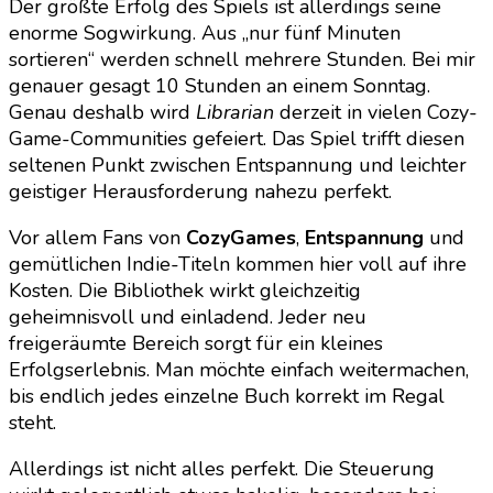
Der größte Erfolg des Spiels ist allerdings seine
enorme Sogwirkung. Aus „nur fünf Minuten
sortieren“ werden schnell mehrere Stunden. Bei mir
genauer gesagt 10 Stunden an einem Sonntag.
Genau deshalb wird
Librarian
derzeit in vielen Cozy-
Game-Communities gefeiert. Das Spiel trifft diesen
seltenen Punkt zwischen Entspannung und leichter
geistiger Herausforderung nahezu perfekt.
Vor allem Fans von
CozyGames
,
Entspannung
und
gemütlichen Indie-Titeln kommen hier voll auf ihre
Kosten. Die Bibliothek wirkt gleichzeitig
geheimnisvoll und einladend. Jeder neu
freigeräumte Bereich sorgt für ein kleines
Erfolgserlebnis. Man möchte einfach weitermachen,
bis endlich jedes einzelne Buch korrekt im Regal
steht.
Allerdings ist nicht alles perfekt. Die Steuerung