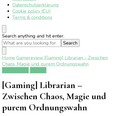
Datenschutzerklärung
Cookie policy (EU)
Terms & conditions
Looking
Search anything and hit enter.
for
Something?
Home
Gamereview
[Gaming] Librarian – Zwischen
Chaos, Magie und purem Ordnungswahn
Gamereview
Gaming
[Gaming] Librarian –
Zwischen Chaos, Magie und
purem Ordnungswahn