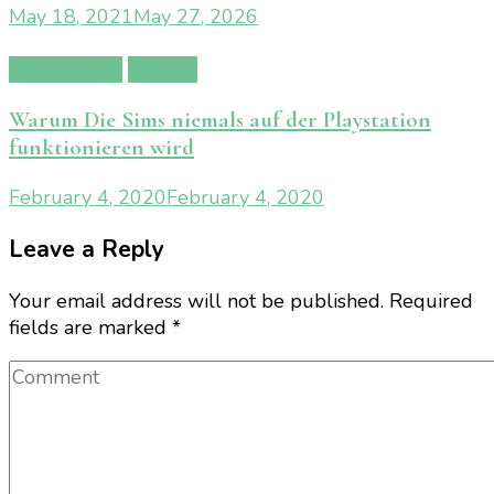
May 18, 2021
May 27, 2026
Gamereview
Gaming
Warum Die Sims niemals auf der Playstation
funktionieren wird
February 4, 2020
February 4, 2020
Leave a Reply
Your email address will not be published.
Required
fields are marked
*
Comment