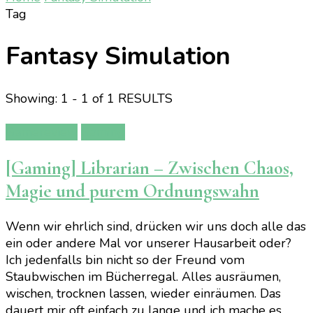
Tag
Fantasy Simulation
Showing: 1 - 1 of 1 RESULTS
Gamereview
Gaming
[Gaming] Librarian – Zwischen Chaos,
Magie und purem Ordnungswahn
Wenn wir ehrlich sind, drücken wir uns doch alle das
ein oder andere Mal vor unserer Hausarbeit oder?
Ich jedenfalls bin nicht so der Freund vom
Staubwischen im Bücherregal. Alles ausräumen,
wischen, trocknen lassen, wieder einräumen. Das
dauert mir oft einfach zu lange und ich mache es