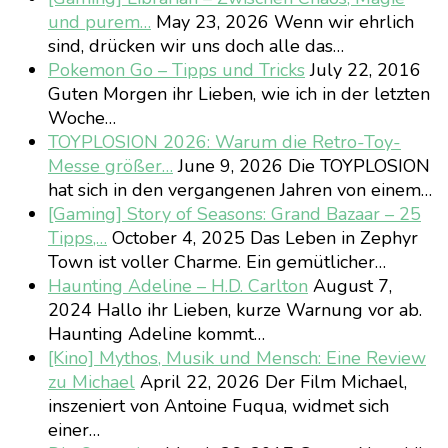
und purem…
May 23, 2026
Wenn wir ehrlich
sind, drücken wir uns doch alle das…
Pokemon Go – Tipps und Tricks
July 22, 2016
Guten Morgen ihr Lieben, wie ich in der letzten
Woche…
TOYPLOSION 2026: Warum die Retro-Toy-
Messe größer…
June 9, 2026
Die TOYPLOSION
hat sich in den vergangenen Jahren von einem…
[Gaming] Story of Seasons: Grand Bazaar – 25
Tipps,…
October 4, 2025
Das Leben in Zephyr
Town ist voller Charme. Ein gemütlicher…
Haunting Adeline – H.D. Carlton
August 7,
2024
Hallo ihr Lieben, kurze Warnung vor ab.
Haunting Adeline kommt…
[Kino] Mythos, Musik und Mensch: Eine Review
zu Michael
April 22, 2026
Der Film Michael,
inszeniert von Antoine Fuqua, widmet sich
einer…