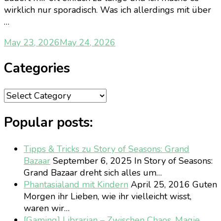
wirklich nur sporadisch. Was ich allerdings mit über
…
May 23, 2026
May 24, 2026
Categories
Categories
Popular posts:
Tipps & Tricks zu Story of Seasons: Grand
Bazaar
September 6, 2025
In Story of Seasons:
Grand Bazaar dreht sich alles um…
Phantasialand mit Kindern
April 25, 2016
Guten
Morgen ihr Lieben, wie ihr vielleicht wisst,
waren wir…
[Gaming] Librarian – Zwischen Chaos, Magie