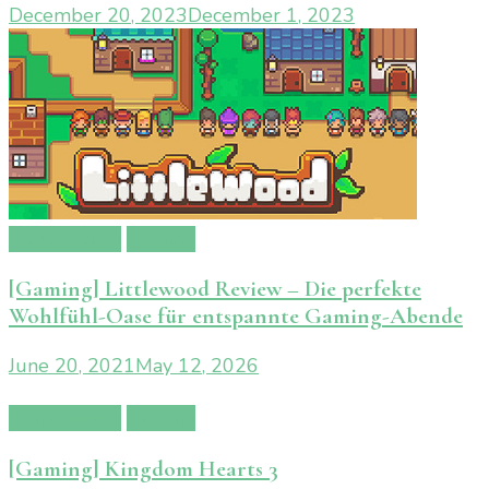
December 20, 2023
December 1, 2023
Gamereview
Gaming
[Gaming] Littlewood Review – Die perfekte
Wohlfühl-Oase für entspannte Gaming-Abende
June 20, 2021
May 12, 2026
Gamereview
Gaming
[Gaming] Kingdom Hearts 3