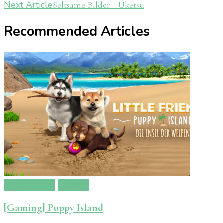
Next Article
Seltsame Bilder – Uketsu
Navigation
Recommended Articles
Gamereview
Gaming
[Gaming] Puppy Island