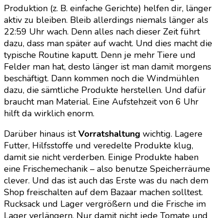
Produktion (z. B. einfache Gerichte) helfen dir, länger
aktiv zu bleiben. Bleib allerdings niemals länger als
22:59 Uhr wach. Denn alles nach dieser Zeit führt
dazu, dass man später auf wacht. Und dies macht die
typische Routine kaputt. Denn je mehr Tiere und
Felder man hat, desto länger ist man damit morgens
beschäftigt. Dann kommen noch die Windmühlen
dazu, die sämtliche Produkte herstellen. Und dafür
braucht man Material. Eine Aufstehzeit von 6 Uhr
hilft da wirklich enorm.
Darüber hinaus ist
Vorratshaltung
wichtig. Lagere
Futter, Hilfsstoffe und veredelte Produkte klug,
damit sie nicht verderben. Einige Produkte haben
eine Frischemechanik – also benutze Speicherräume
clever. Und das ist auch das Erste was du nach dem
Shop freischalten auf dem Bazaar machen solltest.
Rucksack und Lager vergrößern und die Frische im
Lager verlängern. Nur damit nicht jede Tomate und