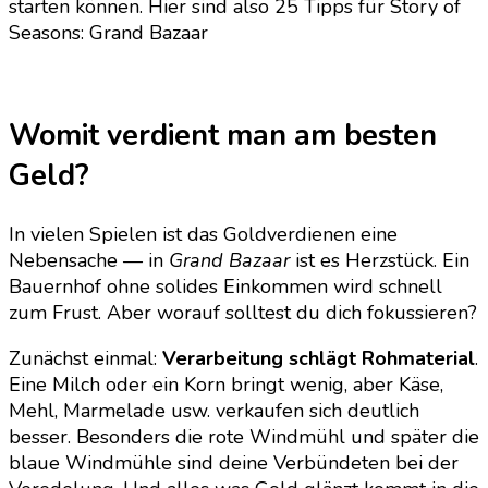
starten können. Hier sind also 25 Tipps für Story of
gerne
Seasons: Grand Bazaar
gewusst
hätte
Womit verdient man am besten
Geld?
In vielen Spielen ist das Goldverdienen eine
Nebensache — in
Grand Bazaar
ist es Herzstück. Ein
Bauernhof ohne solides Einkommen wird schnell
zum Frust. Aber worauf solltest du dich fokussieren?
Zunächst einmal:
Verarbeitung schlägt Rohmaterial
.
Eine Milch oder ein Korn bringt wenig, aber Käse,
Mehl, Marmelade usw. verkaufen sich deutlich
besser. Besonders die rote Windmühl und später die
blaue Windmühle sind deine Verbündeten bei der