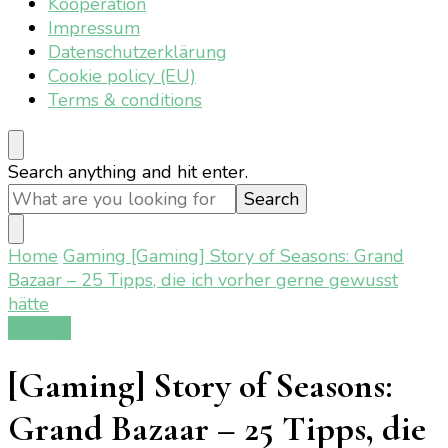
Kooperation
Impressum
Datenschutzerklärung
Cookie policy (EU)
Terms & conditions
Looking
Search anything and hit enter.
for
Something?
Home
Gaming
[Gaming] Story of Seasons: Grand
Bazaar – 25 Tipps, die ich vorher gerne gewusst
hätte
Gaming
[Gaming] Story of Seasons:
Grand Bazaar – 25 Tipps, die