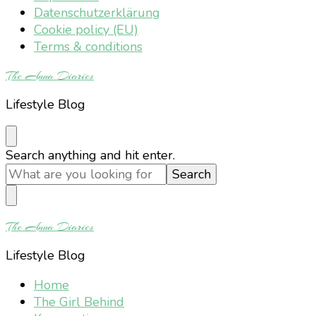
Datenschutzerklärung
Cookie policy (EU)
Terms & conditions
The Anna Diaries
Lifestyle Blog
Looking
Search anything and hit enter.
for
Something?
The Anna Diaries
Lifestyle Blog
Home
The Girl Behind