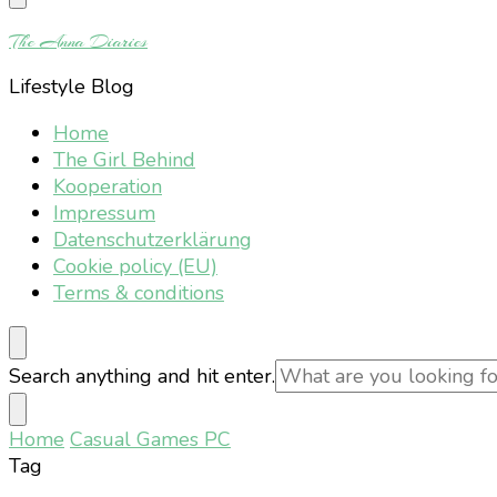
Something?
The Anna Diaries
Lifestyle Blog
Home
The Girl Behind
Kooperation
Impressum
Datenschutzerklärung
Cookie policy (EU)
Terms & conditions
Looking
Search anything and hit enter.
for
Something?
Home
Casual Games PC
Tag