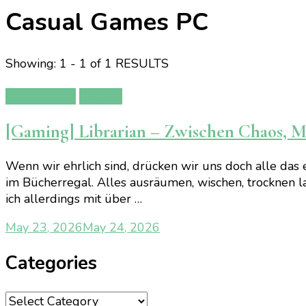
Casual Games PC
Showing: 1 - 1 of 1 RESULTS
Gamereview
Gaming
[Gaming] Librarian – Zwischen Chaos,
Wenn wir ehrlich sind, drücken wir uns doch alle das
im Bücherregal. Alles ausräumen, wischen, trocknen la
ich allerdings mit über …
May 23, 2026
May 24, 2026
Categories
Categories