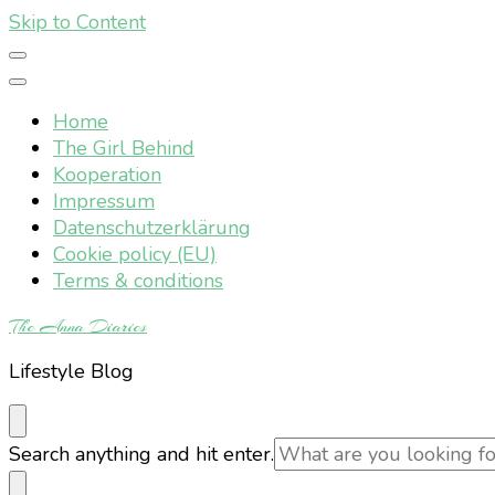
Skip to Content
Home
The Girl Behind
Kooperation
Impressum
Datenschutzerklärung
Cookie policy (EU)
Terms & conditions
The Anna Diaries
Lifestyle Blog
Looking
Search anything and hit enter.
for