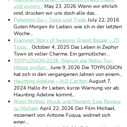
und purem…
May 23, 2026
Wenn wir ehrlich
sind, drücken wir uns doch alle das…
Pokemon Go – Tipps und Tricks
July 22, 2016
Guten Morgen ihr Lieben, wie ich in der letzten
Woche…
[Gaming] Story of Seasons: Grand Bazaar – 25
Tipps,…
October 4, 2025
Das Leben in Zephyr
Town ist voller Charme. Ein gemütlicher…
TOYPLOSION 2026: Warum die Retro-Toy-
Messe größer…
June 9, 2026
Die TOYPLOSION
hat sich in den vergangenen Jahren von einem…
Haunting Adeline – H.D. Carlton
August 7,
2024
Hallo ihr Lieben, kurze Warnung vor ab.
Haunting Adeline kommt…
[Kino] Mythos, Musik und Mensch: Eine Review
zu Michael
April 22, 2026
Der Film Michael,
inszeniert von Antoine Fuqua, widmet sich
einer…