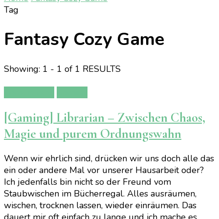
Tag
Fantasy Cozy Game
Showing: 1 - 1 of 1 RESULTS
Gamereview
Gaming
[Gaming] Librarian – Zwischen Chaos,
Magie und purem Ordnungswahn
Wenn wir ehrlich sind, drücken wir uns doch alle das
ein oder andere Mal vor unserer Hausarbeit oder?
Ich jedenfalls bin nicht so der Freund vom
Staubwischen im Bücherregal. Alles ausräumen,
wischen, trocknen lassen, wieder einräumen. Das
dauert mir oft einfach zu lange und ich mache es