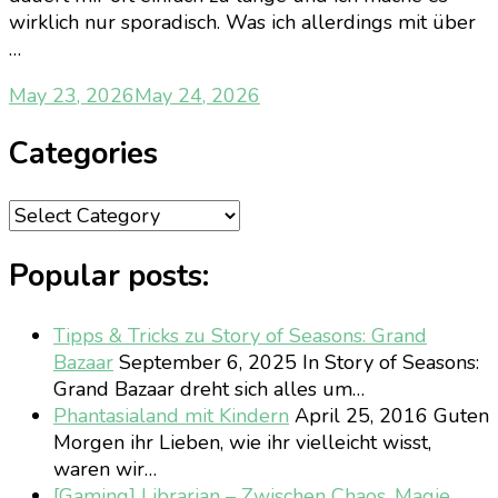
wirklich nur sporadisch. Was ich allerdings mit über
…
May 23, 2026
May 24, 2026
Categories
Categories
Popular posts:
Tipps & Tricks zu Story of Seasons: Grand
Bazaar
September 6, 2025
In Story of Seasons:
Grand Bazaar dreht sich alles um…
Phantasialand mit Kindern
April 25, 2016
Guten
Morgen ihr Lieben, wie ihr vielleicht wisst,
waren wir…
[Gaming] Librarian – Zwischen Chaos, Magie