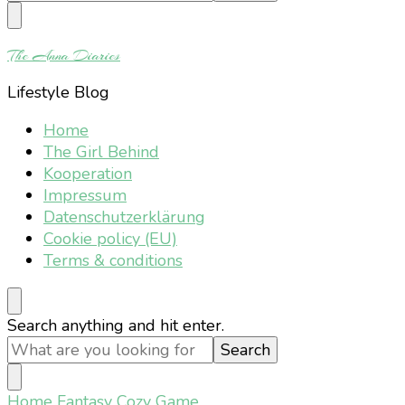
Something?
The Anna Diaries
Lifestyle Blog
Home
The Girl Behind
Kooperation
Impressum
Datenschutzerklärung
Cookie policy (EU)
Terms & conditions
Looking
Search anything and hit enter.
for
Something?
Home
Fantasy Cozy Game