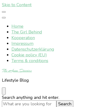
Skip to Content
Home
The Girl Behind
Kooperation
Impressum
Datenschutzerklärung
Cookie policy (EU)
Terms & conditions
The Anna Diaries
Lifestyle Blog
Looking
Search anything and hit enter.
for