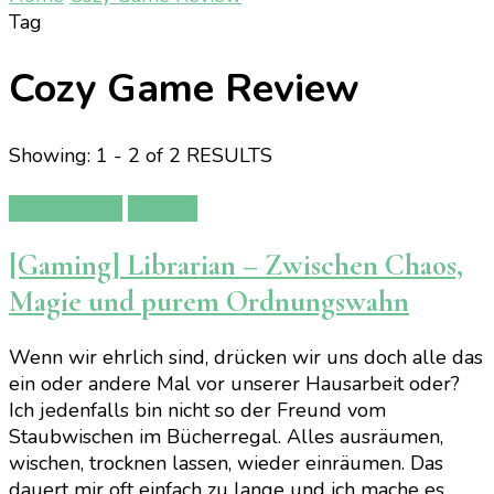
Tag
Cozy Game Review
Showing: 1 - 2 of 2 RESULTS
Gamereview
Gaming
[Gaming] Librarian – Zwischen Chaos,
Magie und purem Ordnungswahn
Wenn wir ehrlich sind, drücken wir uns doch alle das
ein oder andere Mal vor unserer Hausarbeit oder?
Ich jedenfalls bin nicht so der Freund vom
Staubwischen im Bücherregal. Alles ausräumen,
wischen, trocknen lassen, wieder einräumen. Das
dauert mir oft einfach zu lange und ich mache es