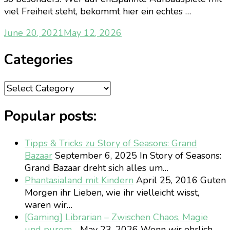
viel Freiheit steht, bekommt hier ein echtes …
June 20, 2021
May 12, 2026
Categories
Categories
Popular posts:
Tipps & Tricks zu Story of Seasons: Grand
Bazaar
September 6, 2025
In Story of Seasons:
Grand Bazaar dreht sich alles um…
Phantasialand mit Kindern
April 25, 2016
Guten
Morgen ihr Lieben, wie ihr vielleicht wisst,
waren wir…
[Gaming] Librarian – Zwischen Chaos, Magie
und purem…
May 23, 2026
Wenn wir ehrlich