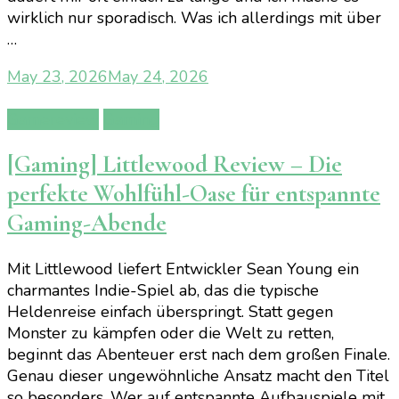
wirklich nur sporadisch. Was ich allerdings mit über
…
May 23, 2026
May 24, 2026
Gamereview
Gaming
[Gaming] Littlewood Review – Die
perfekte Wohlfühl-Oase für entspannte
Gaming-Abende
Mit Littlewood liefert Entwickler Sean Young ein
charmantes Indie-Spiel ab, das die typische
Heldenreise einfach überspringt. Statt gegen
Monster zu kämpfen oder die Welt zu retten,
beginnt das Abenteuer erst nach dem großen Finale.
Genau dieser ungewöhnliche Ansatz macht den Titel
so besonders. Wer auf entspannte Aufbauspiele mit