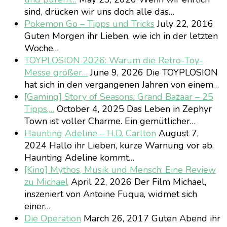
sind, drücken wir uns doch alle das…
Pokemon Go – Tipps und Tricks
July 22, 2016
Guten Morgen ihr Lieben, wie ich in der letzten
Woche…
TOYPLOSION 2026: Warum die Retro-Toy-
Messe größer…
June 9, 2026
Die TOYPLOSION
hat sich in den vergangenen Jahren von einem…
[Gaming] Story of Seasons: Grand Bazaar – 25
Tipps,…
October 4, 2025
Das Leben in Zephyr
Town ist voller Charme. Ein gemütlicher…
Haunting Adeline – H.D. Carlton
August 7,
2024
Hallo ihr Lieben, kurze Warnung vor ab.
Haunting Adeline kommt…
[Kino] Mythos, Musik und Mensch: Eine Review
zu Michael
April 22, 2026
Der Film Michael,
inszeniert von Antoine Fuqua, widmet sich
einer…
Die Operation
March 26, 2017
Guten Abend ihr