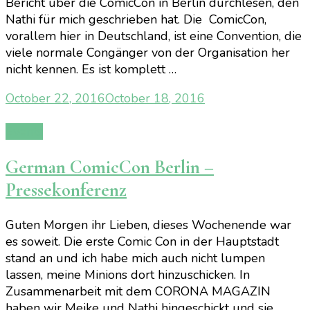
Bericht über die ComicCon in Berlin durchlesen, den
Nathi für mich geschrieben hat. Die ComicCon,
vorallem hier in Deutschland, ist eine Convention, die
viele normale Congänger von der Organisation her
nicht kennen. Es ist komplett …
October 22, 2016
October 18, 2016
Events
German ComicCon Berlin –
Pressekonferenz
Guten Morgen ihr Lieben, dieses Wochenende war
es soweit. Die erste Comic Con in der Hauptstadt
stand an und ich habe mich auch nicht lumpen
lassen, meine Minions dort hinzuschicken. In
Zusammenarbeit mit dem CORONA MAGAZIN
haben wir Meike und Nathi hingeschickt und sie