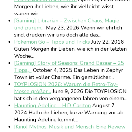
Morgen ihr Lieben, wie ihr vielleicht wisst,
waren wir…
[Gaming] Librarian – Zwischen Chaos, Magie
und purem…
May 23, 2026
Wenn wir ehrlich
sind, drücken wir uns doch alle das…
Pokemon Go – Tipps und Tricks
July 22, 2016
Guten Morgen ihr Lieben, wie ich in der letzten
Woche…
[Gaming] Story of Seasons: Grand Bazaar – 25
Tipps,…
October 4, 2025
Das Leben in Zephyr
Town ist voller Charme. Ein gemütlicher…
TOYPLOSION 2026: Warum die Retro-Toy-
Messe größer…
June 9, 2026
Die TOYPLOSION
hat sich in den vergangenen Jahren von einem…
Haunting Adeline – H.D. Carlton
August 7,
2024
Hallo ihr Lieben, kurze Warnung vor ab.
Haunting Adeline kommt…
[Kino] Mythos, Musik und Mensch: Eine Review