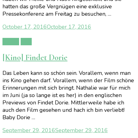
hatten das große Vergnügen eine exklusive
Pressekonferenz am Freitag zu besuchen, …
October 17, 2016
October 17, 2016
Events
Film
[Kino] Findet Dorie
Das Leben kann so schön sein. Vorallem, wenn man
ins Kino gehen darf. Vorallem, wenn der Film schöne
Erinnerungen mit sich bringt. Nathalie war für mich
im Juni (ja so lange ist es her) in den englischen
Previews von Findet Dorie. Mittlerweile habe ich
auch den Film gesehen und hach ich bin verliebt!
Baby Dorie …
September 29, 2016
September 29, 2016