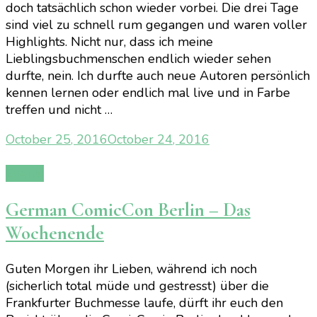
doch tatsächlich schon wieder vorbei. Die drei Tage
sind viel zu schnell rum gegangen und waren voller
Highlights. Nicht nur, dass ich meine
Lieblingsbuchmenschen endlich wieder sehen
durfte, nein. Ich durfte auch neue Autoren persönlich
kennen lernen oder endlich mal live und in Farbe
treffen und nicht …
October 25, 2016
October 24, 2016
Events
German ComicCon Berlin – Das
Wochenende
Guten Morgen ihr Lieben, während ich noch
(sicherlich total müde und gestresst) über die
Frankfurter Buchmesse laufe, dürft ihr euch den