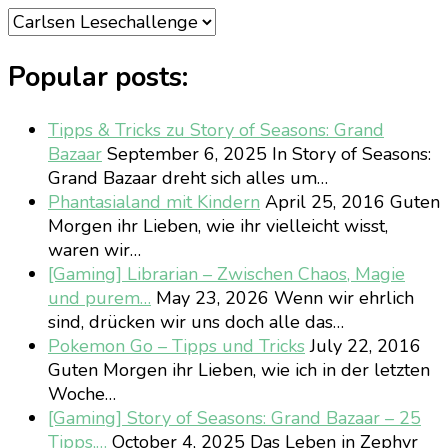
Categories
Popular posts:
Tipps & Tricks zu Story of Seasons: Grand
Bazaar
September 6, 2025
In Story of Seasons:
Grand Bazaar dreht sich alles um…
Phantasialand mit Kindern
April 25, 2016
Guten
Morgen ihr Lieben, wie ihr vielleicht wisst,
waren wir…
[Gaming] Librarian – Zwischen Chaos, Magie
und purem…
May 23, 2026
Wenn wir ehrlich
sind, drücken wir uns doch alle das…
Pokemon Go – Tipps und Tricks
July 22, 2016
Guten Morgen ihr Lieben, wie ich in der letzten
Woche…
[Gaming] Story of Seasons: Grand Bazaar – 25
Tipps,…
October 4, 2025
Das Leben in Zephyr