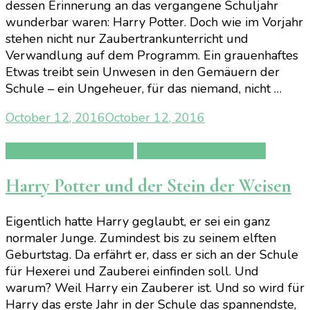
dessen Erinnerung an das vergangene Schuljahr
wunderbar waren: Harry Potter. Doch wie im Vorjahr
stehen nicht nur Zaubertrankunterricht und
Verwandlung auf dem Programm. Ein grauenhaftes
Etwas treibt sein Unwesen in den Gemäuern der
Schule – ein Ungeheuer, für das niemand, nicht …
October 12, 2016
October 12, 2016
Carlsen Lesechallenge
SUB Abbau Challenge
Harry Potter und der Stein der Weisen
Eigentlich hatte Harry geglaubt, er sei ein ganz
normaler Junge. Zumindest bis zu seinem elften
Geburtstag. Da erfährt er, dass er sich an der Schule
für Hexerei und Zauberei einfinden soll. Und
warum? Weil Harry ein Zauberer ist. Und so wird für
Harry das erste Jahr in der Schule das spannendste,