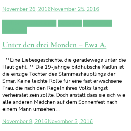
November 26, 2016
November 25, 2016
Carlsen Lesechallenge
Rezension
SUB Abbau
Challenge
Unter den drei Monden – Ewa A.
**Eine Liebesgeschichte, die geradewegs unter die
Haut geht…** Die 19-jährige bildhübsche Kadlin ist
die einzige Tochter des Stammeshäuptlings der
Smar. Keine leichte Rolle für eine fast erwachsene
Frau, die nach den Regeln ihres Volks längst
verheiratet sein sollte. Doch anstatt dass sie sich wie
alle anderen Mädchen auf dem Sonnenfest nach
einem Mann umsehen …
November 8, 2016
November 3, 2016