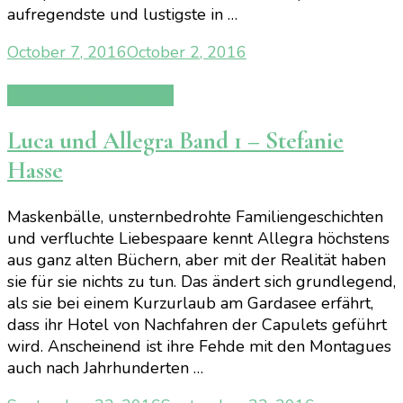
aufregendste und lustigste in …
October 7, 2016
October 2, 2016
Carlsen Lesechallenge
Luca und Allegra Band 1 – Stefanie
Hasse
Maskenbälle, unsternbedrohte Familiengeschichten
und verfluchte Liebespaare kennt Allegra höchstens
aus ganz alten Büchern, aber mit der Realität haben
sie für sie nichts zu tun. Das ändert sich grundlegend,
als sie bei einem Kurzurlaub am Gardasee erfährt,
dass ihr Hotel von Nachfahren der Capulets geführt
wird. Anscheinend ist ihre Fehde mit den Montagues
auch nach Jahrhunderten …