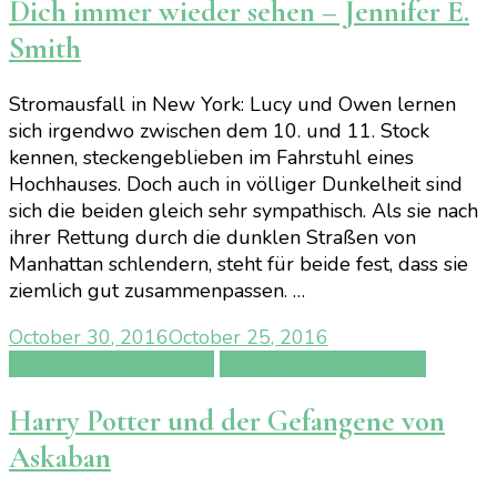
Dich immer wieder sehen – Jennifer E.
Smith
Stromausfall in New York: Lucy und Owen lernen
sich irgendwo zwischen dem 10. und 11. Stock
kennen, steckengeblieben im Fahrstuhl eines
Hochhauses. Doch auch in völliger Dunkelheit sind
sich die beiden gleich sehr sympathisch. Als sie nach
ihrer Rettung durch die dunklen Straßen von
Manhattan schlendern, steht für beide fest, dass sie
ziemlich gut zusammenpassen. …
October 30, 2016
October 25, 2016
Carlsen Lesechallenge
SUB Abbau Challenge
Harry Potter und der Gefangene von
Askaban