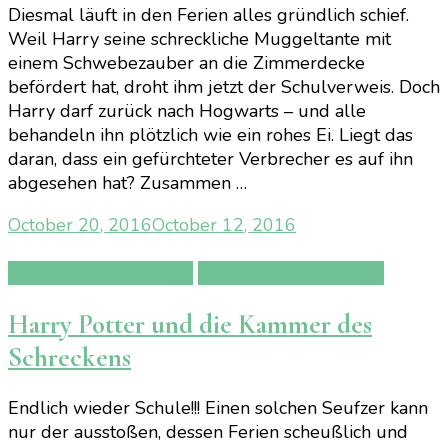
Diesmal läuft in den Ferien alles gründlich schief.
Weil Harry seine schreckliche Muggeltante mit
einem Schwebezauber an die Zimmerdecke
befördert hat, droht ihm jetzt der Schulverweis. Doch
Harry darf zurück nach Hogwarts – und alle
behandeln ihn plötzlich wie ein rohes Ei. Liegt das
daran, dass ein gefürchteter Verbrecher es auf ihn
abgesehen hat? Zusammen …
October 20, 2016
October 12, 2016
Carlsen Lesechallenge
SUB Abbau Challenge
Harry Potter und die Kammer des
Schreckens
Endlich wieder Schule!!! Einen solchen Seufzer kann
nur der ausstoßen, dessen Ferien scheußlich und