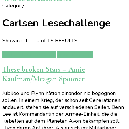
Category
Carlsen Lesechallenge
Showing: 1 - 10 of 15 RESULTS
Carlsen Lesechallenge
Team Human 2
These broken Stars – Amie
Kaufman/Meagan Spooner
Jubilee und Flynn hätten einander nie begegnen
sollen. In einem Krieg, der schon seit Generationen
andauert, stehen sie auf verschiedenen Seiten. Denn
Lee ist Kommandantin der Armee-Einheit, die die
Rebellen auf dem Planeten Avon bekämpfen soll,
Flynn deren Anführer. Als er sich ins Militärlager