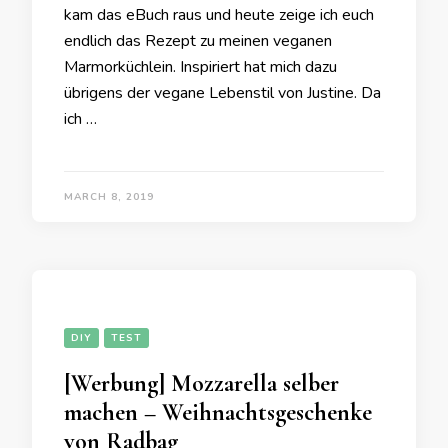
kam das eBuch raus und heute zeige ich euch
endlich das Rezept zu meinen veganen
Marmorküchlein. Inspiriert hat mich dazu
übrigens der vegane Lebenstil von Justine. Da
ich …
MARCH 8, 2019
DIY
TEST
[Werbung] Mozzarella selber
machen – Weihnachtsgeschenke
von Radbag