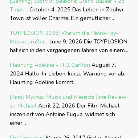
[Gaming] Story of Seasons: Grand Bazaar – 25
Tipps,…
October 4, 2025
Das Leben in Zephyr
Town ist voller Charme. Ein gemütlicher…
TOYPLOSION 2026: Warum die Retro-Toy-
Messe größer…
June 9, 2026
Die TOYPLOSION
hat sich in den vergangenen Jahren von einem…
Haunting Adeline – H.D. Carlton
August 7,
2024
Hallo ihr Lieben, kurze Warnung vor ab.
Haunting Adeline kommt…
[Kino] Mythos, Musik und Mensch: Eine Review
zu Michael
April 22, 2026
Der Film Michael,
inszeniert von Antoine Fuqua, widmet sich
einer…
Die Operation
March 26, 2017
Guten Abend