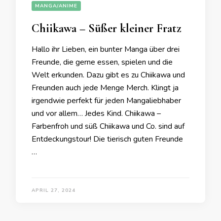
MANGA/ANIME
Chiikawa – Süßer kleiner Fratz
Hallo ihr Lieben, ein bunter Manga über drei
Freunde, die gerne essen, spielen und die
Welt erkunden. Dazu gibt es zu Chiikawa und
Freunden auch jede Menge Merch. Klingt ja
irgendwie perfekt für jeden Mangaliebhaber
und vor allem… Jedes Kind. Chiikawa –
Farbenfroh und süß Chiikawa und Co. sind auf
Entdeckungstour! Die tierisch guten Freunde
…
APRIL 27, 2024