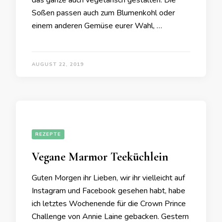
das ganze auch vegetarisch gestalten. Die
Soßen passen auch zum Blumenkohl oder
einem anderen Gemüse eurer Wahl, …
AUGUST 22, 2019
REZEPTE
Vegane Marmor Teeküchlein
Guten Morgen ihr Lieben, wir ihr vielleicht auf
Instagram und Facebook gesehen habt, habe
ich letztes Wochenende für die Crown Prince
Challenge von Annie Laine gebacken. Gestern