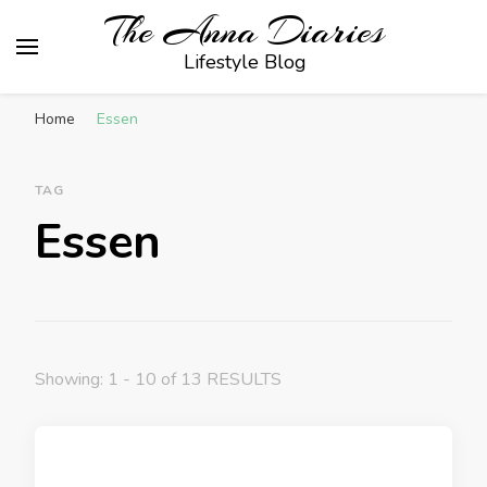
The Anna Diaries
Lifestyle Blog
Home
Essen
TAG
Essen
Showing: 1 - 10 of 13 RESULTS