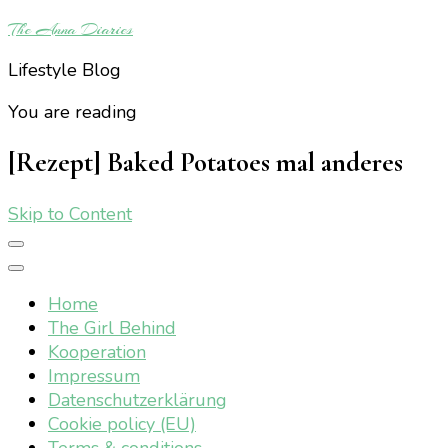
The Anna Diaries
Lifestyle Blog
You are reading
[Rezept] Baked Potatoes mal anderes
Skip to Content
Home
The Girl Behind
Kooperation
Impressum
Datenschutzerklärung
Cookie policy (EU)
Terms & conditions