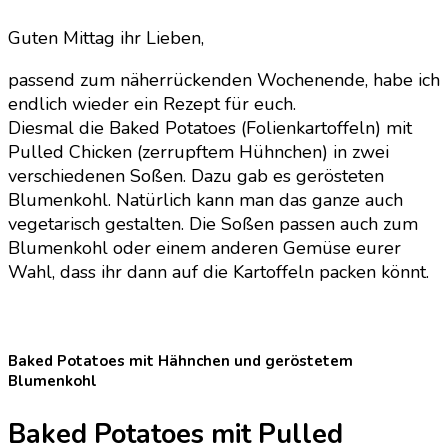
Baked
Guten Mittag ihr Lieben,
Potatoes
mal
passend zum näherrückenden Wochenende, habe ich
anderes
endlich wieder ein Rezept für euch.
Diesmal die Baked Potatoes (Folienkartoffeln) mit
Pulled Chicken (zerrupftem Hühnchen) in zwei
verschiedenen Soßen. Dazu gab es gerösteten
Blumenkohl. Natürlich kann man das ganze auch
vegetarisch gestalten. Die Soßen passen auch zum
Blumenkohl oder einem anderen Gemüse eurer
Wahl, dass ihr dann auf die Kartoffeln packen könnt.
Baked Potatoes mit Hähnchen und geröstetem
Blumenkohl
Baked Potatoes mit Pulled