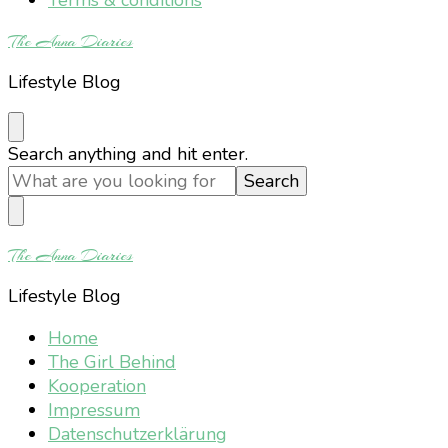
The Anna Diaries
Lifestyle Blog
Looking
Search anything and hit enter.
for
Something?
The Anna Diaries
Lifestyle Blog
Home
The Girl Behind
Kooperation
Impressum
Datenschutzerklärung