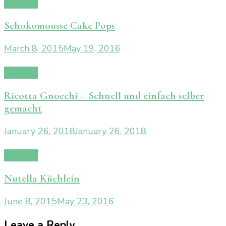
Rezepte
Schokomousse Cake Pops
March 8, 2015
May 19, 2016
Rezepte
Ricotta Gnocchi – Schnell und einfach selber
gemacht
January 26, 2018
January 26, 2018
Rezepte
Nutella Küchlein
June 8, 2015
May 23, 2016
Leave a Reply