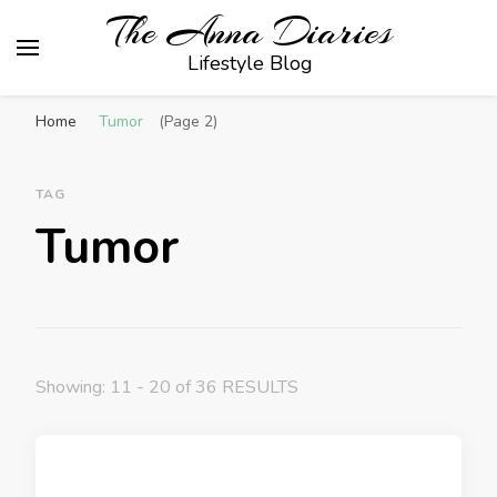
The Anna Diaries
Lifestyle Blog
Home
Tumor
(Page 2)
TAG
Tumor
Showing: 11 - 20 of 36 RESULTS