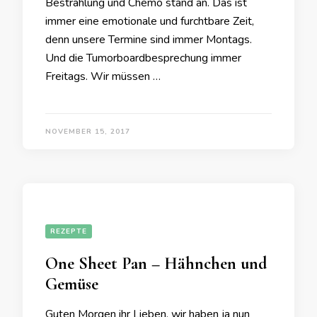
Bestrahlung und Chemo stand an. Das ist
immer eine emotionale und furchtbare Zeit,
denn unsere Termine sind immer Montags.
Und die Tumorboardbesprechung immer
Freitags. Wir müssen …
NOVEMBER 15, 2017
REZEPTE
One Sheet Pan – Hähnchen und
Gemüse
Guten Morgen ihr Lieben, wir haben ja nun