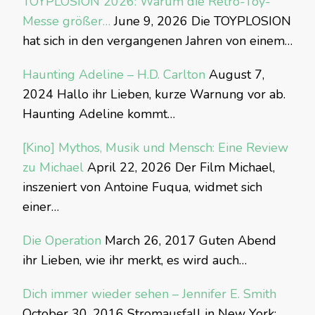
TOYPLOSION 2026: Warum die Retro-Toy-
Messe größer…
June 9, 2026
Die TOYPLOSION
hat sich in den vergangenen Jahren von einem…
Haunting Adeline – H.D. Carlton
August 7,
2024
Hallo ihr Lieben, kurze Warnung vor ab.
Haunting Adeline kommt…
[Kino] Mythos, Musik und Mensch: Eine Review
zu Michael
April 22, 2026
Der Film Michael,
inszeniert von Antoine Fuqua, widmet sich
einer…
Die Operation
March 26, 2017
Guten Abend
ihr Lieben, wie ihr merkt, es wird auch…
Dich immer wieder sehen – Jennifer E. Smith
October 30, 2016
Stromausfall in New York: