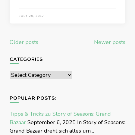
JULY 20, 2017
Posts
Older posts
Newer posts
navigation
CATEGORIES
Categories
POPULAR POSTS:
Tipps & Tricks zu Story of Seasons: Grand
Bazaar
September 6, 2025
In Story of Seasons:
Grand Bazaar dreht sich alles um…