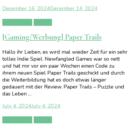
December 16, 2024
December 14, 2024
Gamereview
Gaming
[Gaming/Werbung] Paper Trails
Hallo ihr Lieben, es wird mal wieder Zeit für ein sehr
tolles Indie Spiel. Newfangled Games war so nett
und hat mir vor ein paar Wochen einen Code zu
ihrem neuen Spiel Paper Trails geschickt und durch
die Weiterbildung hat es doch etwas länger
gedauert mit der Review. Paper Trails – Puzzle und
das Leben …
July 4, 2024
July 4, 2024
Gamereview
Gaming