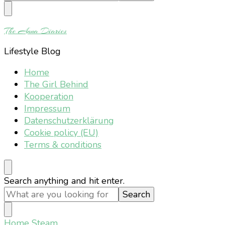
Something?
The Anna Diaries
Lifestyle Blog
Home
The Girl Behind
Kooperation
Impressum
Datenschutzerklärung
Cookie policy (EU)
Terms & conditions
Looking
Search anything and hit enter.
for
Something?
Home
Steam