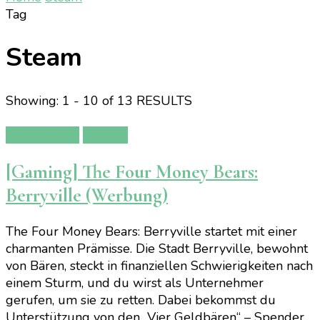
Tag
Steam
Showing: 1 - 10 of 13 RESULTS
Gamereview
Gaming
[Gaming] The Four Money Bears:
Berryville (Werbung)
The Four Money Bears: Berryville startet mit einer
charmanten Prämisse. Die Stadt Berryville, bewohnt
von Bären, steckt in finanziellen Schwierigkeiten nach
einem Sturm, und du wirst als Unternehmer
gerufen, um sie zu retten. Dabei bekommst du
Unterstützung von den „Vier Geldbären“ – Spender,