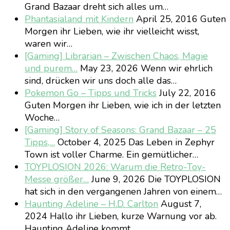
Grand Bazaar dreht sich alles um…
Phantasialand mit Kindern
April 25, 2016
Guten
Morgen ihr Lieben, wie ihr vielleicht wisst,
waren wir…
[Gaming] Librarian – Zwischen Chaos, Magie
und purem…
May 23, 2026
Wenn wir ehrlich
sind, drücken wir uns doch alle das…
Pokemon Go – Tipps und Tricks
July 22, 2016
Guten Morgen ihr Lieben, wie ich in der letzten
Woche…
[Gaming] Story of Seasons: Grand Bazaar – 25
Tipps,…
October 4, 2025
Das Leben in Zephyr
Town ist voller Charme. Ein gemütlicher…
TOYPLOSION 2026: Warum die Retro-Toy-
Messe größer…
June 9, 2026
Die TOYPLOSION
hat sich in den vergangenen Jahren von einem…
Haunting Adeline – H.D. Carlton
August 7,
2024
Hallo ihr Lieben, kurze Warnung vor ab.
Haunting Adeline kommt…