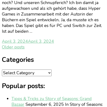
noch? Und unseren Schnupferich? Ich bin damit ja
aufgewachsen und als ich gehört habe, dass Hyper
Games in Zusammenarbeit mit der Autorin der
Büchern ein Spiel entwickeln.. Ja, da musste ich es
haben. Das Spiel gibt es für PC und Switch zur Zeit.
Ist auf beiden …
April 3, 2024
April 3, 2024
Posts
Older posts
navigation
Categories
Categories
Popular posts:
Tipps & Tricks zu Story of Seasons: Grand
Bazaar
September 6, 2025
In Story of Seasons: