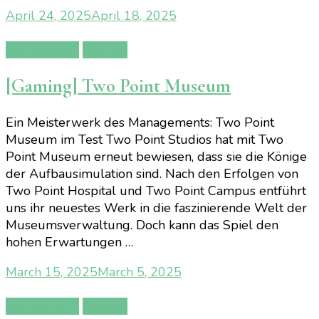
April 24, 2025
April 18, 2025
Gamereview
Gaming
[Gaming] Two Point Museum
Ein Meisterwerk des Managements: Two Point
Museum im Test Two Point Studios hat mit Two
Point Museum erneut bewiesen, dass sie die Könige
der Aufbausimulation sind. Nach den Erfolgen von
Two Point Hospital und Two Point Campus entführt
uns ihr neuestes Werk in die faszinierende Welt der
Museumsverwaltung. Doch kann das Spiel den
hohen Erwartungen …
March 15, 2025
March 5, 2025
Gamereview
Gaming