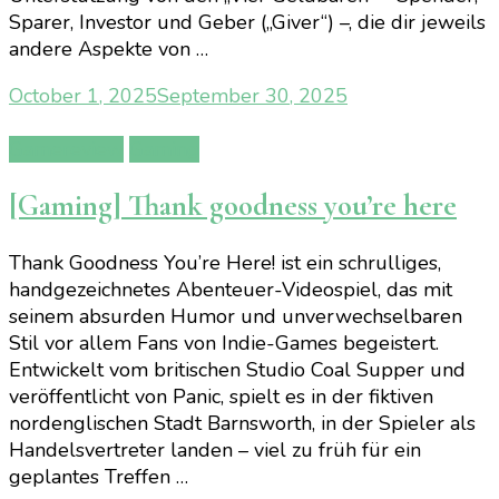
Sparer, Investor und Geber („Giver“) –, die dir jeweils
andere Aspekte von …
October 1, 2025
September 30, 2025
Gamereview
Gaming
[Gaming] Thank goodness you’re here
Thank Goodness You’re Here! ist ein schrulliges,
handgezeichnetes Abenteuer-Videospiel, das mit
seinem absurden Humor und unverwechselbaren
Stil vor allem Fans von Indie-Games begeistert.
Entwickelt vom britischen Studio Coal Supper und
veröffentlicht von Panic, spielt es in der fiktiven
nordenglischen Stadt Barnsworth, in der Spieler als
Handelsvertreter landen – viel zu früh für ein
geplantes Treffen …