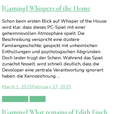
[Gaming] Whispers of the Home
Schon beim ersten Blick auf Whisper of the House
wird klar, dass dieses PC-Spiel mit einer
geheimnisvollen Atmosphäre spielt. Die
Beschreibung verspricht eine düstere
Familiengeschichte, gespickt mit unheimlichen
Enthüllungen und psychologischen Abgründen.
Doch leider trügt der Schein. Während das Spiel
zunächst fesselt, wird schnell deutlich, dass die
Devoloper eine zentrale Verantwortung ignoriert
haben: die Kennzeichnung …
March 1, 2025
February 27, 2025
Gamereview
Gaming
[Gaming] What remains of Edith Finch