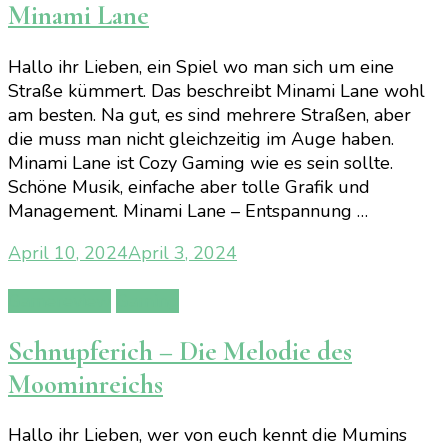
Minami Lane
Hallo ihr Lieben, ein Spiel wo man sich um eine
Straße kümmert. Das beschreibt Minami Lane wohl
am besten. Na gut, es sind mehrere Straßen, aber
die muss man nicht gleichzeitig im Auge haben.
Minami Lane ist Cozy Gaming wie es sein sollte.
Schöne Musik, einfache aber tolle Grafik und
Management. Minami Lane – Entspannung …
April 10, 2024
April 3, 2024
Gamereview
Gaming
Schnupferich – Die Melodie des
Moominreichs
Hallo ihr Lieben, wer von euch kennt die Mumins