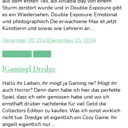
aus dem ersten Teil, als Arcadia Bay von einem
Sturm zerstört wurde und in Double Exposure gibt
es ein Wiedersehen. Double Exposure: Emotional
und photographisch Die erwachsene Max ist jetzt
Künstlerin und sowas wie Lehrerin an …
December 20, 2024
December 15, 2024
Gamereview
Gaming
[Gaming] Dredge
Hallo ihr Lieben, ihr mögt ja Gaming ne? Mögt ihr
auch Horror? Denn dann habe ich hier das perfekte
Spiel, dass ich sehr genossen habe und wo ich
ernsthaft drüber nachdenke für viel Geld die
Collectors Edition zu kaufen. Was ich sonst wirklich
nicht tue. Dredge ist eigentlich ein Cozy Game. Ihr
angelt eigentlich nur …