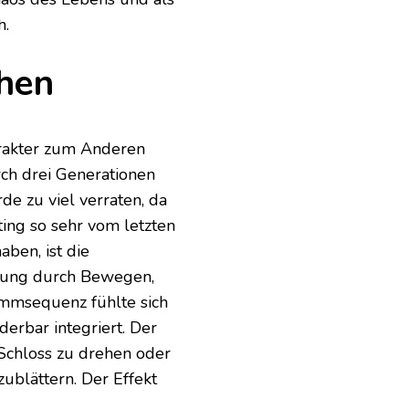
h.
chen
arakter zum Anderen
ch drei Generationen
de zu viel verraten, da
ting so sehr vom letzten
ben, ist die
erung durch Bewegen,
immsequenz fühlte sich
derbar integriert. Der
Schloss zu drehen oder
ublättern. Der Effekt