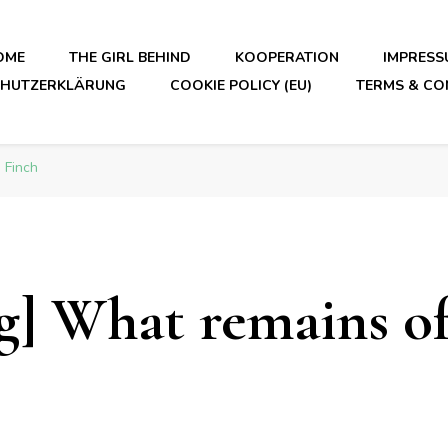
OME
THE GIRL BEHIND
KOOPERATION
IMPRESS
CHUTZERKLÄRUNG
COOKIE POLICY (EU)
TERMS & CO
 Finch
] What remains of