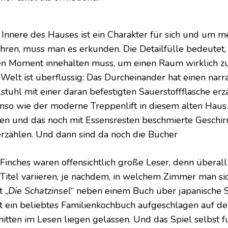
 Innere des Hauses ist ein Charakter für sich und um 
ahren, muss man es erkunden. Die Detailfülle bedeutet
en Moment innehalten muss, um einen Raum wirklich zu 
 Welt ist überflüssig: Das Durcheinander hat einen narr
stuhl mit einer daran befestigten Sauerstoffflasche erzä
nso wie der moderne Treppenlift in diesem alten Haus
en und das noch mit Essensresten beschmierte Geschir
erzählen. Und dann sind da noch die Bücher
 Finches waren offensichtlich große Leser, denn überall
 Titel variieren, je nachdem, in welchem ​​Zimmer man si
t „
Die Schatzinsel
“ neben einem Buch über japanische S
gt ein beliebtes Familienkochbuch aufgeschlagen auf de
mitten im Lesen liegen gelassen. Und das Spiel selbst f