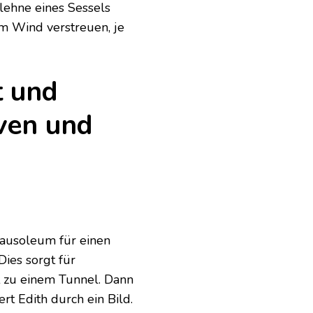
lehne eines Sessels
im Wind verstreuen, je
t und
iven und
Mausoleum für einen
Dies sorgt für
 zu einem Tunnel. Dann
t Edith durch ein Bild.