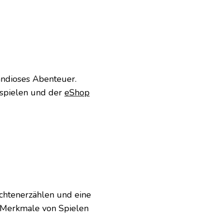
andioses Abenteuer.
 spielen und der
eShop
ichtenerzählen und eine
e Merkmale von Spielen