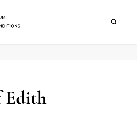
UM
NDITIONS
 Edith