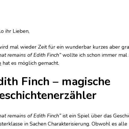
o ihr Lieben,
wird mal wieder Zeit für ein wunderbar kurzes aber gr
at remains of Edith Finch”
wollte ich schon immer mal
e
hat es möglich gemacht.
dith Finch – magische
eschichtenerzähler
at remains of Edith Finch”
ist ein Spiel über das Gesch
sterklasse in Sachen Charakterisierung. Obwohl es all