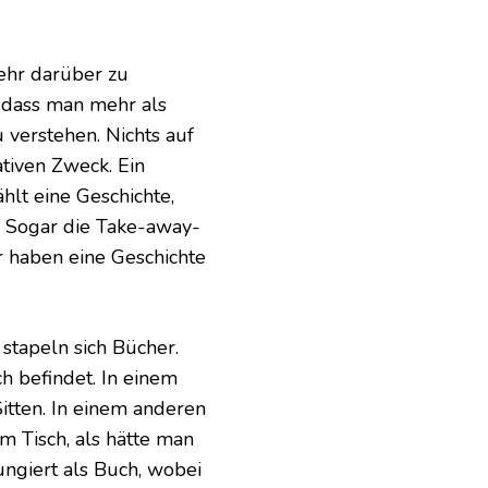
mehr darüber zu
, dass man mehr als
verstehen. Nichts auf
ativen Zweck. Ein
hlt eine Geschichte,
. Sogar die Take-away-
r haben eine Geschichte
 stapeln sich Bücher.
ch befindet. In einem
itten. In einem anderen
m Tisch, als hätte man
ungiert als Buch, wobei