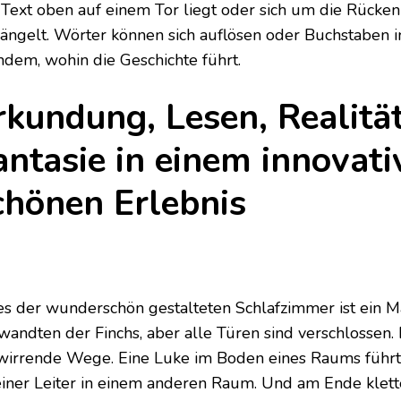
 Text oben auf einem Tor liegt oder sich um die Rücken
längelt. Wörter können sich auflösen oder Buchstaben 
hdem, wohin die Geschichte führt.
rkundung, Lesen, Realitä
antasie in einem innovat
chönen Erlebnis
es der wunderschön gestalteten Schlafzimmer ist ein 
wandten der Finchs, aber alle Türen sind verschlossen. 
wirrende Wege. Eine Luke im Boden eines Raums führt
einer Leiter in einem anderen Raum. Und am Ende kletter