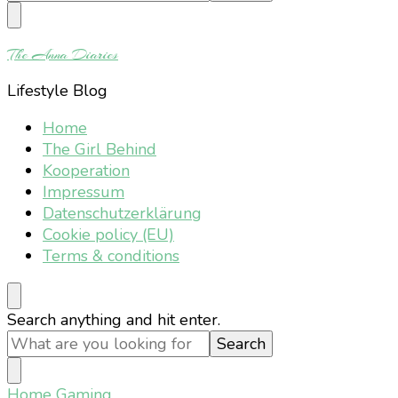
Something?
The Anna Diaries
Lifestyle Blog
Home
The Girl Behind
Kooperation
Impressum
Datenschutzerklärung
Cookie policy (EU)
Terms & conditions
Looking
Search anything and hit enter.
for
Something?
Home
Gaming