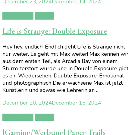
December 23, 2024
December 14, 2024
Gamereview
Gaming
Life is Strange: Double Exposure
Hey hey, endlich! Endlich geht Life is Strange nicht
nur weiter. Es geht mit Max weiter! Max kennen wir
aus dem ersten Teil, als Arcadia Bay von einem
Sturm zerstört wurde und in Double Exposure gibt
es ein Wiedersehen. Double Exposure: Emotional
und photographisch Die erwachsene Max ist jetzt
Künstlerin und sowas wie Lehrerin an …
December 20, 2024
December 15, 2024
Gamereview
Gaming
[Gaming/Werbung] Paper Trails