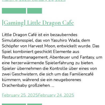
Gamereview
Gaming
[Gaming] Little Dragon Cafe
Little Dragon Café ist ein bezauberndes
Simulationsspiel, das von Yasuhiro Wada, dem
Schöpfer von Harvest Moon, entwickelt wurde. Das
Spiel kombiniert geschickt Elemente aus
Restaurantmanagement, Abenteuer und Fantasy, um
eine herzerwärmende Spielerfahrung zu bieten.
Spieler übernehmen die Kontrolle über eines von
zwei Geschwistern, die sich um das Familiencafé
kümmern, während sie ein neugeborenes
Drachenbaby großziehen. …
February 25, 2025
February 24, 2025