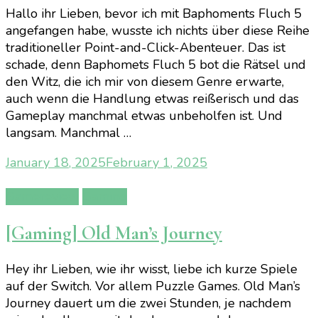
Hallo ihr Lieben, bevor ich mit Baphoments Fluch 5
angefangen habe, wusste ich nichts über diese Reihe
traditioneller Point-and-Click-Abenteuer. Das ist
schade, denn Baphomets Fluch 5 bot die Rätsel und
den Witz, die ich mir von diesem Genre erwarte,
auch wenn die Handlung etwas reißerisch und das
Gameplay manchmal etwas unbeholfen ist. Und
langsam. Manchmal …
January 18, 2025
February 1, 2025
Gamereview
Gaming
[Gaming] Old Man’s Journey
Hey ihr Lieben, wie ihr wisst, liebe ich kurze Spiele
auf der Switch. Vor allem Puzzle Games. Old Man’s
Journey dauert um die zwei Stunden, je nachdem