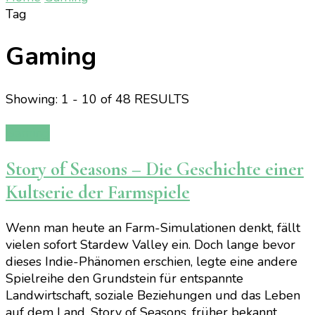
Tag
Gaming
Showing: 1 - 10 of 48 RESULTS
Gaming
Story of Seasons – Die Geschichte einer
Kultserie der Farmspiele
Wenn man heute an Farm-Simulationen denkt, fällt
vielen sofort Stardew Valley ein. Doch lange bevor
dieses Indie-Phänomen erschien, legte eine andere
Spielreihe den Grundstein für entspannte
Landwirtschaft, soziale Beziehungen und das Leben
auf dem Land. Story of Seasons, früher bekannt