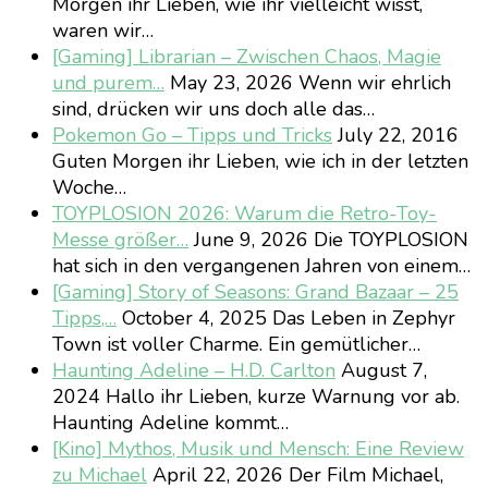
Morgen ihr Lieben, wie ihr vielleicht wisst,
waren wir…
[Gaming] Librarian – Zwischen Chaos, Magie
und purem…
May 23, 2026
Wenn wir ehrlich
sind, drücken wir uns doch alle das…
Pokemon Go – Tipps und Tricks
July 22, 2016
Guten Morgen ihr Lieben, wie ich in der letzten
Woche…
TOYPLOSION 2026: Warum die Retro-Toy-
Messe größer…
June 9, 2026
Die TOYPLOSION
hat sich in den vergangenen Jahren von einem…
[Gaming] Story of Seasons: Grand Bazaar – 25
Tipps,…
October 4, 2025
Das Leben in Zephyr
Town ist voller Charme. Ein gemütlicher…
Haunting Adeline – H.D. Carlton
August 7,
2024
Hallo ihr Lieben, kurze Warnung vor ab.
Haunting Adeline kommt…
[Kino] Mythos, Musik und Mensch: Eine Review
zu Michael
April 22, 2026
Der Film Michael,