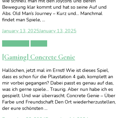
wie schnell man mit den Joycons und deren
Bewegung klar kommt und hat so seine Auf und
Abs. Old Man’s Journey – Kurz und… Manchmal
findet man Spiele, …
January 13, 2025
January 13, 2025
Gamereview
Gaming
[Gaming] Concrete Genie
Hallöchen, jetzt mal im Ernst! Wie ist dieses Spiel,
dass es schon für die Playstation 4 gab, komplett an
mir vorbei gegangen? Dabei passt es genau auf das,
was ich gerne spiele… Traurig. Aber nun habe ich es
gespielt. Und war überrascht. Concrete Genie – Über
Farbe und Freundschaft Den Ort wiederherzustellen,
der eure schönsten …