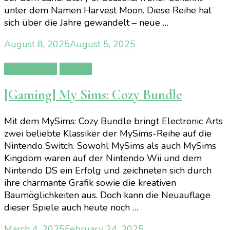
unter dem Namen Harvest Moon. Diese Reihe hat
sich über die Jahre gewandelt – neue …
August 8, 2025
August 5, 2025
Gamereview
Gaming
[Gaming] My Sims: Cozy Bundle
Mit dem MySims: Cozy Bundle bringt Electronic Arts
zwei beliebte Klassiker der MySims-Reihe auf die
Nintendo Switch. Sowohl MySims als auch MySims
Kingdom waren auf der Nintendo Wii und dem
Nintendo DS ein Erfolg und zeichneten sich durch
ihre charmante Grafik sowie die kreativen
Baumöglichkeiten aus. Doch kann die Neuauflage
dieser Spiele auch heute noch …
March 4, 2025
February 24, 2025