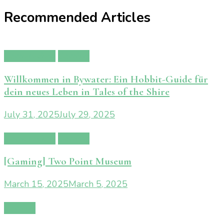
Recommended Articles
Gamereview
Gaming
Willkommen in Bywater: Ein Hobbit-Guide für
dein neues Leben in Tales of the Shire
July 31, 2025
July 29, 2025
Gamereview
Gaming
[Gaming] Two Point Museum
March 15, 2025
March 5, 2025
Gaming