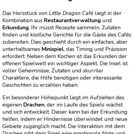
Das Herzstück von
Little Dragon Café
liegt in der
Kombination aus
Restaurantverwaltung
und
Erkundung
. Ihr müsst Rezepte sammeln, Zutaten
finden und köstliche Gerichte für die Gäste des Cafés
zubereiten. Dies geschieht durch ein einfaches, aber
unterhaltsames
Minispiel
, das Timing und Präzision
erfordert. Neben dem Kochen ist das Erkunden der
offenen Spielwelt ein wichtiger Aspekt. Die Insel ist
voller Geheimnisse, Zutaten und skurriler
Charaktere, die Hilfe benötigen oder interessante
Geschichten zu erzählen haben.
Ein besonderer Höhepunkt liegt im Aufziehen des
eigenen
Drachen
, der im Laufe des Spiels wächst
und sich entwickelt. Dieser kann bei der Erkundung
helfen, indem er Hindernisse überwindet und neue
Gebiete zugänglich macht. Die Interaktion mit dem
Drachen gibt dem Spiel eine emotionale Note und