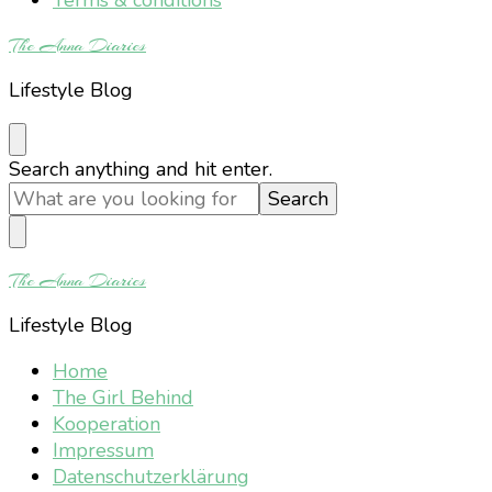
The Anna Diaries
Lifestyle Blog
Looking
Search anything and hit enter.
for
Something?
The Anna Diaries
Lifestyle Blog
Home
The Girl Behind
Kooperation
Impressum
Datenschutzerklärung