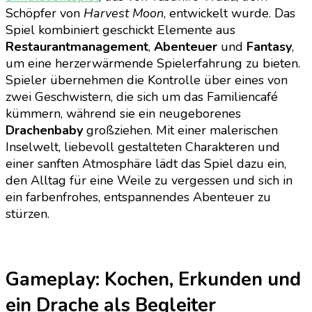
Cafe
Schöpfer von
Harvest Moon
, entwickelt wurde. Das
Spiel kombiniert geschickt Elemente aus
Restaurantmanagement
,
Abenteuer
und
Fantasy
,
um eine herzerwärmende Spielerfahrung zu bieten.
Spieler übernehmen die Kontrolle über eines von
zwei Geschwistern, die sich um das Familiencafé
kümmern, während sie ein neugeborenes
Drachenbaby
großziehen. Mit einer malerischen
Inselwelt, liebevoll gestalteten Charakteren und
einer sanften Atmosphäre lädt das Spiel dazu ein,
den Alltag für eine Weile zu vergessen und sich in
ein farbenfrohes, entspannendes Abenteuer zu
stürzen.
Gameplay: Kochen, Erkunden und
ein Drache als Begleiter