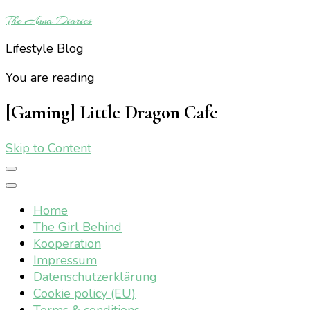
The Anna Diaries
Lifestyle Blog
You are reading
[Gaming] Little Dragon Cafe
Skip to Content
Home
The Girl Behind
Kooperation
Impressum
Datenschutzerklärung
Cookie policy (EU)
Terms & conditions