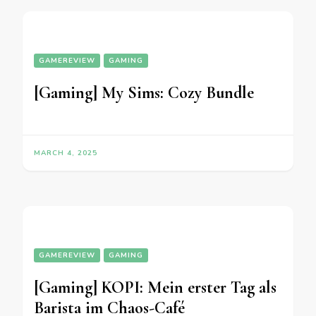
GAMEREVIEW
GAMING
[Gaming] My Sims: Cozy Bundle
MARCH 4, 2025
GAMEREVIEW
GAMING
[Gaming] KOPI: Mein erster Tag als
Barista im Chaos-Café