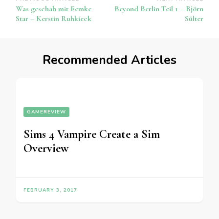
Post
Was geschah mit Femke
Beyond Berlin Teil 1 – Björn
Navigation
Star – Kerstin Ruhkieck
Sülter
Recommended Articles
GAMEREVIEW
Sims 4 Vampire Create a Sim
Overview
FEBRUARY 3, 2017