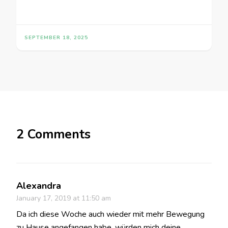
SEPTEMBER 18, 2025
2 Comments
Alexandra
January 17, 2019 at 11:50 am
Da ich diese Woche auch wieder mit mehr Bewegung
zu Hause angefangen habe, würden mich deine