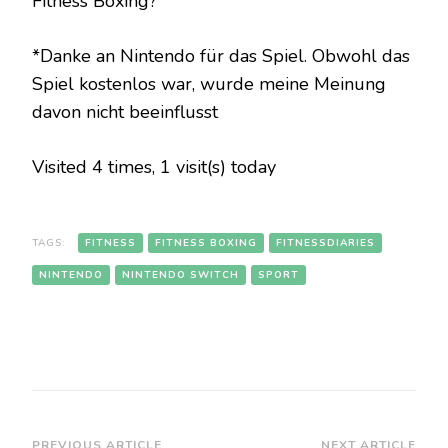
Fitness Boxing?
*Danke an Nintendo für das Spiel. Obwohl das
Spiel kostenlos war, wurde meine Meinung
davon nicht beeinflusst
Visited 4 times, 1 visit(s) today
TAGS:
FITNESS
FITNESS BOXING
FITNESSDIARIES
NINTENDO
NINTENDO SWITCH
SPORT
PREVIOUS ARTICLE
NEXT ARTICLE