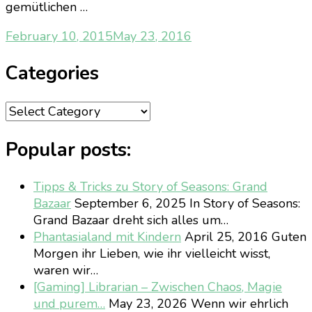
gemütlichen …
February 10, 2015
May 23, 2016
Categories
Categories
Popular posts:
Tipps & Tricks zu Story of Seasons: Grand
Bazaar
September 6, 2025
In Story of Seasons:
Grand Bazaar dreht sich alles um…
Phantasialand mit Kindern
April 25, 2016
Guten
Morgen ihr Lieben, wie ihr vielleicht wisst,
waren wir…
[Gaming] Librarian – Zwischen Chaos, Magie
und purem…
May 23, 2026
Wenn wir ehrlich