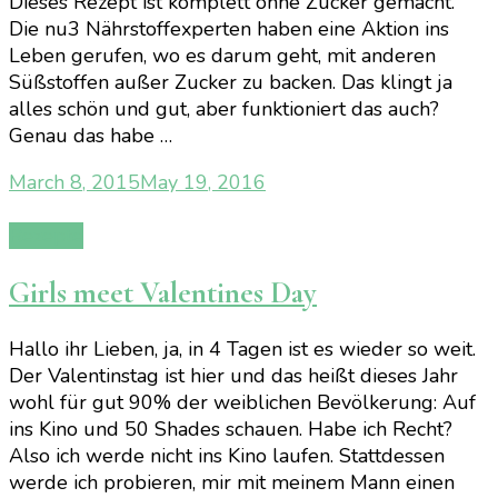
Dieses Rezept ist komplett ohne Zucker gemacht.
Die nu3 Nährstoffexperten haben eine Aktion ins
Leben gerufen, wo es darum geht, mit anderen
Süßstoffen außer Zucker zu backen. Das klingt ja
alles schön und gut, aber funktioniert das auch?
Genau das habe …
March 8, 2015
May 19, 2016
Rezepte
Girls meet Valentines Day
Hallo ihr Lieben, ja, in 4 Tagen ist es wieder so weit.
Der Valentinstag ist hier und das heißt dieses Jahr
wohl für gut 90% der weiblichen Bevölkerung: Auf
ins Kino und 50 Shades schauen. Habe ich Recht?
Also ich werde nicht ins Kino laufen. Stattdessen
werde ich probieren, mir mit meinem Mann einen