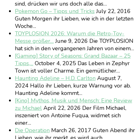
sind, drücken wir uns doch alle das…
Pokemon Go – Tipps und Tricks
July 22, 2016
Guten Morgen ihr Lieben, wie ich in der letzten
Woche…
TOYPLOSION 2026: Warum die Retro-Toy-
Messe größer…
June 9, 2026
Die TOYPLOSION
hat sich in den vergangenen Jahren von einem…
[Gaming] Story of Seasons: Grand Bazaar – 25
Tipps,…
October 4, 2025
Das Leben in Zephyr
Town ist voller Charme. Ein gemütlicher…
Haunting Adeline – H.D. Carlton
August 7,
2024
Hallo ihr Lieben, kurze Warnung vor ab.
Haunting Adeline kommt…
[Kino] Mythos, Musik und Mensch: Eine Review
zu Michael
April 22, 2026
Der Film Michael,
inszeniert von Antoine Fuqua, widmet sich
einer…
Die Operation
March 26, 2017
Guten Abend ihr
Lieben, wie ihr merkt, es wird auch…