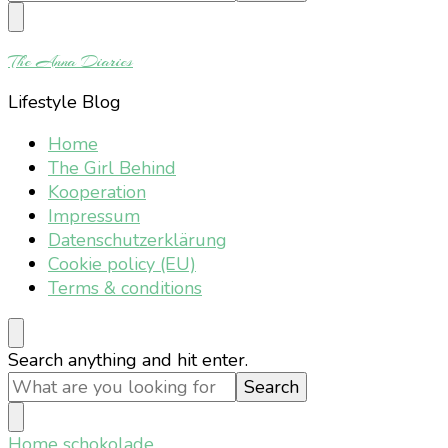
Something?
The Anna Diaries
Lifestyle Blog
Home
The Girl Behind
Kooperation
Impressum
Datenschutzerklärung
Cookie policy (EU)
Terms & conditions
Looking
Search anything and hit enter.
for
Something?
Home
schokolade