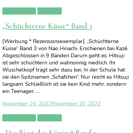
Manga/Anime
Rezension
„Schüchterne Küsse“ Band 3
[Werbung * Rezensionsexemplar]. „Schüchterne
Küsse“ Band 3 von Nao Hinachi. Erschienen bei Kazé.
Abgeschlossen in 9 Bänden Darum geht es: Hitsuji
ist sehr schüchtern und wahnsinnig niedlich. Ihr
Wuschelkopf trägt sehr dazu bei. In der Schule hat
sie den Spitznamen „Schäfchen“. Nur reicht es Hitsuji
langsam. Schließlich ist sie kein Kind mehr, sondern
ein Teenager. …
November 24, 2022
November 20, 2022
Manga/Anime
Rezension
„Das Biest des Königs“ Band 2