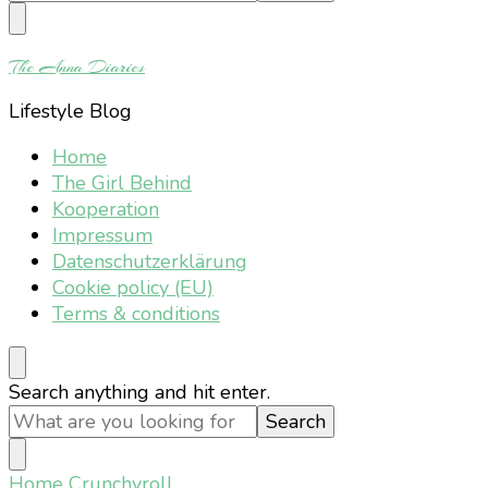
Something?
The Anna Diaries
Lifestyle Blog
Home
The Girl Behind
Kooperation
Impressum
Datenschutzerklärung
Cookie policy (EU)
Terms & conditions
Looking
Search anything and hit enter.
for
Something?
Home
Crunchyroll