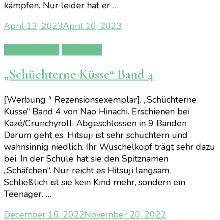
kämpfen. Nur leider hat er …
April 13, 2023
April 10, 2023
Manga/Anime
Rezension
„Schüchterne Küsse“ Band 4
[Werbung * Rezensionsexemplar]. „Schüchterne
Küsse“ Band 4 von Nao Hinachi. Erschienen bei
Kazé/Crunchyroll. Abgeschlossen in 9 Bänden
Darum geht es: Hitsuji ist sehr schüchtern und
wahnsinnig niedlich. Ihr Wuschelkopf trägt sehr dazu
bei. In der Schule hat sie den Spitznamen
„Schäfchen“. Nur reicht es Hitsuji langsam.
Schließlich ist sie kein Kind mehr, sondern ein
Teenager. …
December 16, 2022
November 20, 2022