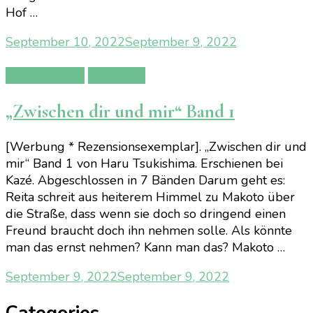
Hof …
September 10, 2022
September 9, 2022
Manga/Anime
Rezension
„Zwischen dir und mir“ Band 1
[Werbung * Rezensionsexemplar]. „Zwischen dir und
mir“ Band 1 von Haru Tsukishima. Erschienen bei
Kazé. Abgeschlossen in 7 Bänden Darum geht es:
Reita schreit aus heiterem Himmel zu Makoto über
die Straße, dass wenn sie doch so dringend einen
Freund braucht doch ihn nehmen solle. Als könnte
man das ernst nehmen? Kann man das? Makoto …
September 9, 2022
September 9, 2022