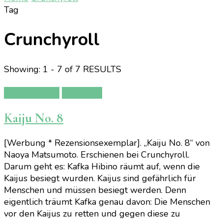
Tag
Crunchyroll
Showing: 1 - 7 of 7 RESULTS
Manga/Anime
Rezension
Kaiju No. 8
[Werbung * Rezensionsexemplar]. „Kaiju No. 8“ von
Naoya Matsumoto. Erschienen bei Crunchyroll.
Darum geht es: Kafka Hibino räumt auf, wenn die
Kaijus besiegt wurden. Kaijus sind gefährlich für
Menschen und müssen besiegt werden. Denn
eigentlich träumt Kafka genau davon: Die Menschen
vor den Kaijus zu retten und gegen diese zu