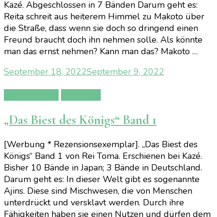
Kazé. Abgeschlossen in 7 Bänden Darum geht es:
Reita schreit aus heiterem Himmel zu Makoto über
die Straße, dass wenn sie doch so dringend einen
Freund braucht doch ihn nehmen solle. Als könnte
man das ernst nehmen? Kann man das? Makoto …
September 18, 2022
September 9, 2022
Manga/Anime
Rezension
„Das Biest des Königs“ Band 1
[Werbung * Rezensionsexemplar]. „Das Biest des
Königs“ Band 1 von Rei Toma. Erschienen bei Kazé.
Bisher 10 Bände in Japan; 3 Bände in Deutschland.
Darum geht es: In dieser Welt gibt es sogenannte
Ajins. Diese sind Mischwesen, die von Menschen
unterdrückt und versklavt werden. Durch ihre
Fähigkeiten haben sie einen Nutzen und dürfen dem