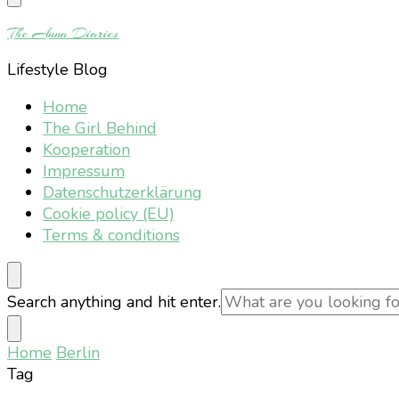
Something?
The Anna Diaries
Lifestyle Blog
Home
The Girl Behind
Kooperation
Impressum
Datenschutzerklärung
Cookie policy (EU)
Terms & conditions
Looking
Search anything and hit enter.
for
Something?
Home
Berlin
Tag