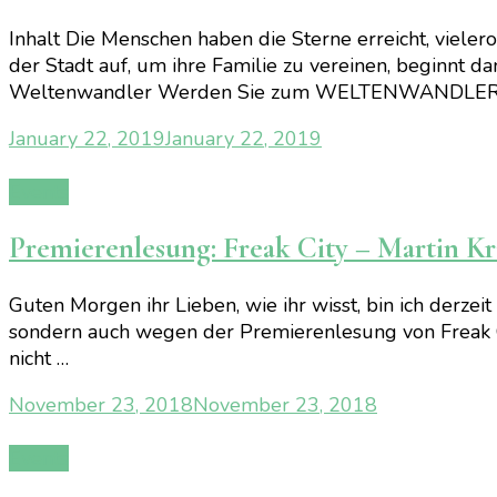
Inhalt Die Menschen haben die Sterne erreicht, viele
der Stadt auf, um ihre Familie zu vereinen, beginnt d
Weltenwandler Werden Sie zum WELTENWANDLER u
January 22, 2019
January 22, 2019
Events
Premierenlesung: Freak City – Martin Kr
Guten Morgen ihr Lieben, wie ihr wisst, bin ich derze
sondern auch wegen der Premierenlesung von Freak City
nicht …
November 23, 2018
November 23, 2018
Events