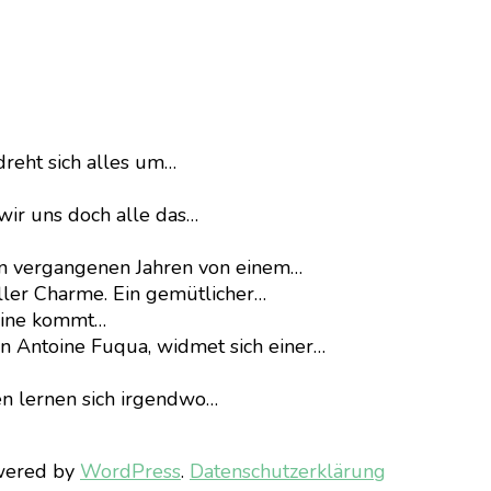
dreht sich alles um…
wir uns doch alle das…
en vergangenen Jahren von einem…
ller Charme. Ein gemütlicher…
eline kommt…
on Antoine Fuqua, widmet sich einer…
n lernen sich irgendwo…
wered by
WordPress
.
Datenschutzerklärung