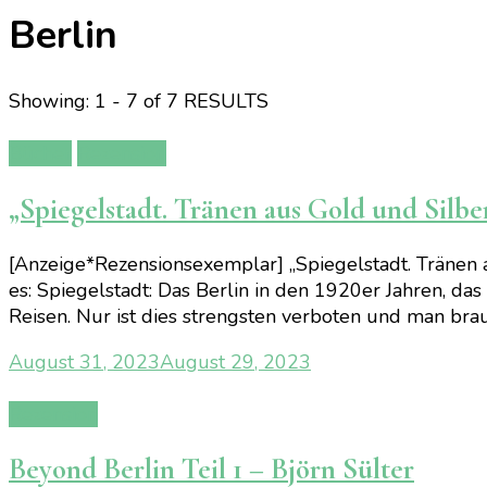
Berlin
Showing: 1 - 7 of 7 RESULTS
Bücher
Rezension
„Spiegelstadt. Tränen aus Gold und Silbe
[Anzeige*Rezensionsexemplar] „Spiegelstadt. Tränen 
es: Spiegelstadt: Das Berlin in den 1920er Jahren, da
Reisen. Nur ist dies strengsten verboten und man bra
August 31, 2023
August 29, 2023
Rezension
Beyond Berlin Teil 1 – Björn Sülter