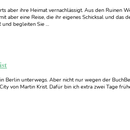
rorts aber ihre Heimat vernachlässigt. Aus den Ruinen 
amit aber eine Reise, die ihr eigenes Schicksal und das
nd begleiten Sie …
ist
it in Berlin unterwegs. Aber nicht nur wegen der BuchBe
 von Martin Krist. Dafür bin ich extra zwei Tage frühe