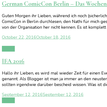
German ComicCon Berlin – Das Woche
Guten Morgen ihr Lieben, während ich noch (sicherlich
ComicCon in Berlin durchlesen, den Nathi für mich ges
von der Organisation her nicht kennen. Es ist komplett
October 22, 2016
October 18, 2016
Events
IFA 2016
Hallo ihr Lieben, es wird mal wieder Zeit für einen E
genannt. Als Blogger ist man ja immer an den neusten
sollten irgendwie darüber bescheid wissen. Was ist d
September 12, 2016
September 12, 2016
Events