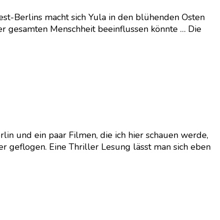
West-Berlins macht sich Yula in den blühenden Osten
 der gesamten Menschheit beeinflussen könnte … Die
rlin und ein paar Filmen, die ich hier schauen werde,
r geflogen. Eine Thriller Lesung lässt man sich eben