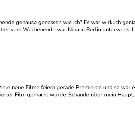
ende genauso genossen wie ich? Es war wirklich geni
etter vom Wochenende war Nina in Berlin unterwegs. U
Viele neue Filme feiern gerade Premieren und so war es
vierter Film gemacht wurde. Schande über mein Haupt, a