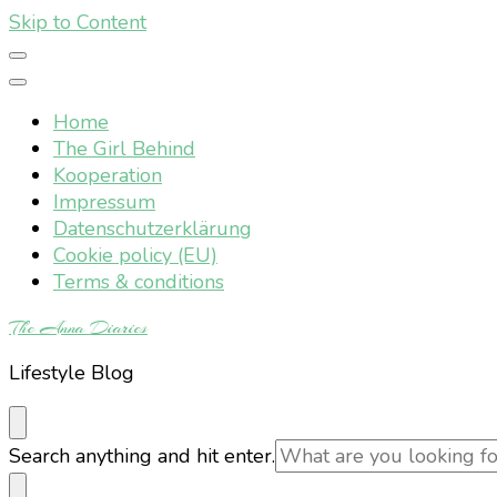
Skip to Content
Home
The Girl Behind
Kooperation
Impressum
Datenschutzerklärung
Cookie policy (EU)
Terms & conditions
The Anna Diaries
Lifestyle Blog
Looking
Search anything and hit enter.
for