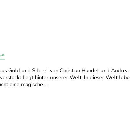
r“
aus Gold und Silber“ von Christian Handel und Andrea
s versteckt liegt hinter unserer Welt. In dieser Welt l
ucht eine magische …