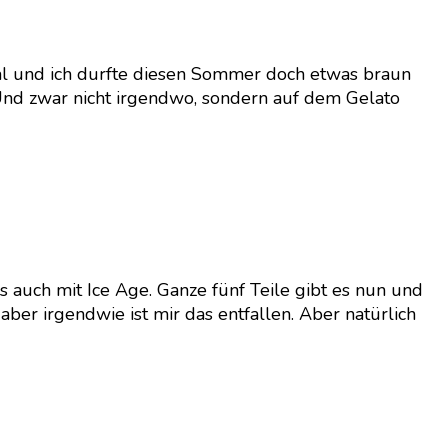
al und ich durfte diesen Sommer doch etwas braun
nd zwar nicht irgendwo, sondern auf dem Gelato
 auch mit Ice Age. Ganze fünf Teile gibt es nun und
ber irgendwie ist mir das entfallen. Aber natürlich