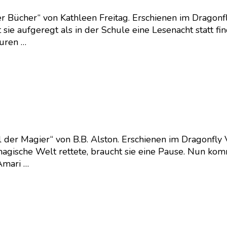
er Bücher“ von Kathleen Freitag. Erschienen im Dragonf
sie aufgeregt als in der Schule eine Lesenacht statt find
guren …
 der Magier“ von B.B. Alston. Erschienen im Dragonfly
agische Welt rettete, braucht sie eine Pause. Nun komm
Amari …