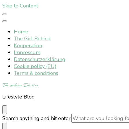
Skip to Content
Home
The Girl Behind
Kooperation
Impressum
Datenschutzerklärung
Cookie policy (EU)
Terms & conditions
The Anna Diaries
Lifestyle Blog
Looking
Search anything and hit enter.
for