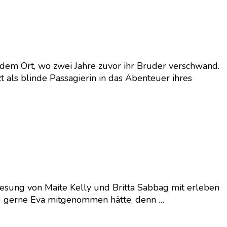
 dem Ort, wo zwei Jahre zuvor ihr Bruder verschwand.
t als blinde Passagierin in das Abenteuer ihres
e Lesung von Maite Kelly und Britta Sabbag mit erleben
ehr gerne Eva mitgenommen hätte, denn …