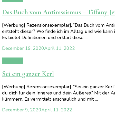
Das Buch vom Antirassismus – Tiffany J
[Werbung| Rezensionsexemplar]. “Das Buch vom Antira
entsteht dieser? Wo finde ich im Alltag und wie kann 
Es bietet Definitionen und erklärt diese …
December 19, 2020
April 11, 2022
Rezension
Sei ein ganzer Kerl
[Werbung| Rezensionsexemplar]. “Sei ein ganzer Kerl”
du dich für dein Inneres und dein Äußeres.” Mit der Anl
kümmern. Es vermittelt anschaulich und mit …
December 9, 2020
April 11, 2022