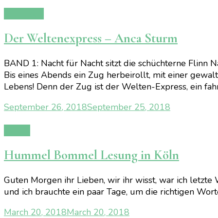
Rezension
Der Weltenexpress – Anca Sturm
BAND 1: Nacht für Nacht sitzt die schüchterne Flinn 
Bis eines Abends ein Zug herbeirollt, mit einer gewal
Lebens! Denn der Zug ist der Welten-Express, ein fa
September 26, 2018
September 25, 2018
Events
Hummel Bommel Lesung in Köln
Guten Morgen ihr Lieben, wir ihr wisst, war ich letzt
und ich brauchte ein paar Tage, um die richtigen Wor
March 20, 2018
March 20, 2018