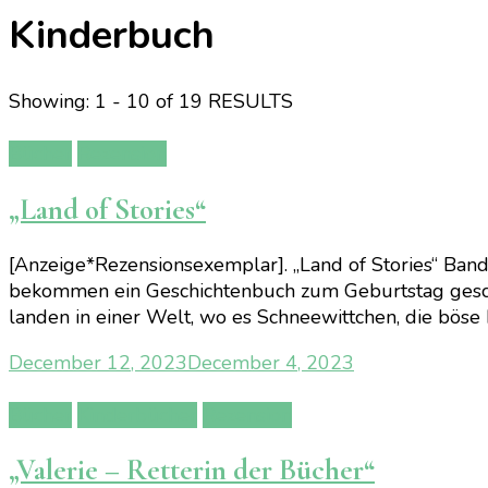
Kinderbuch
Showing: 1 - 10 of 19 RESULTS
Bücher
Rezension
„Land of Stories“
[Anzeige*Rezensionsexemplar]. „Land of Stories“ Band
bekommen ein Geschichtenbuch zum Geburtstag geschenkt
landen in einer Welt, wo es Schneewittchen, die böse
December 12, 2023
December 4, 2023
Bücher
Kinderbücher
Rezension
„Valerie – Retterin der Bücher“