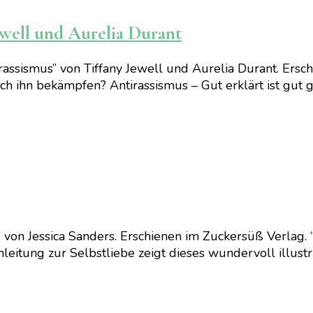
ewell und Aurelia Durant
ssismus” von Tiffany Jewell und Aurelia Durant. Ersc
ich ihn bekämpfen? Antirassismus – Gut erklärt ist gut
 von Jessica Sanders. Erschienen im Zuckersüß Verlag. 
eitung zur Selbstliebe zeigt dieses wundervoll illustrie