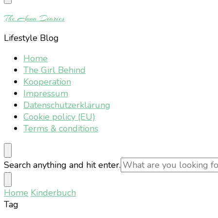
Something?
The Anna Diaries
Lifestyle Blog
Home
The Girl Behind
Kooperation
Impressum
Datenschutzerklärung
Cookie policy (EU)
Terms & conditions
Looking
Search anything and hit enter.
for
Something?
Home
Kinderbuch
Tag