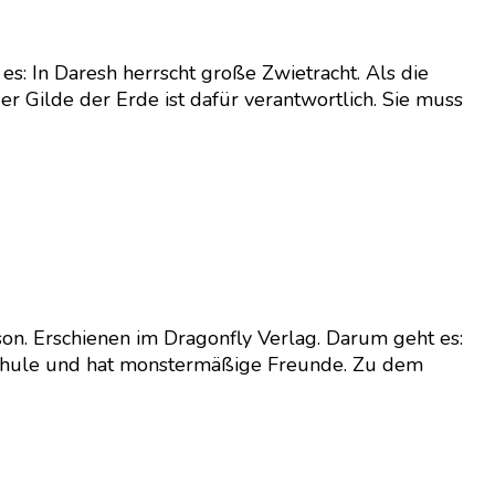
s: In Daresh herrscht große Zwietracht. Als die
r Gilde der Erde ist dafür verantwortlich. Sie muss
son. Erschienen im Dragonfly Verlag. Darum geht es:
 Schule und hat monstermäßige Freunde. Zu dem