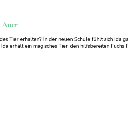
t Auer
es Tier erhalten? In der neuen Schule fühlt sich Ida ga
a erhält ein magisches Tier: den hilfsbereiten Fuchs R