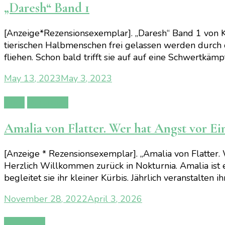
„Daresh“ Band 1
[Anzeige*Rezensionsexemplar]. „Daresh“ Band 1 von Kat
tierischen Halbmenschen frei gelassen werden durch di
fliehen. Schon bald trifft sie auf auf eine Schwertkämp
May 13, 2023
May 3, 2023
Buch
Rezension
Amalia von Flatter. Wer hat Angst vor E
[Anzeige * Rezensionsexemplar]. „Amalia von Flatter.
Herzlich Willkommen zurück in Nokturnia. Amalia is
begleitet sie ihr kleiner Kürbis. Jährlich veranstalten 
November 28, 2022
April 3, 2026
Rezension