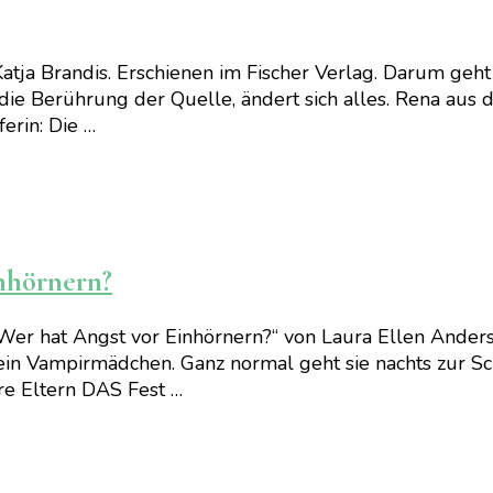
ja Brandis. Erschienen im Fischer Verlag. Darum geht e
e Berührung der Quelle, ändert sich alles. Rena aus de
ferin: Die …
inhörnern?
 Wer hat Angst vor Einhörnern?“ von Laura Ellen Ander
t ein Vampirmädchen. Ganz normal geht sie nachts zur
ihre Eltern DAS Fest …