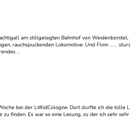
Nachtigall am stillgelegten Bahnhof von Weidenborstel,
tigen, rauchspuckenden Lokomotive. Und Flinn … … stürz
hrendes …
e Woche bei der LitKidCologne. Dort durfte ich die toll
te zu finden. Es war so eine Lesung, zu der ich sehr s