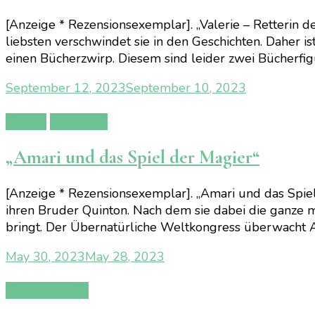
[Anzeige * Rezensionsexemplar]. „Valerie – Retterin d
liebsten verschwindet sie in den Geschichten. Daher ist 
einen Bücherzwirp. Diesem sind leider zwei Bücherfi
September 12, 2023
September 10, 2023
Bücher
Rezension
„Amari und das Spiel der Magier“
[Anzeige * Rezensionsexemplar]. „Amari und das Spiel
ihren Bruder Quinton. Nach dem sie dabei die ganze m
bringt. Der Übernatürliche Weltkongress überwacht 
May 30, 2023
May 28, 2023
Uncategorized