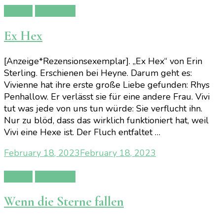
Bücher
Rezension
Ex Hex
[Anzeige*Rezensionsexemplar]. „Ex Hex“ von Erin
Sterling. Erschienen bei Heyne. Darum geht es:
Vivienne hat ihre erste große Liebe gefunden: Rhys
Penhallow. Er verlässt sie für eine andere Frau. Vivi
tut was jede von uns tun würde: Sie verflucht ihn.
Nur zu blöd, dass das wirklich funktioniert hat, weil
Vivi eine Hexe ist. Der Fluch entfaltet …
February 18, 2023
February 18, 2023
Bücher
Rezension
Wenn die Sterne fallen