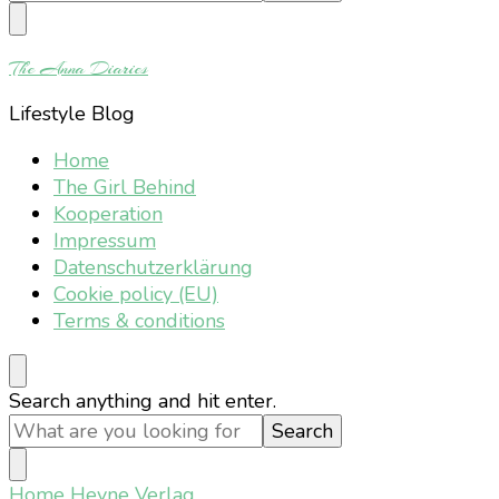
Something?
The Anna Diaries
Lifestyle Blog
Home
The Girl Behind
Kooperation
Impressum
Datenschutzerklärung
Cookie policy (EU)
Terms & conditions
Looking
Search anything and hit enter.
for
Something?
Home
Heyne Verlag