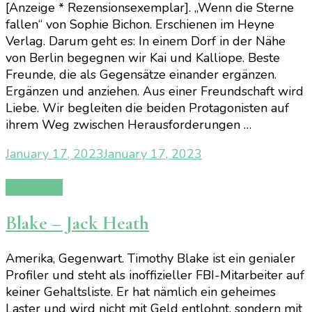
[Anzeige * Rezensionsexemplar]. „Wenn die Sterne
fallen“ von Sophie Bichon. Erschienen im Heyne
Verlag. Darum geht es: In einem Dorf in der Nähe
von Berlin begegnen wir Kai und Kalliope. Beste
Freunde, die als Gegensätze einander ergänzen.
Ergänzen und anziehen. Aus einer Freundschaft wird
Liebe. Wir begleiten die beiden Protagonisten auf
ihrem Weg zwischen Herausforderungen …
January 17, 2023
January 17, 2023
Rezension
Blake – Jack Heath
Amerika, Gegenwart. Timothy Blake ist ein genialer
Profiler und steht als inoffizieller FBI-Mitarbeiter auf
keiner Gehaltsliste. Er hat nämlich ein geheimes
Laster und wird nicht mit Geld entlohnt, sondern mit