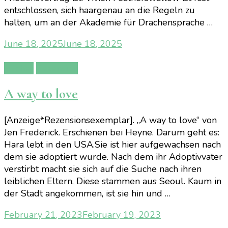
entschlossen, sich haargenau an die Regeln zu
halten, um an der Akademie für Drachensprache …
June 18, 2025
June 18, 2025
Bücher
Rezension
A way to love
[Anzeige*Rezensionsexemplar]. „A way to love“ von
Jen Frederick. Erschienen bei Heyne. Darum geht es:
Hara lebt in den USA.Sie ist hier aufgewachsen nach
dem sie adoptiert wurde. Nach dem ihr Adoptivvater
verstirbt macht sie sich auf die Suche nach ihren
leiblichen Eltern. Diese stammen aus Seoul. Kaum in
der Stadt angekommen, ist sie hin und …
February 21, 2023
February 19, 2023