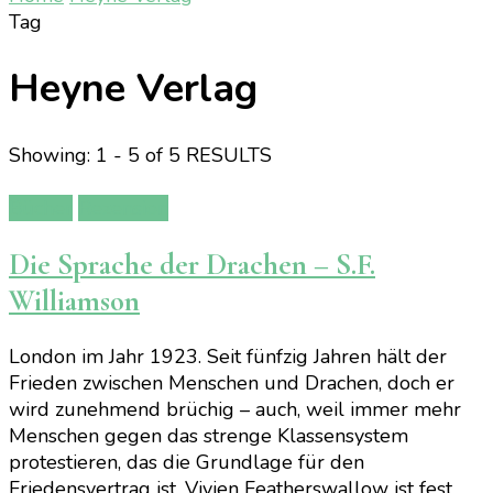
Tag
Heyne Verlag
Showing: 1 - 5 of 5 RESULTS
Bücher
Rezension
Die Sprache der Drachen – S.F.
Williamson
London im Jahr 1923. Seit fünfzig Jahren hält der
Frieden zwischen Menschen und Drachen, doch er
wird zunehmend brüchig – auch, weil immer mehr
Menschen gegen das strenge Klassensystem
protestieren, das die Grundlage für den
Friedensvertrag ist. Vivien Featherswallow ist fest