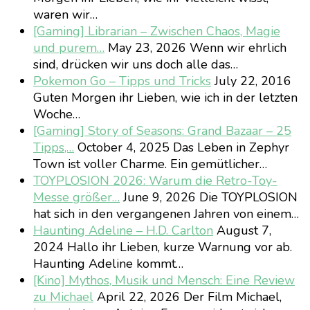
waren wir…
[Gaming] Librarian – Zwischen Chaos, Magie
und purem…
May 23, 2026
Wenn wir ehrlich
sind, drücken wir uns doch alle das…
Pokemon Go – Tipps und Tricks
July 22, 2016
Guten Morgen ihr Lieben, wie ich in der letzten
Woche…
[Gaming] Story of Seasons: Grand Bazaar – 25
Tipps,…
October 4, 2025
Das Leben in Zephyr
Town ist voller Charme. Ein gemütlicher…
TOYPLOSION 2026: Warum die Retro-Toy-
Messe größer…
June 9, 2026
Die TOYPLOSION
hat sich in den vergangenen Jahren von einem…
Haunting Adeline – H.D. Carlton
August 7,
2024
Hallo ihr Lieben, kurze Warnung vor ab.
Haunting Adeline kommt…
[Kino] Mythos, Musik und Mensch: Eine Review
zu Michael
April 22, 2026
Der Film Michael,