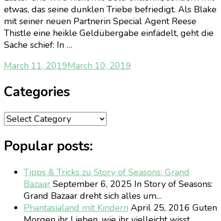
etwas, das seine dunklen Triebe befriedigt. Als Blake
mit seiner neuen Partnerin Special Agent Reese
Thistle eine heikle Geldübergabe einfädelt, geht die
Sache schief: In …
March 11, 2019
March 10, 2019
Categories
Categories
Popular posts:
Tipps & Tricks zu Story of Seasons: Grand
Bazaar
September 6, 2025
In Story of Seasons:
Grand Bazaar dreht sich alles um…
Phantasialand mit Kindern
April 25, 2016
Guten
Morgen ihr Lieben, wie ihr vielleicht wisst,