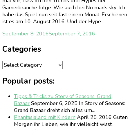
mal vor, dass ich den Trends und Hypes der
Gamerbranche folge. Wie auch bei No man’s sky. Ich
habe das Spiel nun seit fast einem Monat. Erschienen
ist es am 10. August 2016. Und der Hype …
September 8, 2016
September 7, 2016
Categories
Categories
Popular posts:
Tipps & Tricks zu Story of Seasons: Grand
Bazaar
September 6, 2025
In Story of Seasons:
Grand Bazaar dreht sich alles um…
Phantasialand mit Kindern
April 25, 2016
Guten
Morgen ihr Lieben, wie ihr vielleicht wisst,