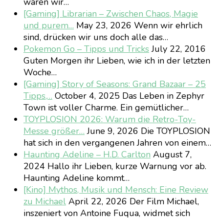
waren wir…
[Gaming] Librarian – Zwischen Chaos, Magie
und purem…
May 23, 2026
Wenn wir ehrlich
sind, drücken wir uns doch alle das…
Pokemon Go – Tipps und Tricks
July 22, 2016
Guten Morgen ihr Lieben, wie ich in der letzten
Woche…
[Gaming] Story of Seasons: Grand Bazaar – 25
Tipps,…
October 4, 2025
Das Leben in Zephyr
Town ist voller Charme. Ein gemütlicher…
TOYPLOSION 2026: Warum die Retro-Toy-
Messe größer…
June 9, 2026
Die TOYPLOSION
hat sich in den vergangenen Jahren von einem…
Haunting Adeline – H.D. Carlton
August 7,
2024
Hallo ihr Lieben, kurze Warnung vor ab.
Haunting Adeline kommt…
[Kino] Mythos, Musik und Mensch: Eine Review
zu Michael
April 22, 2026
Der Film Michael,
inszeniert von Antoine Fuqua, widmet sich