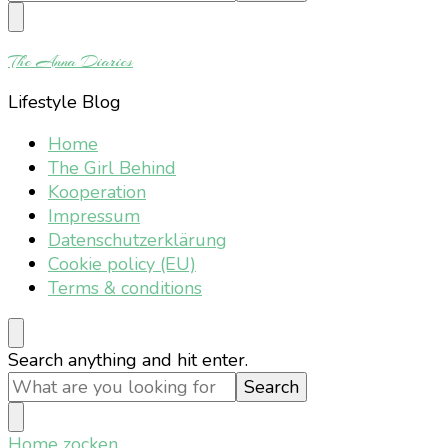
Something?
The Anna Diaries
Lifestyle Blog
Home
The Girl Behind
Kooperation
Impressum
Datenschutzerklärung
Cookie policy (EU)
Terms & conditions
Looking
Search anything and hit enter.
for
Something?
Home
zocken