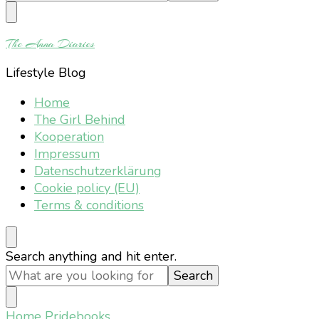
Something?
The Anna Diaries
Lifestyle Blog
Home
The Girl Behind
Kooperation
Impressum
Datenschutzerklärung
Cookie policy (EU)
Terms & conditions
Looking
Search anything and hit enter.
for
Something?
Home
Pridebooks