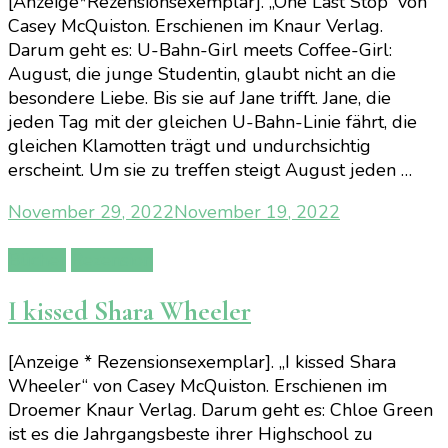
[Anzeige*Rezensionsexemplar]. „One Last Stop“ von
Casey McQuiston. Erschienen im Knaur Verlag.
Darum geht es: U-Bahn-Girl meets Coffee-Girl:
August, die junge Studentin, glaubt nicht an die
besondere Liebe. Bis sie auf Jane trifft. Jane, die
jeden Tag mit der gleichen U-Bahn-Linie fährt, die
gleichen Klamotten trägt und undurchsichtig
erscheint. Um sie zu treffen steigt August jeden …
November 29, 2022
November 19, 2022
Bücher
Rezension
I kissed Shara Wheeler
[Anzeige * Rezensionsexemplar]. „I kissed Shara
Wheeler“ von Casey McQuiston. Erschienen im
Droemer Knaur Verlag. Darum geht es: Chloe Green
ist es die Jahrgangsbeste ihrer Highschool zu