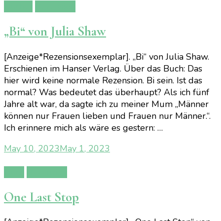
Bücher
Rezension
„Bi“ von Julia Shaw
[Anzeige*Rezensionsexemplar]. „Bi“ von Julia Shaw.
Erschienen im Hanser Verlag. Über das Buch: Das
hier wird keine normale Rezension. Bi sein. Ist das
normal? Was bedeutet das überhaupt? Als ich fünf
Jahre alt war, da sagte ich zu meiner Mum „Männer
können nur Frauen lieben und Frauen nur Männer.“.
Ich erinnere mich als wäre es gestern: …
May 10, 2023
May 1, 2023
Buch
Rezension
One Last Stop