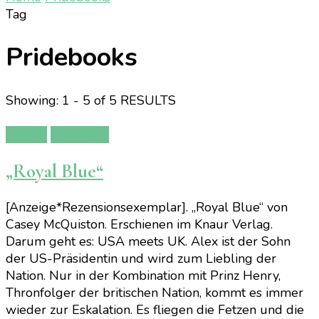
Tag
Pridebooks
Showing: 1 - 5 of 5 RESULTS
Bücher
Rezension
„Royal Blue“
[Anzeige*Rezensionsexemplar]. „Royal Blue“ von
Casey McQuiston. Erschienen im Knaur Verlag.
Darum geht es: USA meets UK. Alex ist der Sohn
der US-Präsidentin und wird zum Liebling der
Nation. Nur in der Kombination mit Prinz Henry,
Thronfolger der britischen Nation, kommt es immer
wieder zur Eskalation. Es fliegen die Fetzen und die