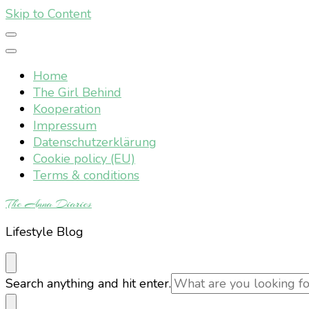
Skip to Content
Home
The Girl Behind
Kooperation
Impressum
Datenschutzerklärung
Cookie policy (EU)
Terms & conditions
The Anna Diaries
Lifestyle Blog
Looking
Search anything and hit enter.
for