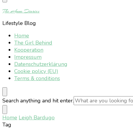
Something?
The Anna Diaries
Lifestyle Blog
Home
The Girl Behind
Kooperation
Impressum
Datenschutzerklärung
Cookie policy (EU)
Terms & conditions
Looking
Search anything and hit enter.
for
Something?
Home
Leigh Bardugo
Tag