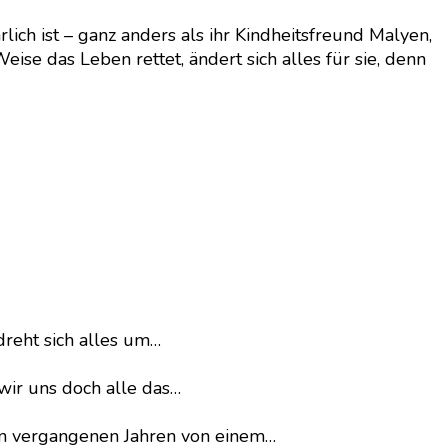
lich ist – ganz anders als ihr Kindheitsfreund Malyen,
se das Leben rettet, ändert sich alles für sie, denn
dreht sich alles um…
wir uns doch alle das…
en vergangenen Jahren von einem…