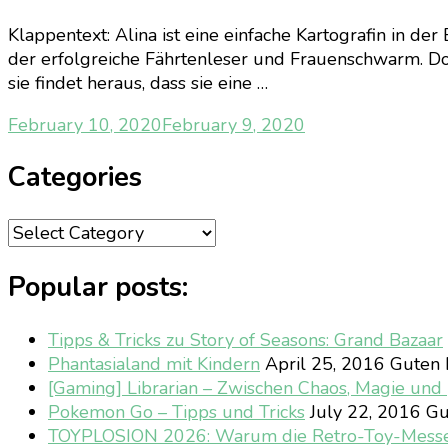
Klappentext: Alina ist eine einfache Kartografin in de
der erfolgreiche Fährtenleser und Frauenschwarm. Doch
sie findet heraus, dass sie eine …
February 10, 2020
February 9, 2020
Categories
Categories
Popular posts:
Tipps & Tricks zu Story of Seasons: Grand Bazaar
Phantasialand mit Kindern
April 25, 2016
Guten M
[Gaming] Librarian – Zwischen Chaos, Magie un
Pokemon Go – Tipps und Tricks
July 22, 2016
Gu
TOYPLOSION 2026: Warum die Retro-Toy-Mess