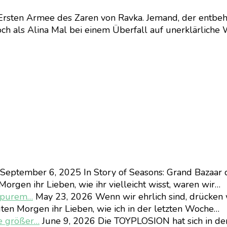
r Ersten Armee des Zaren von Ravka. Jemand, der entbehr
 als Alina Mal bei einem Überfall auf unerklärliche Wei
September 6, 2025
In Story of Seasons: Grand Bazaar 
orgen ihr Lieben, wie ihr vielleicht wisst, waren wir…
d purem…
May 23, 2026
Wenn wir ehrlich sind, drücken 
ten Morgen ihr Lieben, wie ich in der letzten Woche…
e größer…
June 9, 2026
Die TOYPLOSION hat sich in d