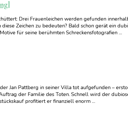
ng]
chüttert: Drei Frauenleichen werden gefunden innerha
iese Zeichen zu bedeuten? Bald schon gerät ein dubiose
Motive für seine berühmten Schreckensfotografien …
er Jan Pattberg in seiner Villa tot aufgefunden – erstoc
 Auftrag der Familie des Toten. Schnell wird der dubi
ckskauf profitiert er finanziell enorm …