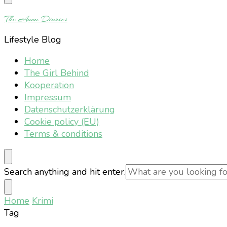
Something?
The Anna Diaries
Lifestyle Blog
Home
The Girl Behind
Kooperation
Impressum
Datenschutzerklärung
Cookie policy (EU)
Terms & conditions
Looking
Search anything and hit enter.
for
Something?
Home
Krimi
Tag