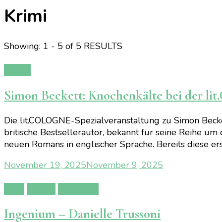
Krimi
Showing: 1 - 5 of 5 RESULTS
Events
Simon Beckett: Knochenkälte bei der lit.
Die lit.COLOGNE-Spezialveranstaltung zu Simon Beck
britische Bestsellerautor, bekannt für seine Reihe u
neuen Romans in englischer Sprache. Bereits diese er
November 19, 2025
November 9, 2025
Buch
Bücher
Rezension
Ingenium – Danielle Trussoni