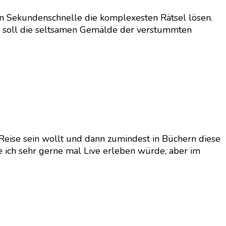
k in Sekundenschnelle die komplexesten Rätsel lösen.
ke soll die seltsamen Gemälde der verstummten
f Reise sein wollt und dann zumindest in Büchern diese
e ich sehr gerne mal Live erleben würde, aber im