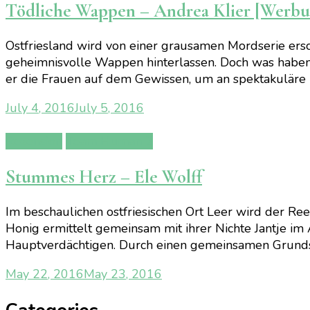
Tödliche Wappen – Andrea Klier [Werbu
Ostfriesland wird von einer grausamen Mordserie ers
geheimnisvolle Wappen hinterlassen. Doch was haben d
er die Frauen auf dem Gewissen, um an spektakuläre 
July 4, 2016
July 5, 2016
Rezension
Team Human 2
Stummes Herz – Ele Wolff
Im beschaulichen ostfriesischen Ort Leer wird der Reed
Honig ermittelt gemeinsam mit ihrer Nichte Jantje im
Hauptverdächtigen. Durch einen gemeinsamen Grundstü
May 22, 2016
May 23, 2016