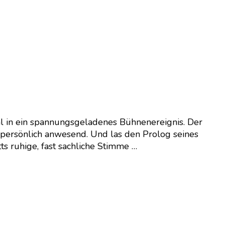
l in ein spannungsgeladenes Bühnenereignis. Der
r persönlich anwesend. Und las den Prolog seines
s ruhige, fast sachliche Stimme …