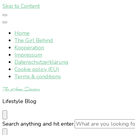
Skip to Content
Home
The Girl Behind
Kooperation
Impressum
Datenschutzerklärung
Cookie policy (EU)
Terms & conditions
The Anna Diaries
Lifestyle Blog
Looking
Search anything and hit enter.
for