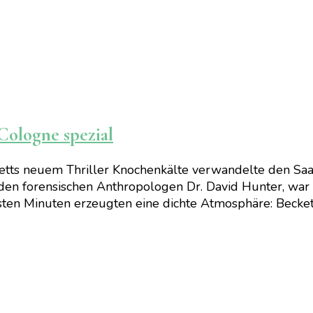
Cologne spezial
etts neuem Thriller Knochenkälte verwandelte den Saa
m den forensischen Anthropologen Dr. David Hunter, wa
sten Minuten erzeugten eine dichte Atmosphäre: Beckett