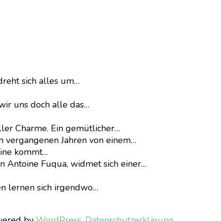
dreht sich alles um…
wir uns doch alle das…
ller Charme. Ein gemütlicher…
en vergangenen Jahren von einem…
eline kommt…
on Antoine Fuqua, widmet sich einer…
n lernen sich irgendwo…
wered by
WordPress
.
Datenschutzerklärung