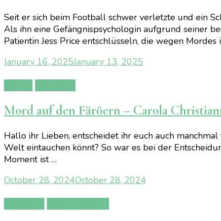
Seit er sich beim Football schwer verletzte und ein S
Als ihn eine Gefängnispsychologin aufgrund seiner be
Patientin Jess Price entschlüsseln, die wegen Mordes 
January 16, 2025
January 13, 2025
Bücher
Rezension
Mord auf den Färöern – Carola Christian
Hallo ihr Lieben, entscheidet ihr euch auch manchmal 
Welt eintauchen könnt? So war es bei der Entscheidun
Moment ist …
October 28, 2024
October 28, 2024
Rezension
Team Human 2