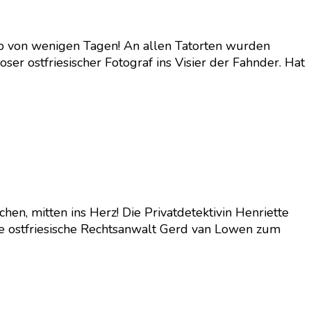
lb von wenigen Tagen! An allen Tatorten wurden
r ostfriesischer Fotograf ins Visier der Fahnder. Hat
hen, mitten ins Herz! Die Privatdetektivin Henriette
ose ostfriesische Rechtsanwalt Gerd van Lowen zum