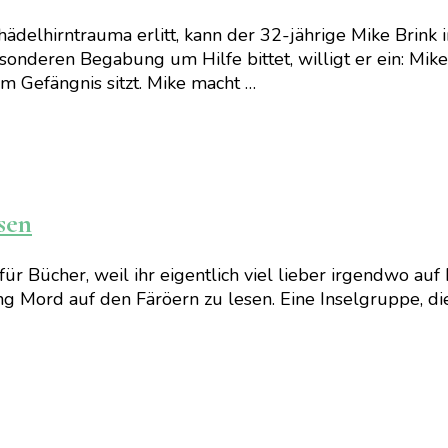
chädelhirntrauma erlitt, kann der 32-jährige Mike Brin
sonderen Begabung um Hilfe bittet, willigt er ein: Mi
im Gefängnis sitzt. Mike macht …
sen
für Bücher, weil ihr eigentlich viel lieber irgendwo au
g Mord auf den Färöern zu lesen. Eine Inselgruppe, di