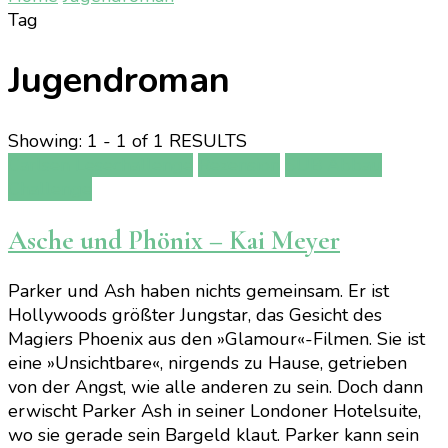
Tag
Jugendroman
Showing: 1 - 1 of 1 RESULTS
Carlsen Lesechallenge
Rezension
SUB Abbau
Challenge
Asche und Phönix – Kai Meyer
Parker und Ash haben nichts gemeinsam. Er ist
Hollywoods größter Jungstar, das Gesicht des
Magiers Phoenix aus den »Glamour«-Filmen. Sie ist
eine »Unsichtbare«, nirgends zu Hause, getrieben
von der Angst, wie alle anderen zu sein. Doch dann
erwischt Parker Ash in seiner Londoner Hotelsuite,
wo sie gerade sein Bargeld klaut. Parker kann sein