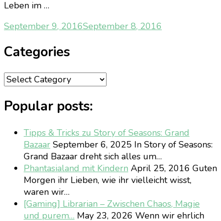
Leben im …
September 9, 2016
September 8, 2016
Categories
Categories
Popular posts:
Tipps & Tricks zu Story of Seasons: Grand
Bazaar
September 6, 2025
In Story of Seasons:
Grand Bazaar dreht sich alles um…
Phantasialand mit Kindern
April 25, 2016
Guten
Morgen ihr Lieben, wie ihr vielleicht wisst,
waren wir…
[Gaming] Librarian – Zwischen Chaos, Magie
und purem…
May 23, 2026
Wenn wir ehrlich