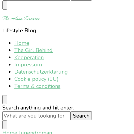
Something?
The Anna Diaries
Lifestyle Blog
Home
The Girl Behind
Kooperation
Impressum
Datenschutzerklärung
Cookie policy (EU)
Terms & conditions
Looking
Search anything and hit enter.
for
Something?
Home
Jugendroman