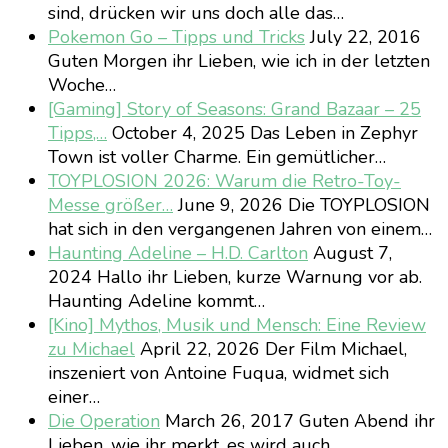
sind, drücken wir uns doch alle das…
Pokemon Go – Tipps und Tricks
July 22, 2016
Guten Morgen ihr Lieben, wie ich in der letzten
Woche…
[Gaming] Story of Seasons: Grand Bazaar – 25
Tipps,…
October 4, 2025
Das Leben in Zephyr
Town ist voller Charme. Ein gemütlicher…
TOYPLOSION 2026: Warum die Retro-Toy-
Messe größer…
June 9, 2026
Die TOYPLOSION
hat sich in den vergangenen Jahren von einem…
Haunting Adeline – H.D. Carlton
August 7,
2024
Hallo ihr Lieben, kurze Warnung vor ab.
Haunting Adeline kommt…
[Kino] Mythos, Musik und Mensch: Eine Review
zu Michael
April 22, 2026
Der Film Michael,
inszeniert von Antoine Fuqua, widmet sich
einer…
Die Operation
March 26, 2017
Guten Abend ihr
Lieben, wie ihr merkt, es wird auch…