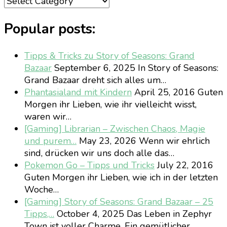
Popular posts:
Tipps & Tricks zu Story of Seasons: Grand
Bazaar
September 6, 2025
In Story of Seasons:
Grand Bazaar dreht sich alles um…
Phantasialand mit Kindern
April 25, 2016
Guten
Morgen ihr Lieben, wie ihr vielleicht wisst,
waren wir…
[Gaming] Librarian – Zwischen Chaos, Magie
und purem…
May 23, 2026
Wenn wir ehrlich
sind, drücken wir uns doch alle das…
Pokemon Go – Tipps und Tricks
July 22, 2016
Guten Morgen ihr Lieben, wie ich in der letzten
Woche…
[Gaming] Story of Seasons: Grand Bazaar – 25
Tipps,…
October 4, 2025
Das Leben in Zephyr
Town ist voller Charme. Ein gemütlicher…