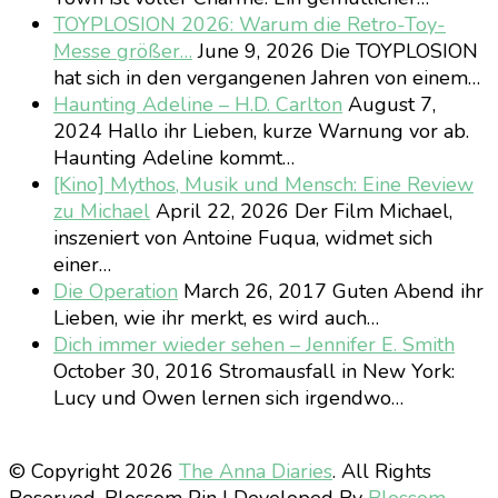
TOYPLOSION 2026: Warum die Retro-Toy-
Messe größer…
June 9, 2026
Die TOYPLOSION
hat sich in den vergangenen Jahren von einem…
Haunting Adeline – H.D. Carlton
August 7,
2024
Hallo ihr Lieben, kurze Warnung vor ab.
Haunting Adeline kommt…
[Kino] Mythos, Musik und Mensch: Eine Review
zu Michael
April 22, 2026
Der Film Michael,
inszeniert von Antoine Fuqua, widmet sich
einer…
Die Operation
March 26, 2017
Guten Abend ihr
Lieben, wie ihr merkt, es wird auch…
Dich immer wieder sehen – Jennifer E. Smith
October 30, 2016
Stromausfall in New York:
Lucy und Owen lernen sich irgendwo…
© Copyright 2026
The Anna Diaries
. All Rights