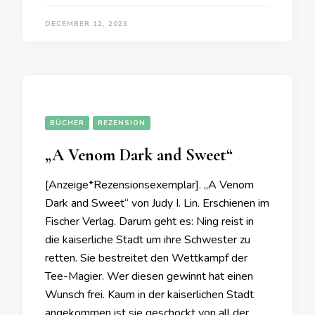
DECEMBER 12, 2023
BÜCHER
REZENSION
„A Venom Dark and Sweet“
[Anzeige*Rezensionsexemplar]. „A Venom
Dark and Sweet“ von Judy I. Lin. Erschienen im
Fischer Verlag. Darum geht es: Ning reist in
die kaiserliche Stadt um ihre Schwester zu
retten. Sie bestreitet den Wettkampf der
Tee-Magier. Wer diesen gewinnt hat einen
Wunsch frei. Kaum in der kaiserlichen Stadt
angekommen ist sie geschockt von all der