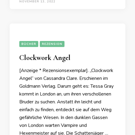
NOVEMBER 13, 2022
BÜCHER
REZENSION
Clockwork Angel
[Anzeige * Rezensionsexemplar]. „Clockwork
Angel“ von Cassandra Clare. Erschienen im
Goldmann Verlag. Darum geht es: Tessa Gray
kommt in London an, um ihren verschollenen
Bruder zu suchen. Anstatt ihn leicht und
einfach zu finden, entdeckt sie auf dem Weg
gefährliche Wesen. In den dunklen Gassen
von London warten Vampire und
Hexenmeister auf sie. Die Schattenjäger …