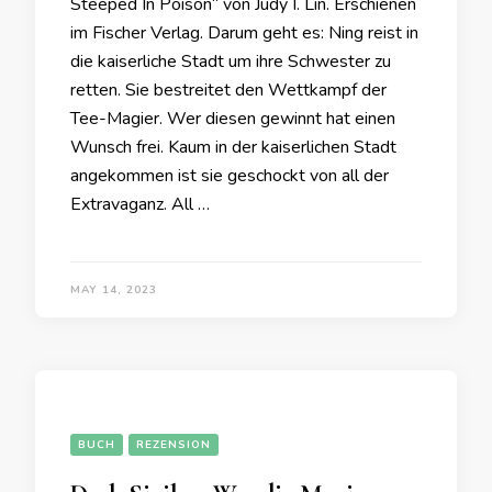
Steeped In Poison“ von Judy I. Lin. Erschienen
im Fischer Verlag. Darum geht es: Ning reist in
die kaiserliche Stadt um ihre Schwester zu
retten. Sie bestreitet den Wettkampf der
Tee-Magier. Wer diesen gewinnt hat einen
Wunsch frei. Kaum in der kaiserlichen Stadt
angekommen ist sie geschockt von all der
Extravaganz. All …
MAY 14, 2023
BUCH
REZENSION