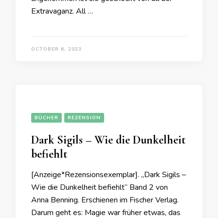
Extravaganz. All …
OCTOBER 6, 2023
BÜCHER
REZENSION
Dark Sigils – Wie die Dunkelheit
befiehlt
[Anzeige*Rezensionsexemplar]. „Dark Sigils –
Wie die Dunkelheit befiehlt“ Band 2 von
Anna Benning. Erschienen im Fischer Verlag.
Darum geht es: Magie war früher etwas, das