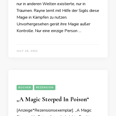
nur in anderen Welten existierte, nur in
Träumen. Rayne lernt mit Hilfe der Sigils diese
Magie in Kämpfen zu nutzen.
Unvorhergesehen gerät ihre Magie außer
Kontrolle. Nur eine einzige Person …
JULY 26, 2023
BÜCHER
REZENSION
„A Magic Steeped In Poison“
[Anzeige*Rezensionsexemplar]. „A Magic