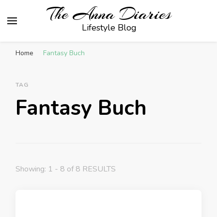
The Anna Diaries
Lifestyle Blog
Home
Fantasy Buch
TAG
Fantasy Buch
Showing: 1 - 8 of 8 RESULTS