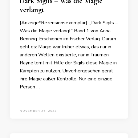
Dark Sigils – Was die Magie
verlangt
[Anzeige*Rezensionsexemplar]. „Dark Sigils –
Was die Magie verlangt“ Band 1 von Anna
Benning. Erschienen im Fischer Verlag. Darum
geht es: Magie war früher etwas, das nur in
anderen Welten existierte, nur in Träumen.
Rayne lernt mit Hilfe der Sigils diese Magie in
Kämpfen zu nutzen. Unvorhergesehen gerät
ihre Magie außer Kontrolle. Nur eine einzige
Person …
NOVEMBER 26, 2022