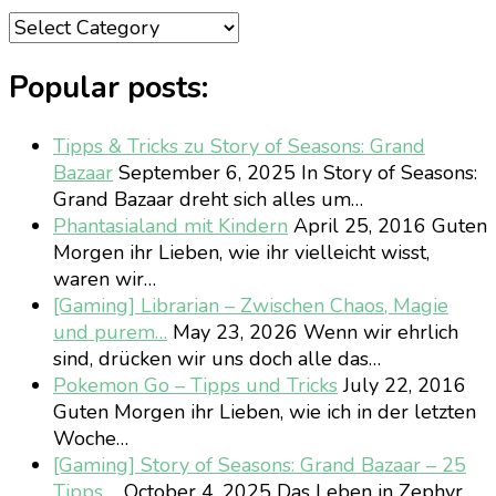
Categories
Popular posts:
Tipps & Tricks zu Story of Seasons: Grand
Bazaar
September 6, 2025
In Story of Seasons:
Grand Bazaar dreht sich alles um…
Phantasialand mit Kindern
April 25, 2016
Guten
Morgen ihr Lieben, wie ihr vielleicht wisst,
waren wir…
[Gaming] Librarian – Zwischen Chaos, Magie
und purem…
May 23, 2026
Wenn wir ehrlich
sind, drücken wir uns doch alle das…
Pokemon Go – Tipps und Tricks
July 22, 2016
Guten Morgen ihr Lieben, wie ich in der letzten
Woche…
[Gaming] Story of Seasons: Grand Bazaar – 25
Tipps,…
October 4, 2025
Das Leben in Zephyr