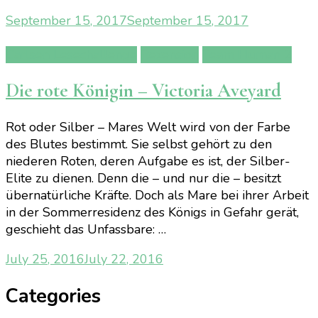
September 15, 2017
September 15, 2017
Carlsen Lesechallenge
Rezension
Team Human 2
Die rote Königin – Victoria Aveyard
Rot oder Silber – Mares Welt wird von der Farbe
des Blutes bestimmt. Sie selbst gehört zu den
niederen Roten, deren Aufgabe es ist, der Silber-
Elite zu dienen. Denn die – und nur die – besitzt
übernatürliche Kräfte. Doch als Mare bei ihrer Arbeit
in der Sommerresidenz des Königs in Gefahr gerät,
geschieht das Unfassbare: …
July 25, 2016
July 22, 2016
Categories