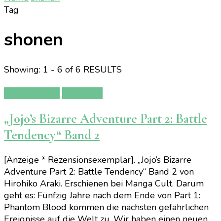
Tag
shonen
Showing: 1 - 6 of 6 RESULTS
Manga/Anime
Rezension
„Jojo’s Bizarre Adventure Part 2: Battle
Tendency“ Band 2
[Anzeige * Rezensionsexemplar]. „Jojo’s Bizarre
Adventure Part 2: Battle Tendency“ Band 2 von
Hirohiko Araki. Erschienen bei Manga Cult. Darum
geht es: Fünfzig Jahre nach dem Ende von Part 1:
Phantom Blood kommen die nächsten gefährlichen
Ereignisse auf die Welt zu. Wir haben einen neuen