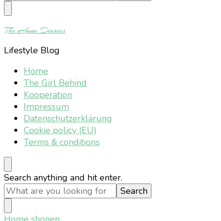
Something?
The Anna Diaries
Lifestyle Blog
Home
The Girl Behind
Kooperation
Impressum
Datenschutzerklärung
Cookie policy (EU)
Terms & conditions
Looking
Search anything and hit enter.
for
Something?
Home
shonen