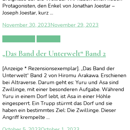
Protagonisten, den Enkel von Jonathan Joestar –
Joseph Joestar, kurz …
November 30, 2023
November 29, 2023
Manga/Anime
Rezension
„Das Band der Unterwelt“ Band 2
[Anzeige * Rezensionsexemplar]. „Das Band der
Unterwelt“ Band 2 von Hiromu Arakawa. Erschienen
bei Altraverse. Darum geht es: Yuru und Asa sind
Zwillinge, mit einer besonderen Aufgabe. Während
Yuru in einem Dorf lebt, ist Asa in einer Höhle
eingesperrt. Ein Trupp stürmt das Dorf und sie
haben ein bestimmtes Ziel: Die Zwillinge. Dieser
Angriff krempelte …
October 5, 2023
October 1, 2023