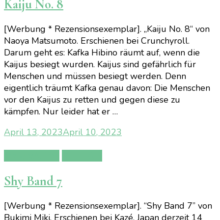
Kaiju No. 8
[Werbung * Rezensionsexemplar]. „Kaiju No. 8“ von
Naoya Matsumoto. Erschienen bei Crunchyroll.
Darum geht es: Kafka Hibino räumt auf, wenn die
Kaijus besiegt wurden. Kaijus sind gefährlich für
Menschen und müssen besiegt werden. Denn
eigentlich träumt Kafka genau davon: Die Menschen
vor den Kaijus zu retten und gegen diese zu
kämpfen. Nur leider hat er …
April 13, 2023
April 10, 2023
Manga/Anime
Rezension
Shy Band 7
[Werbung * Rezensionsexemplar]. “Shy Band 7” von
Bukimi Miki. Erschienen bei Kazé. Japan derzeit 14