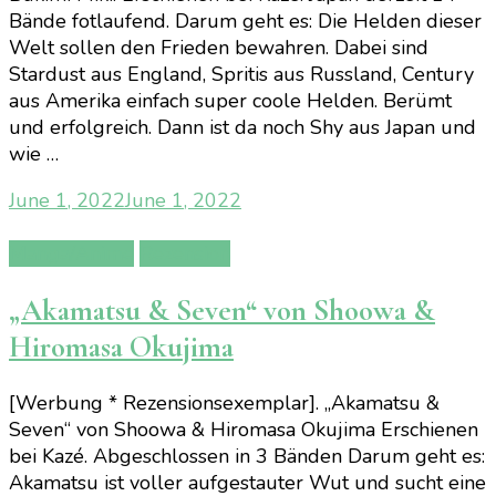
Bände fotlaufend. Darum geht es: Die Helden dieser
Welt sollen den Frieden bewahren. Dabei sind
Stardust aus England, Spritis aus Russland, Century
aus Amerika einfach super coole Helden. Berümt
und erfolgreich. Dann ist da noch Shy aus Japan und
wie …
June 1, 2022
June 1, 2022
Manga/Anime
Rezension
„Akamatsu & Seven“ von Shoowa &
Hiromasa Okujima
[Werbung * Rezensionsexemplar]. „Akamatsu &
Seven“ von Shoowa & Hiromasa Okujima Erschienen
bei Kazé. Abgeschlossen in 3 Bänden Darum geht es:
Akamatsu ist voller aufgestauter Wut und sucht eine