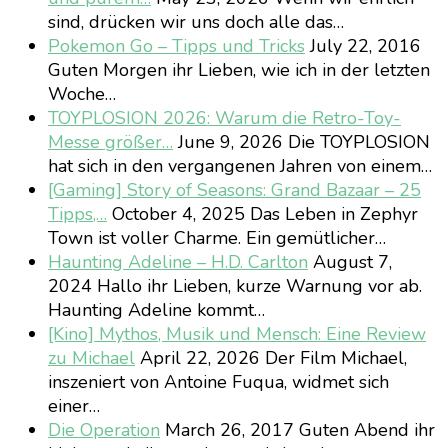
sind, drücken wir uns doch alle das…
Pokemon Go – Tipps und Tricks
July 22, 2016
Guten Morgen ihr Lieben, wie ich in der letzten
Woche…
TOYPLOSION 2026: Warum die Retro-Toy-
Messe größer…
June 9, 2026
Die TOYPLOSION
hat sich in den vergangenen Jahren von einem…
[Gaming] Story of Seasons: Grand Bazaar – 25
Tipps,…
October 4, 2025
Das Leben in Zephyr
Town ist voller Charme. Ein gemütlicher…
Haunting Adeline – H.D. Carlton
August 7,
2024
Hallo ihr Lieben, kurze Warnung vor ab.
Haunting Adeline kommt…
[Kino] Mythos, Musik und Mensch: Eine Review
zu Michael
April 22, 2026
Der Film Michael,
inszeniert von Antoine Fuqua, widmet sich
einer…
Die Operation
March 26, 2017
Guten Abend ihr