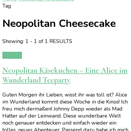
Tag
Neopolitan Cheesecake
Showing: 1 - 1 of 1 RESULTS
Rezepte
Neopolitan Käsekuchen – Eine Alice im
Wunderland Teeparty
Guten Morgen ihr Lieben, wisst ihr was toll ist? Alice
im Wunderland kommt diese Woche in die Kinos! Ich
freu mich dermaßen! Johnny Depp wieder als Mad
Hatter auf der Leinwand. Diese wunderbare Welt
noch genauer entdecken und einfach wieder ein
tolles, neues Abenteuer. Passend dazu habe ich mich