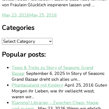
von Fräulein Glücklich inspirieren lassen und …
May 23, 2016
May 25, 2016
Categories
Categories
Popular posts:
Tipps & Tricks zu Story of Seasons: Grand
Bazaar
September 6, 2025
In Story of Seasons:
Grand Bazaar dreht sich alles um…
Phantasialand mit Kindern
April 25, 2016
Guten
Morgen ihr Lieben, wie ihr vielleicht wisst,
waren wir…
[Gaming] Librarian – Zwischen Chaos, Magie
und purem…
May 23, 2026
Wenn wir ehrlich