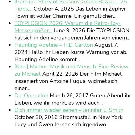
[Gaming] Story of Seasons: Grand Bazaar – 25
Tipps,…
October 4, 2025
Das Leben in Zephyr
Town ist voller Charme. Ein gemütlicher…
TOYPLOSION 2026: Warum die Retro-Toy-
Messe größer…
June 9, 2026
Die TOYPLOSION
hat sich in den vergangenen Jahren von einem…
Haunting Adeline – H.D. Carlton
August 7,
2024
Hallo ihr Lieben, kurze Warnung vor ab.
Haunting Adeline kommt…
[Kino] Mythos, Musik und Mensch: Eine Review
zu Michael
April 22, 2026
Der Film Michael,
inszeniert von Antoine Fuqua, widmet sich
einer…
Die Operation
March 26, 2017
Guten Abend ihr
Lieben, wie ihr merkt, es wird auch…
Dich immer wieder sehen – Jennifer E. Smith
October 30, 2016
Stromausfall in New York:
Lucy und Owen lernen sich irgendwo…