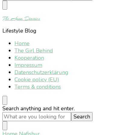
Something?
The Anna Diaries
Lifestyle Blog
Home
The Girl Behind
Kooperation
Impressum
Datenschutzerklärung
Cookie policy (EU)
Terms & conditions
Looking
Search anything and hit enter.
for
Something?
Home
Nafishur