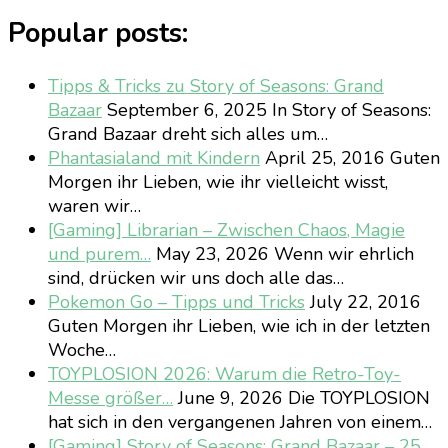
Popular posts:
Tipps & Tricks zu Story of Seasons: Grand
Bazaar
September 6, 2025
In Story of Seasons:
Grand Bazaar dreht sich alles um…
Phantasialand mit Kindern
April 25, 2016
Guten
Morgen ihr Lieben, wie ihr vielleicht wisst,
waren wir…
[Gaming] Librarian – Zwischen Chaos, Magie
und purem…
May 23, 2026
Wenn wir ehrlich
sind, drücken wir uns doch alle das…
Pokemon Go – Tipps und Tricks
July 22, 2016
Guten Morgen ihr Lieben, wie ich in der letzten
Woche…
TOYPLOSION 2026: Warum die Retro-Toy-
Messe größer…
June 9, 2026
Die TOYPLOSION
hat sich in den vergangenen Jahren von einem…
[Gaming] Story of Seasons: Grand Bazaar – 25