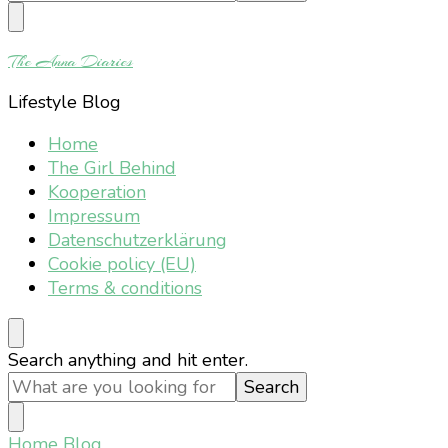
Something?
The Anna Diaries
Lifestyle Blog
Home
The Girl Behind
Kooperation
Impressum
Datenschutzerklärung
Cookie policy (EU)
Terms & conditions
Looking
Search anything and hit enter.
for
Something?
Home
Blog