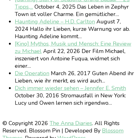
Tipps,…
October 4, 2025
Das Leben in Zephyr
Town ist voller Charme. Ein gemütlicher…
Haunting Adeline – H.D. Carlton
August 7,
2024
Hallo ihr Lieben, kurze Warnung vor ab.
Haunting Adeline kommt…
[Kino] Mythos, Musik und Mensch: Eine Review
zu Michael
April 22, 2026
Der Film Michael,
inszeniert von Antoine Fuqua, widmet sich
einer…
Die Operation
March 26, 2017
Guten Abend ihr
Lieben, wie ihr merkt, es wird auch…
Dich immer wieder sehen – Jennifer E. Smith
October 30, 2016
Stromausfall in New York:
Lucy und Owen lernen sich irgendwo…
© Copyright 2026
The Anna Diaries
. All Rights
Reserved.
Blossom Pin | Developed By
Blossom