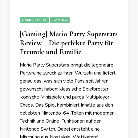
GAMEREVIEW
GAMING
[Gaming] Mario Party Superstars
Review – Die perfekte Party für
Freunde und Familie
Mario Party Superstars bringt die legendäre
Partyreihe zurück zu ihren Wurzeln und liefert
genau das, was sich viele Fans seit Jahren
gewünscht haben: klassische Spielbretter,
ikonische Minispiele und pures Multiplayer-
Chaos. Das Spiel kombiniert Inhalte aus den
beliebten Nintendo-64-Teilen mit moderner
Technik und Online-Funktionen auf der
Nintendo Switch. Dabei entsteht eine
Mischung aus Nostalgie, Wettkampf,