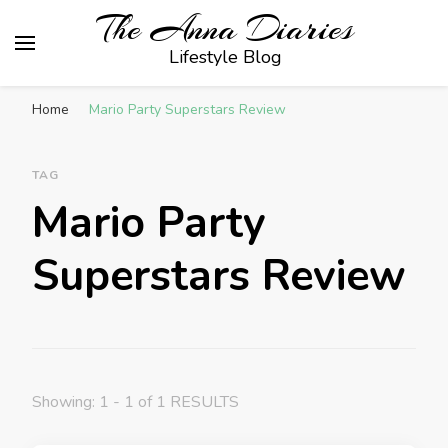
The Anna Diaries
Lifestyle Blog
Home
Mario Party Superstars Review
TAG
Mario Party
Superstars Review
Showing: 1 - 1 of 1 RESULTS