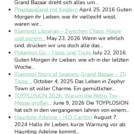
Grand Bazaar dreht sich alles um…
Phantasialand mit Kindern
April 25, 2016
Guten
Morgen ihr Lieben, wie ihr vielleicht wisst,
waren wir…
[Gaming] Librarian – Zwischen Chaos, Magie
und purem…
May 23, 2026
Wenn wir ehrlich
sind, drücken wir uns doch alle das…
Pokemon Go – Tipps und Tricks
July 22, 2016
Guten Morgen ihr Lieben, wie ich in der letzten
Woche…
[Gaming] Story of Seasons: Grand Bazaar – 25
Tipps,…
October 4, 2025
Das Leben in Zephyr
Town ist voller Charme. Ein gemütlicher…
TOYPLOSION 2026: Warum die Retro-Toy-
Messe größer…
June 9, 2026
Die TOYPLOSION
hat sich in den vergangenen Jahren von einem…
Haunting Adeline – H.D. Carlton
August 7,
2024
Hallo ihr Lieben, kurze Warnung vor ab.
Haunting Adeline kommt…