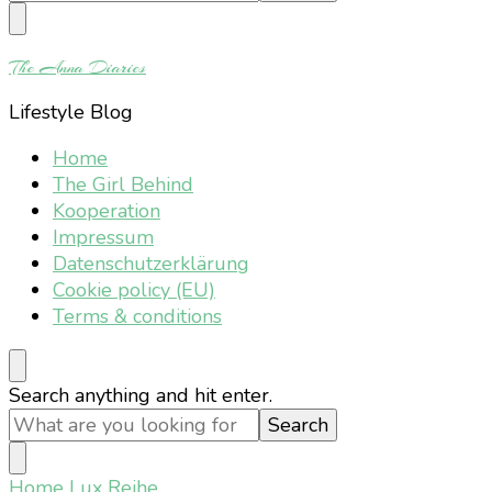
Something?
The Anna Diaries
Lifestyle Blog
Home
The Girl Behind
Kooperation
Impressum
Datenschutzerklärung
Cookie policy (EU)
Terms & conditions
Looking
Search anything and hit enter.
for
Something?
Home
Lux Reihe