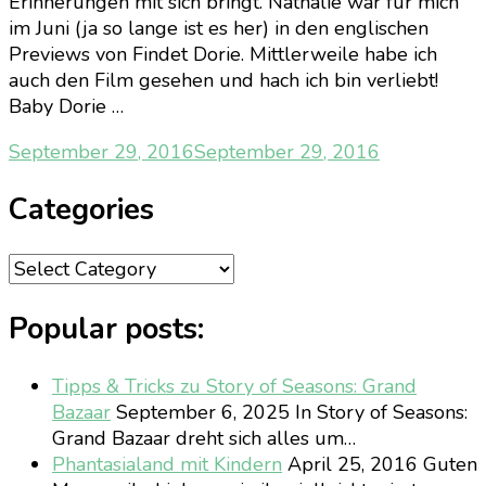
Erinnerungen mit sich bringt. Nathalie war für mich
im Juni (ja so lange ist es her) in den englischen
Previews von Findet Dorie. Mittlerweile habe ich
auch den Film gesehen und hach ich bin verliebt!
Baby Dorie …
September 29, 2016
September 29, 2016
Categories
Categories
Popular posts:
Tipps & Tricks zu Story of Seasons: Grand
Bazaar
September 6, 2025
In Story of Seasons:
Grand Bazaar dreht sich alles um…
Phantasialand mit Kindern
April 25, 2016
Guten