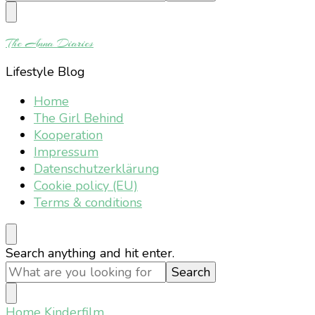
Something?
The Anna Diaries
Lifestyle Blog
Home
The Girl Behind
Kooperation
Impressum
Datenschutzerklärung
Cookie policy (EU)
Terms & conditions
Looking
Search anything and hit enter.
for
Something?
Home
Kinderfilm