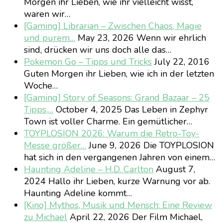
Morgen ihr Lieben, wie ihr vielleicht wisst,
waren wir…
[Gaming] Librarian – Zwischen Chaos, Magie
und purem…
May 23, 2026
Wenn wir ehrlich
sind, drücken wir uns doch alle das…
Pokemon Go – Tipps und Tricks
July 22, 2016
Guten Morgen ihr Lieben, wie ich in der letzten
Woche…
[Gaming] Story of Seasons: Grand Bazaar – 25
Tipps,…
October 4, 2025
Das Leben in Zephyr
Town ist voller Charme. Ein gemütlicher…
TOYPLOSION 2026: Warum die Retro-Toy-
Messe größer…
June 9, 2026
Die TOYPLOSION
hat sich in den vergangenen Jahren von einem…
Haunting Adeline – H.D. Carlton
August 7,
2024
Hallo ihr Lieben, kurze Warnung vor ab.
Haunting Adeline kommt…
[Kino] Mythos, Musik und Mensch: Eine Review
zu Michael
April 22, 2026
Der Film Michael,