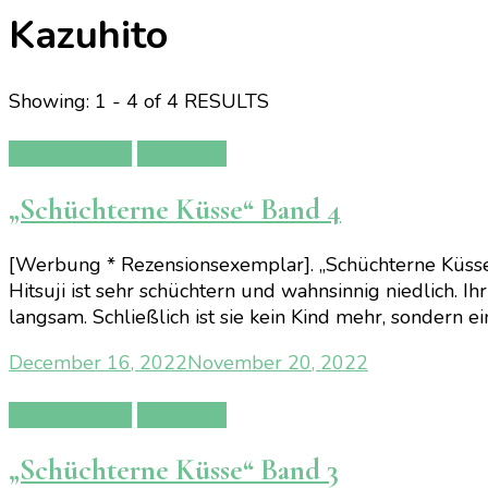
Kazuhito
Showing: 1 - 4 of 4 RESULTS
Manga/Anime
Rezension
„Schüchterne Küsse“ Band 4
[Werbung * Rezensionsexemplar]. „Schüchterne Küsse“
Hitsuji ist sehr schüchtern und wahnsinnig niedlich. Ih
langsam. Schließlich ist sie kein Kind mehr, sondern e
December 16, 2022
November 20, 2022
Manga/Anime
Rezension
„Schüchterne Küsse“ Band 3