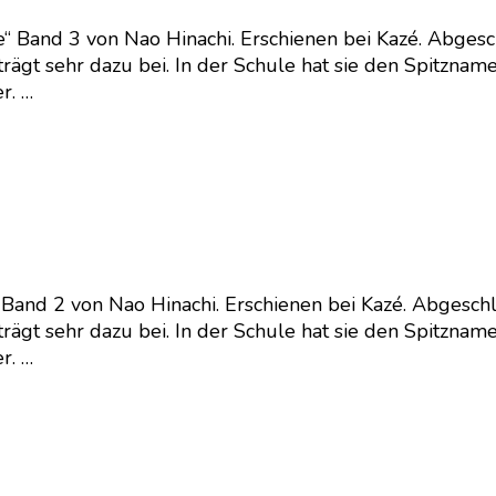
Band 3 von Nao Hinachi. Erschienen bei Kazé. Abgeschl
ägt sehr dazu bei. In der Schule hat sie den Spitznamen
r. …
Band 2 von Nao Hinachi. Erschienen bei Kazé. Abgeschlo
ägt sehr dazu bei. In der Schule hat sie den Spitznamen
r. …