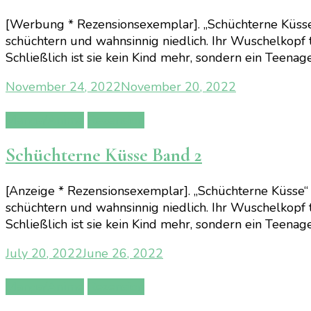
[Werbung * Rezensionsexemplar]. „Schüchterne Küsse“ 
schüchtern und wahnsinnig niedlich. Ihr Wuschelkopf tr
Schließlich ist sie kein Kind mehr, sondern ein Teenage
November 24, 2022
November 20, 2022
Manga/Anime
Rezension
Schüchterne Küsse Band 2
[Anzeige * Rezensionsexemplar]. „Schüchterne Küsse“ 
schüchtern und wahnsinnig niedlich. Ihr Wuschelkopf tr
Schließlich ist sie kein Kind mehr, sondern ein Teenage
July 20, 2022
June 26, 2022
Manga/Anime
Rezension