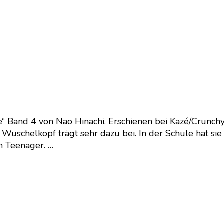
 Band 4 von Nao Hinachi. Erschienen bei Kazé/Crunchy
r Wuschelkopf trägt sehr dazu bei. In der Schule hat sie
in Teenager. …