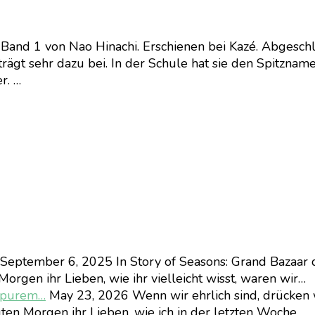
Band 1 von Nao Hinachi. Erschienen bei Kazé. Abgeschlo
ägt sehr dazu bei. In der Schule hat sie den Spitznamen
r. …
September 6, 2025
In Story of Seasons: Grand Bazaar 
orgen ihr Lieben, wie ihr vielleicht wisst, waren wir…
d purem…
May 23, 2026
Wenn wir ehrlich sind, drücken 
ten Morgen ihr Lieben, wie ich in der letzten Woche…