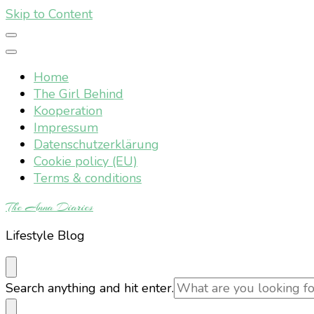
Skip to Content
Home
The Girl Behind
Kooperation
Impressum
Datenschutzerklärung
Cookie policy (EU)
Terms & conditions
The Anna Diaries
Lifestyle Blog
Looking
Search anything and hit enter.
for