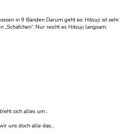
ssen in 9 Bänden Darum geht es: Hitsuji ist sehr
 „Schäfchen“. Nur reicht es Hitsuji langsam.
dreht sich alles um…
wir uns doch alle das…