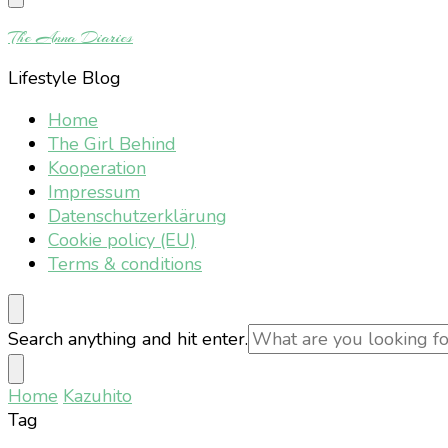
Something?
The Anna Diaries
Lifestyle Blog
Home
The Girl Behind
Kooperation
Impressum
Datenschutzerklärung
Cookie policy (EU)
Terms & conditions
Looking
Search anything and hit enter.
for
Something?
Home
Kazuhito
Tag