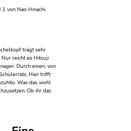
 1 von Nao Hinachi.
schelkopf trägt sehr
Nur reicht es Hitsuji
enager. Durch einen, von
hülerrats. Hier trifft
azuhito. Was das wohl
chzusetzen. Ob ihr das