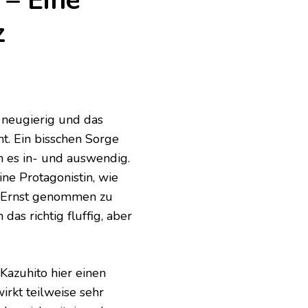
 – Eine
z
 neugierig und das
t. Ein bisschen Sorge
en es in- und auswendig.
ne Protagonistin, wie
ht Ernst genommen zu
das richtig fluffig, aber
Kazuhito hier einen
irkt teilweise sehr