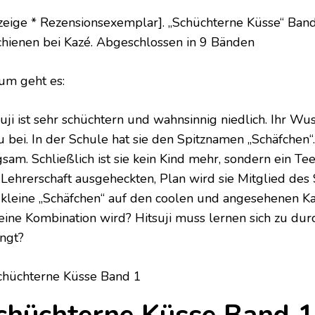
zeige * Rezensionsexemplar]. „Schüchterne Küsse“ Band
chienen bei Kazé. Abgeschlossen in 9 Bänden
NE
um geht es:
suji ist sehr schüchtern und wahnsinnig niedlich. Ihr Wu
 bei. In der Schule hat sie den Spitznamen „Schäfchen“. 
gsam. Schließlich ist sie kein Kind mehr, sondern ein Te
Lehrerschaft ausgeheckten, Plan wird sie Mitglied des Sc
 kleine „Schäfchen“ auf den coolen und angesehenen K
 eine Kombination wird? Hitsuji muss lernen sich zu dur
ingt?