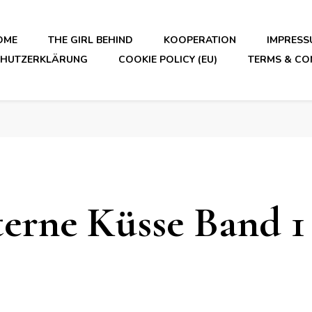
OME
THE GIRL BEHIND
KOOPERATION
IMPRESS
CHUTZERKLÄRUNG
COOKIE POLICY (EU)
TERMS & CO
erne Küsse Band 1