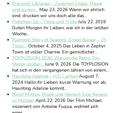
[Gaming] Librarian – Zwischen Chaos, Magie
und purem…
May 23, 2026
Wenn wir ehrlich
sind, drücken wir uns doch alle das…
Pokemon Go – Tipps und Tricks
July 22, 2016
Guten Morgen ihr Lieben, wie ich in der letzten
Woche…
[Gaming] Story of Seasons: Grand Bazaar – 25
Tipps,…
October 4, 2025
Das Leben in Zephyr
Town ist voller Charme. Ein gemütlicher…
TOYPLOSION 2026: Warum die Retro-Toy-
Messe größer…
June 9, 2026
Die TOYPLOSION
hat sich in den vergangenen Jahren von einem…
Haunting Adeline – H.D. Carlton
August 7,
2024
Hallo ihr Lieben, kurze Warnung vor ab.
Haunting Adeline kommt…
[Kino] Mythos, Musik und Mensch: Eine Review
zu Michael
April 22, 2026
Der Film Michael,
inszeniert von Antoine Fuqua, widmet sich
einer…