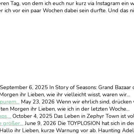
en Tag, von dem ich euch nur kurz via Instagram ein we
ich vor ein paar Wochen dabei sein durfte. Und das nic
September 6, 2025
In Story of Seasons: Grand Bazaar 
orgen ihr Lieben, wie ihr vielleicht wisst, waren wir…
d purem…
May 23, 2026
Wenn wir ehrlich sind, drücken 
ten Morgen ihr Lieben, wie ich in der letzten Woche…
pps,…
October 4, 2025
Das Leben in Zephyr Town ist vo
e größer…
June 9, 2026
Die TOYPLOSION hat sich in d
Hallo ihr Lieben, kurze Warnung vor ab. Haunting Ad