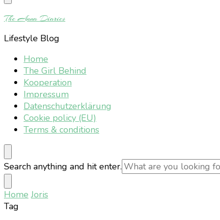
Something?
The Anna Diaries
Lifestyle Blog
Home
The Girl Behind
Kooperation
Impressum
Datenschutzerklärung
Cookie policy (EU)
Terms & conditions
Looking
Search anything and hit enter.
for
Something?
Home
Joris
Tag