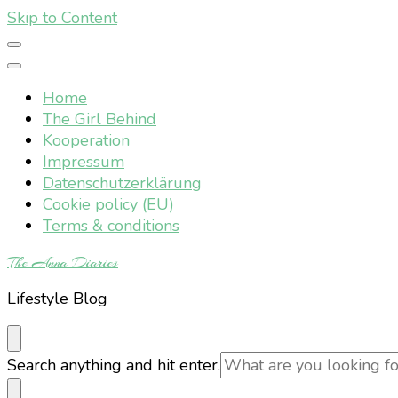
Skip to Content
Home
The Girl Behind
Kooperation
Impressum
Datenschutzerklärung
Cookie policy (EU)
Terms & conditions
The Anna Diaries
Lifestyle Blog
Looking
Search anything and hit enter.
for