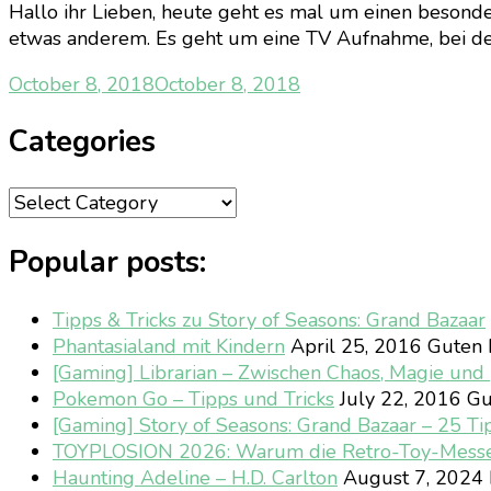
Hallo ihr Lieben, heute geht es mal um einen besonder
etwas anderem. Es geht um eine TV Aufnahme, bei der 
October 8, 2018
October 8, 2018
Categories
Categories
Popular posts:
Tipps & Tricks zu Story of Seasons: Grand Bazaar
Phantasialand mit Kindern
April 25, 2016
Guten M
[Gaming] Librarian – Zwischen Chaos, Magie un
Pokemon Go – Tipps und Tricks
July 22, 2016
Gu
[Gaming] Story of Seasons: Grand Bazaar – 25 Ti
TOYPLOSION 2026: Warum die Retro-Toy-Mess
Haunting Adeline – H.D. Carlton
August 7, 2024