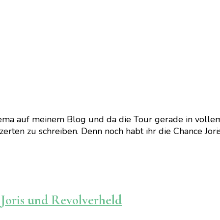
 Thema auf meinem Blog und da die Tour gerade in vollem
rten zu schreiben. Denn noch habt ihr die Chance Joris
Joris und Revolverheld