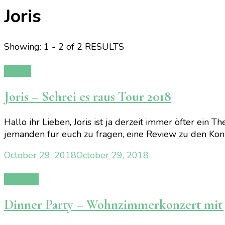
Joris
Showing: 1 - 2 of 2 RESULTS
Events
Joris – Schrei es raus Tour 2018
Hallo ihr Lieben, Joris ist ja derzeit immer öfter ein
jemanden für euch zu fragen, eine Review zu den Konze
October 29, 2018
October 29, 2018
TV Kritik
Dinner Party – Wohnzimmerkonzert mit 