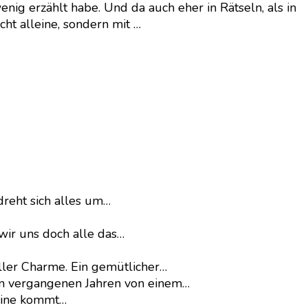
nig erzählt habe. Und da auch eher in Rätseln, als in
ht alleine, sondern mit …
dreht sich alles um…
wir uns doch alle das…
ller Charme. Ein gemütlicher…
en vergangenen Jahren von einem…
eline kommt…