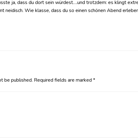
wusste ja, dass du dort sein würdest….und trotzdem: es klingt e
nt neidisch. Wie klasse, dass du so einen schönen Abend erleben
ot be published.
Required fields are marked
*