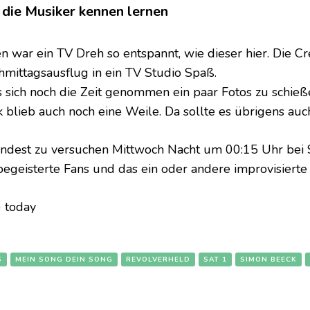
 die Musiker kennen lernen
ten war ein TV Dreh so entspannt, wie dieser hier. Die
hmittagsausflug in ein TV Studio Spaß.
 sich noch die Zeit genommen ein paar Fotos zu schieß
blieb auch noch eine Weile. Da sollte es übrigens auc
indest zu versuchen Mittwoch Nacht um 00:15 Uhr bei Sa
begeisterte Fans und das ein oder andere improvisierte 
s) today
S
MEIN SONG DEIN SONG
REVOLVERHELD
SAT 1
SIMON BEECK