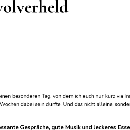
olverheld
ERT
inen besonderen Tag, von dem ich euch nur kurz via In
r Wochen dabei sein durfte. Und das nicht alleine, son
essante Gespräche, gute Musik und leckeres Ess