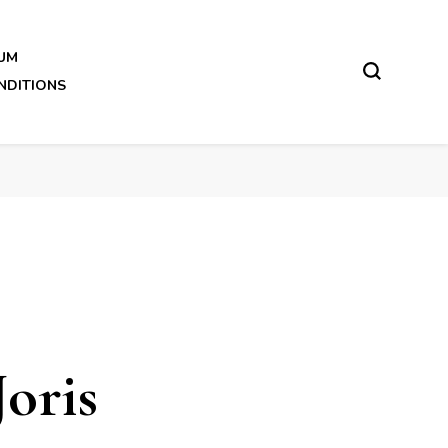
UM
NDITIONS
oris