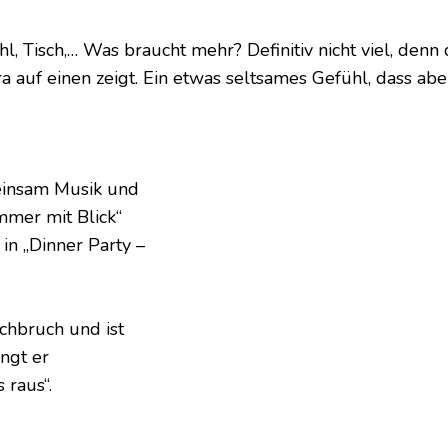
uhl, Tisch,… Was braucht mehr? Definitiv nicht viel, de
 auf einen zeigt. Ein etwas seltsames Gefühl, dass ab
einsam Musik und
mmer mit Blick“
in „Dinner Party –
chbruch und ist
ngt er
 raus“.