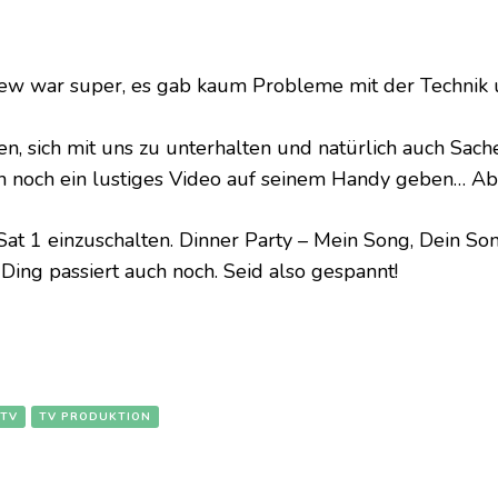
 Crew war super, es gab kaum Probleme mit der Technik 
en, sich mit uns zu unterhalten und natürlich auch Sac
h noch ein lustiges Video auf seinem Handy geben… Abe
t 1 einzuschalten. Dinner Party – Mein Song, Dein Song 
Ding passiert auch noch. Seid also gespannt!
TV
TV PRODUKTION