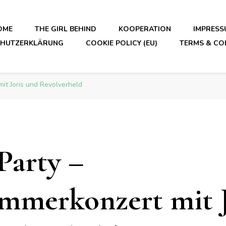
OME
THE GIRL BEHIND
KOOPERATION
IMPRESS
CHUTZERKLÄRUNG
COOKIE POLICY (EU)
TERMS & CO
it Joris und Revolverheld
Party –
merkonzert mit J