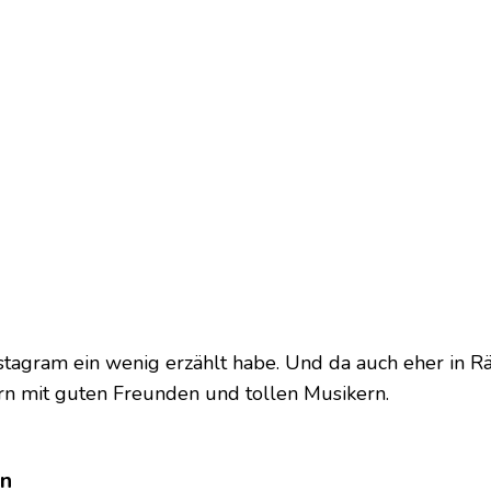
stagram ein wenig erzählt habe. Und da auch eher in R
dern mit guten Freunden und tollen Musikern.
en