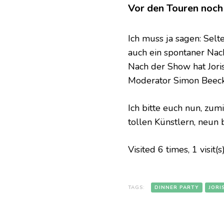
Vor den Touren noch
Ich muss ja sagen: Sel
auch ein spontaner Nac
Nach der Show hat Joris
Moderator Simon Beeck 
Ich bitte euch nun, zum
tollen Künstlern, neun 
Visited 6 times, 1 visit(
TAGS:
DINNER PARTY
JORI