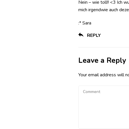
Nein – wie toll!! <3 Ich 
mich irgendwie auch deze
:* Sara
REPLY
Leave a Reply
Your email address will n