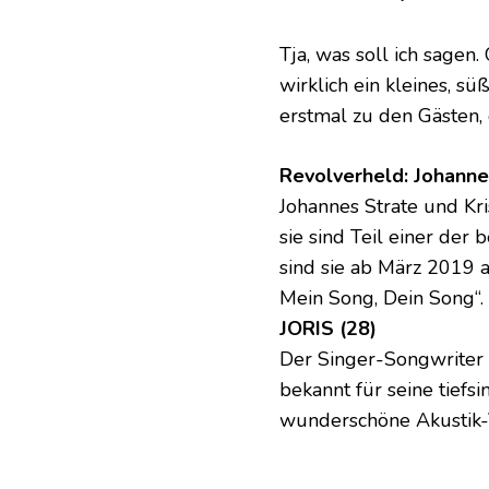
Tja, was soll ich sagen
wirklich ein kleines, 
erstmal zu den Gästen,
Revolverheld: Johannes
Johannes Strate und K
sie sind Teil einer de
sind sie ab März 2019 a
Mein Song, Dein Song“.
JORIS (28)
Der Singer-Songwriter 
bekannt für seine tiefs
wunderschöne Akustik-V