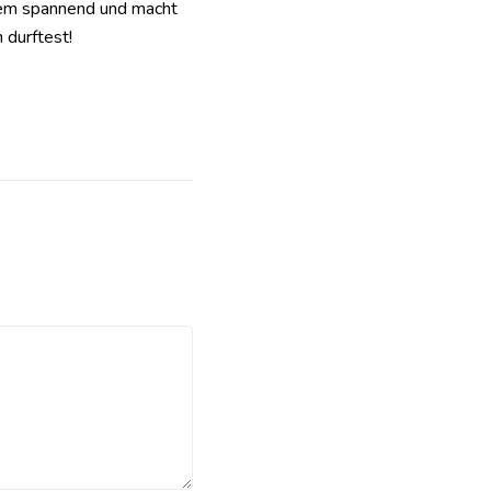
xtrem spannend und macht
 durftest!