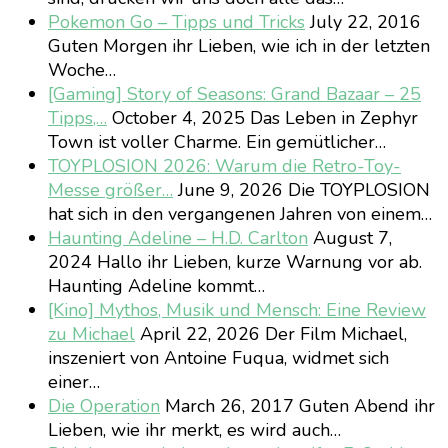
Pokemon Go – Tipps und Tricks
July 22, 2016
Guten Morgen ihr Lieben, wie ich in der letzten
Woche…
[Gaming] Story of Seasons: Grand Bazaar – 25
Tipps,…
October 4, 2025
Das Leben in Zephyr
Town ist voller Charme. Ein gemütlicher…
TOYPLOSION 2026: Warum die Retro-Toy-
Messe größer…
June 9, 2026
Die TOYPLOSION
hat sich in den vergangenen Jahren von einem…
Haunting Adeline – H.D. Carlton
August 7,
2024
Hallo ihr Lieben, kurze Warnung vor ab.
Haunting Adeline kommt…
[Kino] Mythos, Musik und Mensch: Eine Review
zu Michael
April 22, 2026
Der Film Michael,
inszeniert von Antoine Fuqua, widmet sich
einer…
Die Operation
March 26, 2017
Guten Abend ihr
Lieben, wie ihr merkt, es wird auch…