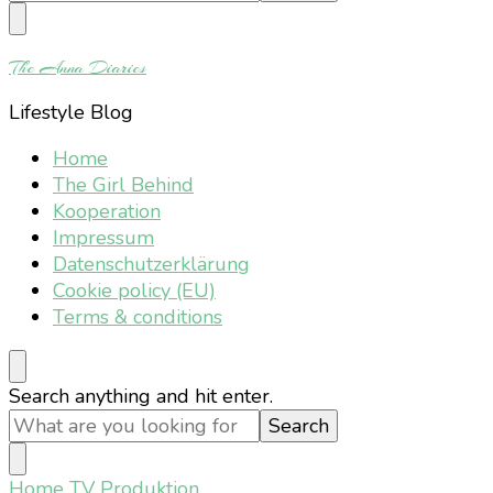
Something?
The Anna Diaries
Lifestyle Blog
Home
The Girl Behind
Kooperation
Impressum
Datenschutzerklärung
Cookie policy (EU)
Terms & conditions
Looking
Search anything and hit enter.
for
Something?
Home
TV Produktion