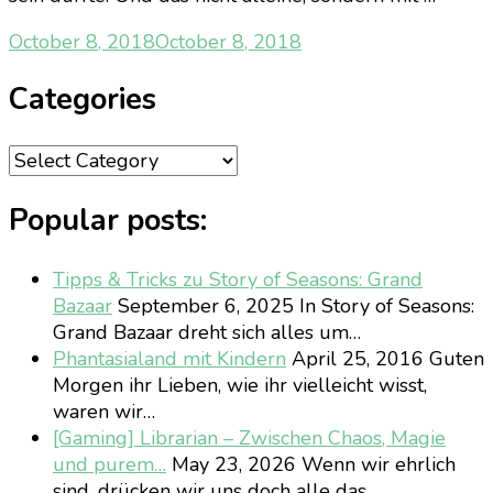
October 8, 2018
October 8, 2018
Categories
Categories
Popular posts:
Tipps & Tricks zu Story of Seasons: Grand
Bazaar
September 6, 2025
In Story of Seasons:
Grand Bazaar dreht sich alles um…
Phantasialand mit Kindern
April 25, 2016
Guten
Morgen ihr Lieben, wie ihr vielleicht wisst,
waren wir…
[Gaming] Librarian – Zwischen Chaos, Magie
und purem…
May 23, 2026
Wenn wir ehrlich
sind, drücken wir uns doch alle das…