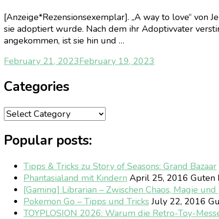
[Anzeige*Rezensionsexemplar]. „A way to love“ von Je
sie adoptiert wurde. Nach dem ihr Adoptivvater versti
angekommen, ist sie hin und …
February 21, 2023
February 19, 2023
Categories
Categories
Popular posts:
Tipps & Tricks zu Story of Seasons: Grand Bazaar
Phantasialand mit Kindern
April 25, 2016
Guten M
[Gaming] Librarian – Zwischen Chaos, Magie un
Pokemon Go – Tipps und Tricks
July 22, 2016
Gu
TOYPLOSION 2026: Warum die Retro-Toy-Mess