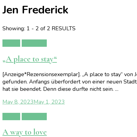
Jen Frederick
Showing: 1 - 2 of 2 RESULTS
Bücher
Rezension
„A place to stay“
[Anzeige*Rezensionsexemplar]. „A place to stay“ von J
gefunden. Anfangs überfordert von einer neuen Stadt
hat sie beendet. Denn diese durfte nicht sein. …
May 8, 2023
May 1, 2023
Bücher
Rezension
A way to love