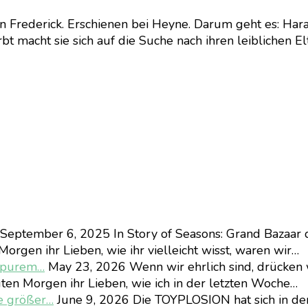
n Frederick. Erschienen bei Heyne. Darum geht es: Har
rbt macht sie sich auf die Suche nach ihren leiblichen 
September 6, 2025
In Story of Seasons: Grand Bazaar 
orgen ihr Lieben, wie ihr vielleicht wisst, waren wir…
d purem…
May 23, 2026
Wenn wir ehrlich sind, drücken 
ten Morgen ihr Lieben, wie ich in der letzten Woche…
e größer…
June 9, 2026
Die TOYPLOSION hat sich in d