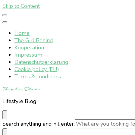
Skip to Content
Home
The Girl Behind
Kooperation
Impressum
Datenschutzerklärung
Cookie policy (EU)
Terms & conditions
The Anna Diaries
Lifestyle Blog
Looking
Search anything and hit enter.
for