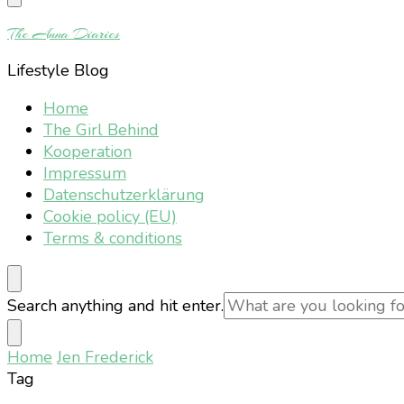
Something?
The Anna Diaries
Lifestyle Blog
Home
The Girl Behind
Kooperation
Impressum
Datenschutzerklärung
Cookie policy (EU)
Terms & conditions
Looking
Search anything and hit enter.
for
Something?
Home
Jen Frederick
Tag