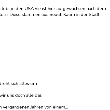
a lebt in den USA.Sie ist hier aufgewachsen nach dem
Eltern. Diese stammen aus Seoul. Kaum in der Stadt
dreht sich alles um…
wir uns doch alle das…
en vergangenen Jahren von einem…