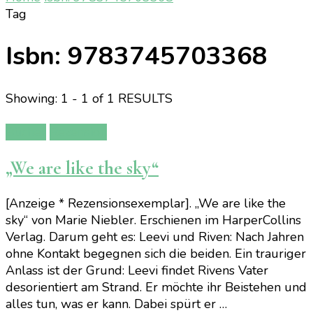
Tag
Isbn: 9783745703368
Showing: 1 - 1 of 1 RESULTS
Bücher
Rezension
„We are like the sky“
[Anzeige * Rezensionsexemplar]. „We are like the
sky“ von Marie Niebler. Erschienen im HarperCollins
Verlag. Darum geht es: Leevi und Riven: Nach Jahren
ohne Kontakt begegnen sich die beiden. Ein trauriger
Anlass ist der Grund: Leevi findet Rivens Vater
desorientiert am Strand. Er möchte ihr Beistehen und
alles tun, was er kann. Dabei spürt er …