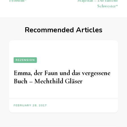
Problem“
Majestät – Die falsche
Schwester“
Recommended Articles
REZENSION
Emma, der Faun und das vergessene
Buch – Mechthild Gläser
FEBRUARY 28, 2017